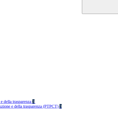
 e della trasparenza
3
rruzione e della trasparenza (PTPCT)
3