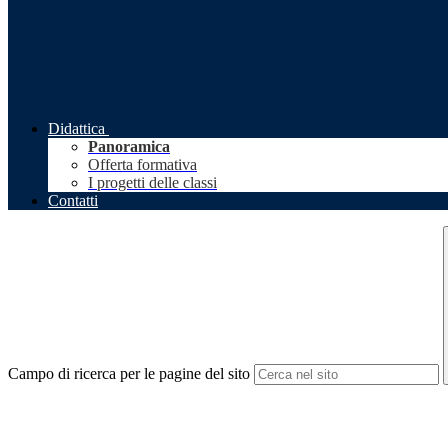
Didattica
Panoramica
Offerta formativa
I progetti delle classi
Contatti
Campo di ricerca per le pagine del sito