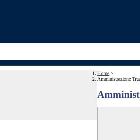
Home
>
Amministrazione Tra
Amministr