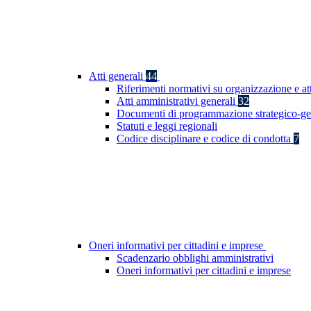
Atti generali
44
Riferimenti normativi su organizzazione e at
Atti amministrativi generali
32
Documenti di programmazione strategico-ge
Statuti e leggi regionali
Codice disciplinare e codice di condotta
7
Oneri informativi per cittadini e imprese
Scadenzario obblighi amministrativi
Oneri informativi per cittadini e imprese