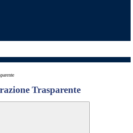
sparente
azione Trasparente