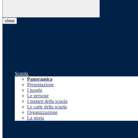
close
Scuola
Panoramica
Presentazione
I luoghi
Le persone
I numeri della scuola
Le carte della scuola
Organizzazione
La storia