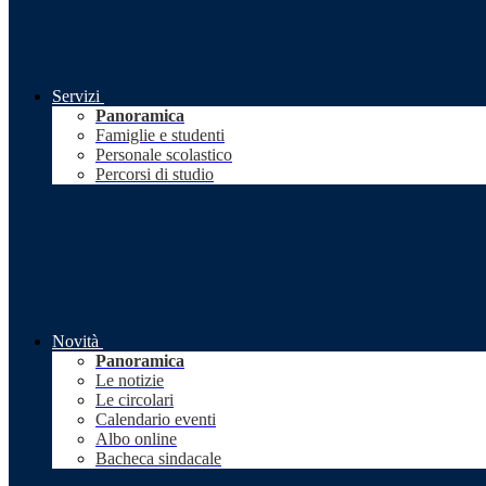
Servizi
Panoramica
Famiglie e studenti
Personale scolastico
Percorsi di studio
Novità
Panoramica
Le notizie
Le circolari
Calendario eventi
Albo online
Bacheca sindacale