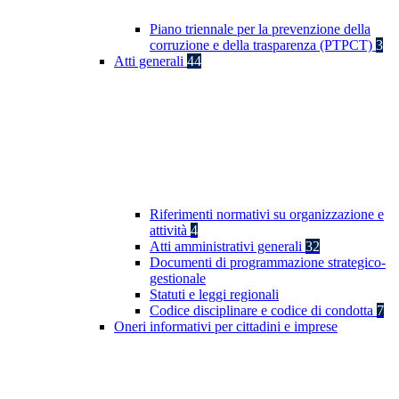
Piano triennale per la prevenzione della
corruzione e della trasparenza (PTPCT)
3
Atti generali
44
Riferimenti normativi su organizzazione e
attività
4
Atti amministrativi generali
32
Documenti di programmazione strategico-
gestionale
Statuti e leggi regionali
Codice disciplinare e codice di condotta
7
Oneri informativi per cittadini e imprese