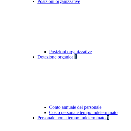
Posizioni organizzative
Posizioni organizzative
Dotazione organica
1
Conto annuale del personale
Costo personale tempo indeterminato
Personale non a tempo indeterminato
9