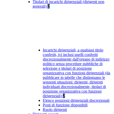
Titolari di incarichi dirigenziali (dirigenti non
generali)
2
Incarichi dirigenziali, a qualsiasi titolo
conferiti, ivi inclusi quelli conferiti
discrezionalmente dall'organo di indirizzo
politico senza procedure pubbliche di
selezione e titolari di posizione
organizzativa con funzioni dirigenziali (da
pubblicare in tabelle che distinguano le
seguenti situazioni: dirigenti, dirigenti
individuati discrezionalmente, titolari di
posizione organizzativa con funzioni
dirigenziali)
2
Elenco posizioni dirigenziali discrezionali
Posti di funzione disponibili
Ruolo dirigenti