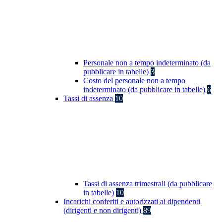
Personale non a tempo indeterminato (da
pubblicare in tabelle)
3
Costo del personale non a tempo
indeterminato (da pubblicare in tabelle)
6
Tassi di assenza
10
Tassi di assenza trimestrali (da pubblicare
in tabelle)
10
Incarichi conferiti e autorizzati ai dipendenti
(dirigenti e non dirigenti)
89