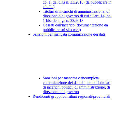
co. 1, del dlgs n. 33/2013 (da pubblicare in
tabelle)
Titolari di incarichi di amministrazione, di
direzione o di governo di cui all'art. 14, co.
1-bis, del dlgs n. 33/2013
Cessati dall'incarico (documentazione da
pubblicare sul sito web)
Sanzioni per mancata comunicazione dei dati
Sanzioni per mancata o incompleta
comunicazione dei dati da parte dei titolari
di incarichi politici, di amministrazione, di
direzione o di governo
Rendiconti gruppi consiliari regionali/provinciali