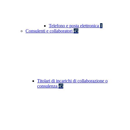
Telefono e posta elettronica
1
Consulenti e collaboratori
45
Titolari di incarichi di collaborazione o
consulenza
45