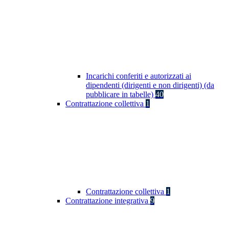
Incarichi conferiti e autorizzati ai
dipendenti (dirigenti e non dirigenti) (da
pubblicare in tabelle)
40
Contrattazione collettiva
1
Contrattazione collettiva
1
Contrattazione integrativa
9