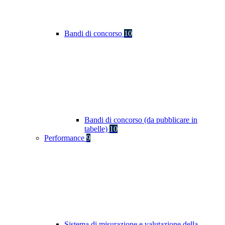
Bandi di concorso
10
Bandi di concorso (da pubblicare in
tabelle)
10
Performance
9
Sistema di misurazione e valutazione della