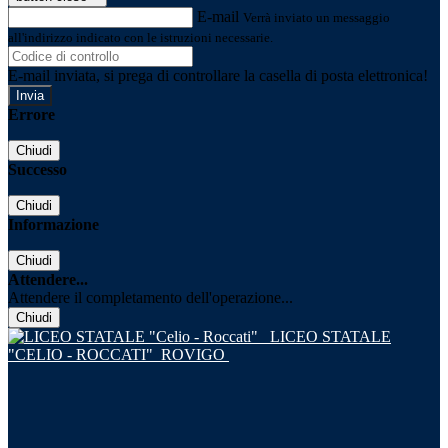
E-mail
Verrà inviato un messaggio
all'indirizzo indicato con le istruzioni necessarie.
E-mail inviata, si prega di controllare la casella di posta elettronica!
Errore
Chiudi
Successo
Chiudi
Informazione
Chiudi
Attendere...
Attendere il completamento dell'operazione...
Chiudi
LICEO STATALE
"CELIO - ROCCATI"
ROVIGO