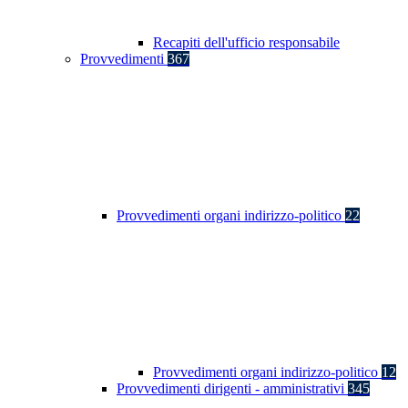
Recapiti dell'ufficio responsabile
Provvedimenti
367
Provvedimenti organi indirizzo-politico
22
Provvedimenti organi indirizzo-politico
12
Provvedimenti dirigenti - amministrativi
345