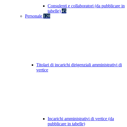
Consulenti e collaboratori (da pubblicare in
tabelle)
45
Personale
128
Titolari di incarichi dirigenziali amministrativi di
vertice
Incarichi amministrativi di vertice (da
pubblicare in tabelle)