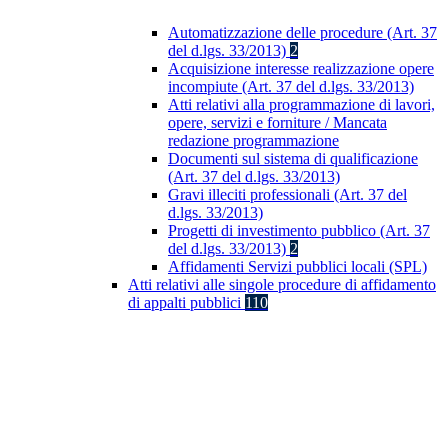
Automatizzazione delle procedure (Art. 37
del d.lgs. 33/2013)
2
Acquisizione interesse realizzazione opere
incompiute (Art. 37 del d.lgs. 33/2013)
Atti relativi alla programmazione di lavori,
opere, servizi e forniture / Mancata
redazione programmazione
Documenti sul sistema di qualificazione
(Art. 37 del d.lgs. 33/2013)
Gravi illeciti professionali (Art. 37 del
d.lgs. 33/2013)
Progetti di investimento pubblico (Art. 37
del d.lgs. 33/2013)
2
Affidamenti Servizi pubblici locali (SPL)
Atti relativi alle singole procedure di affidamento
di appalti pubblici
110