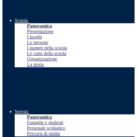
Scuola
Panoramica
Presentazione
I luoghi
Le persone
I numeri della scuola
Le carte della scuola
Organizzazione
La storia
Servizi
Panoramica
Famiglie e studenti
Personale scolastico
Percorsi di studio