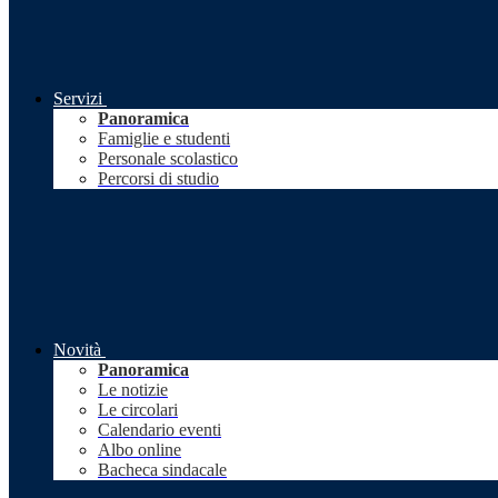
Servizi
Panoramica
Famiglie e studenti
Personale scolastico
Percorsi di studio
Novità
Panoramica
Le notizie
Le circolari
Calendario eventi
Albo online
Bacheca sindacale