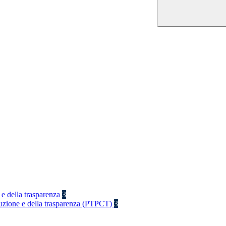
 e della trasparenza
3
rruzione e della trasparenza (PTPCT)
3