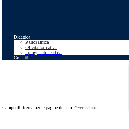
Didattica
Panoramica
Offerta formativa
I progetti delle classi
Contatti
Campo di ricerca per le pagine del sito