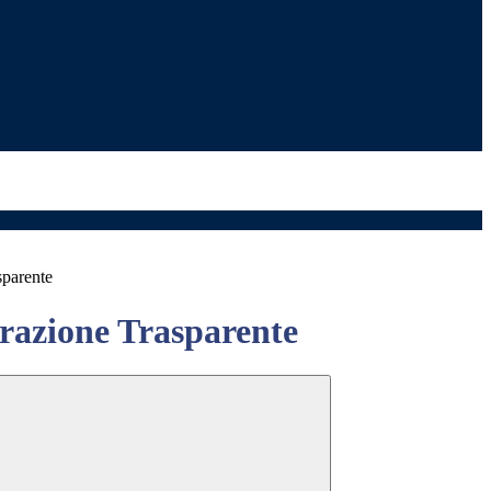
sparente
azione Trasparente