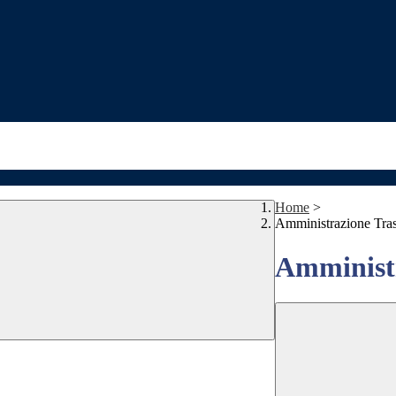
Home
>
Amministrazione Tra
Amministr