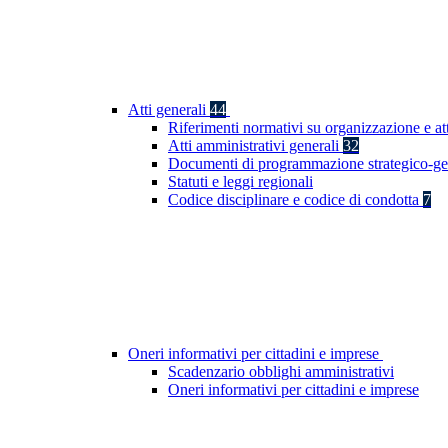
Atti generali
44
Riferimenti normativi su organizzazione e at
Atti amministrativi generali
32
Documenti di programmazione strategico-ge
Statuti e leggi regionali
Codice disciplinare e codice di condotta
7
Oneri informativi per cittadini e imprese
Scadenzario obblighi amministrativi
Oneri informativi per cittadini e imprese