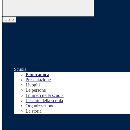
close
Scuola
Panoramica
Presentazione
I luoghi
Le persone
I numeri della scuola
Le carte della scuola
Organizzazione
La storia