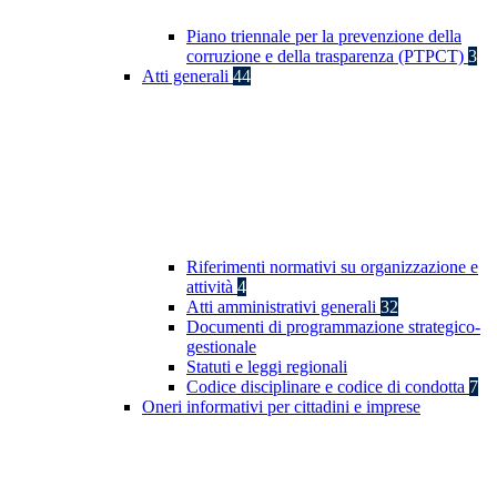
Piano triennale per la prevenzione della
corruzione e della trasparenza (PTPCT)
3
Atti generali
44
Riferimenti normativi su organizzazione e
attività
4
Atti amministrativi generali
32
Documenti di programmazione strategico-
gestionale
Statuti e leggi regionali
Codice disciplinare e codice di condotta
7
Oneri informativi per cittadini e imprese