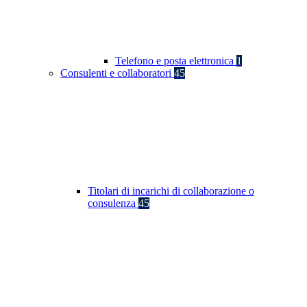
Telefono e posta elettronica
1
Consulenti e collaboratori
45
Titolari di incarichi di collaborazione o
consulenza
45