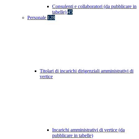
Consulenti e collaboratori (da pubblicare in
tabelle)
45
Personale
128
Titolari di incarichi dirigenziali amministrativi di
vertice
Incarichi amministrativi di vertice (da
pubblicare in tabelle)