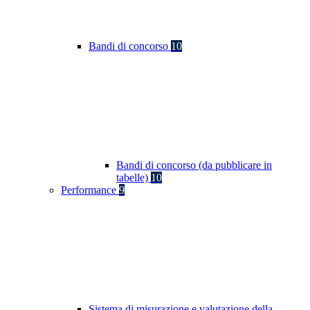
Bandi di concorso
10
Bandi di concorso (da pubblicare in
tabelle)
10
Performance
9
Sistema di misurazione e valutazione della