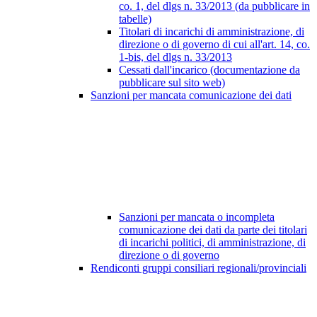
co. 1, del dlgs n. 33/2013 (da pubblicare in
tabelle)
Titolari di incarichi di amministrazione, di
direzione o di governo di cui all'art. 14, co.
1-bis, del dlgs n. 33/2013
Cessati dall'incarico (documentazione da
pubblicare sul sito web)
Sanzioni per mancata comunicazione dei dati
Sanzioni per mancata o incompleta
comunicazione dei dati da parte dei titolari
di incarichi politici, di amministrazione, di
direzione o di governo
Rendiconti gruppi consiliari regionali/provinciali