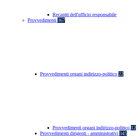
Recapiti dell'ufficio responsabile
Provvedimenti
367
Provvedimenti organi indirizzo-politico
22
Provvedimenti organi indirizzo-politico
12
Provvedimenti dirigenti - amministrativi
345