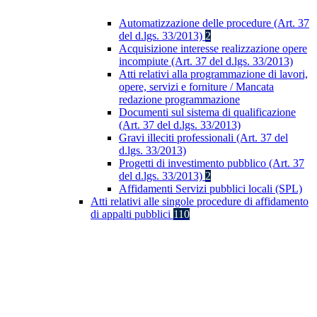
Automatizzazione delle procedure (Art. 37
del d.lgs. 33/2013)
2
Acquisizione interesse realizzazione opere
incompiute (Art. 37 del d.lgs. 33/2013)
Atti relativi alla programmazione di lavori,
opere, servizi e forniture / Mancata
redazione programmazione
Documenti sul sistema di qualificazione
(Art. 37 del d.lgs. 33/2013)
Gravi illeciti professionali (Art. 37 del
d.lgs. 33/2013)
Progetti di investimento pubblico (Art. 37
del d.lgs. 33/2013)
2
Affidamenti Servizi pubblici locali (SPL)
Atti relativi alle singole procedure di affidamento
di appalti pubblici
110