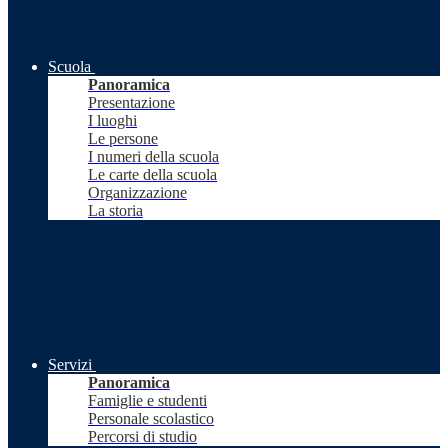
Scuola
Panoramica
Presentazione
I luoghi
Le persone
I numeri della scuola
Le carte della scuola
Organizzazione
La storia
Servizi
Panoramica
Famiglie e studenti
Personale scolastico
Percorsi di studio