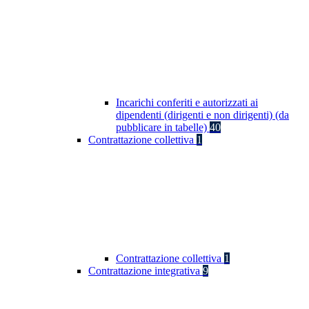
Incarichi conferiti e autorizzati ai
dipendenti (dirigenti e non dirigenti) (da
pubblicare in tabelle)
40
Contrattazione collettiva
1
Contrattazione collettiva
1
Contrattazione integrativa
9