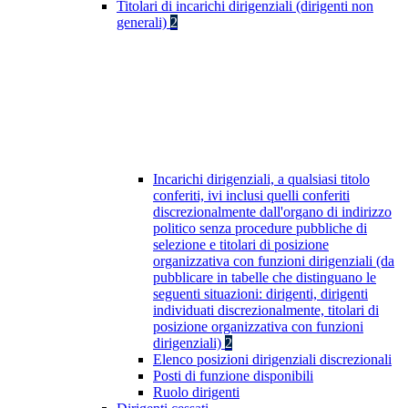
Titolari di incarichi dirigenziali (dirigenti non
generali)
2
Incarichi dirigenziali, a qualsiasi titolo
conferiti, ivi inclusi quelli conferiti
discrezionalmente dall'organo di indirizzo
politico senza procedure pubbliche di
selezione e titolari di posizione
organizzativa con funzioni dirigenziali (da
pubblicare in tabelle che distinguano le
seguenti situazioni: dirigenti, dirigenti
individuati discrezionalmente, titolari di
posizione organizzativa con funzioni
dirigenziali)
2
Elenco posizioni dirigenziali discrezionali
Posti di funzione disponibili
Ruolo dirigenti