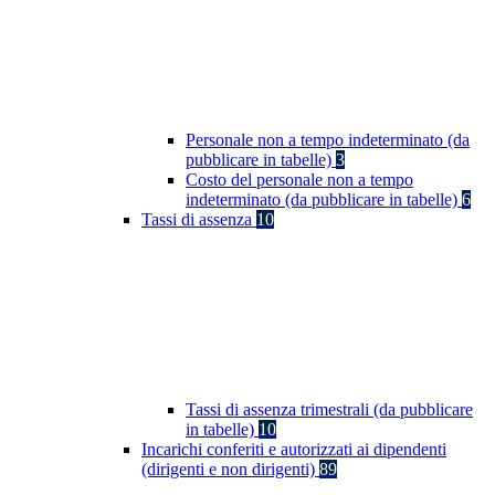
Personale non a tempo indeterminato (da
pubblicare in tabelle)
3
Costo del personale non a tempo
indeterminato (da pubblicare in tabelle)
6
Tassi di assenza
10
Tassi di assenza trimestrali (da pubblicare
in tabelle)
10
Incarichi conferiti e autorizzati ai dipendenti
(dirigenti e non dirigenti)
89