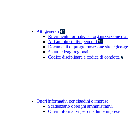
Atti generali
44
Riferimenti normativi su organizzazione e at
Atti amministrativi generali
32
Documenti di programmazione strategico-ge
Statuti e leggi regionali
Codice disciplinare e codice di condotta
7
Oneri informativi per cittadini e imprese
Scadenzario obblighi amministrativi
Oneri informativi per cittadini e imprese