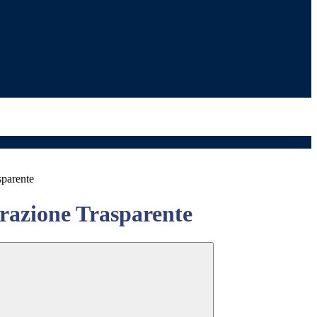
sparente
azione Trasparente