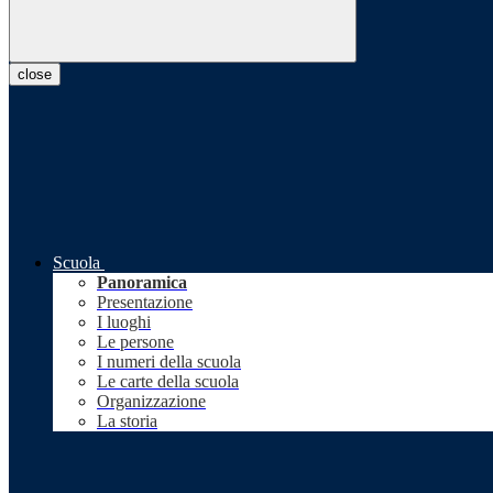
close
Scuola
Panoramica
Presentazione
I luoghi
Le persone
I numeri della scuola
Le carte della scuola
Organizzazione
La storia