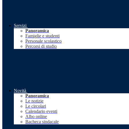
Servizi
Panoramica
Famiglie e studenti
Personale scolastico
Percorsi di studio
Novità
Panoramica
Le notizie
Le circolari
Calendario eventi
Albo online
Bacheca sindacale