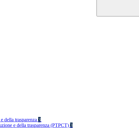
 e della trasparenza
3
rruzione e della trasparenza (PTPCT)
3