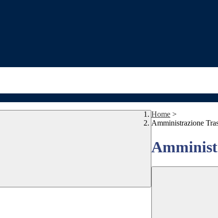
Home
>
Amministrazione Tra
Amministr