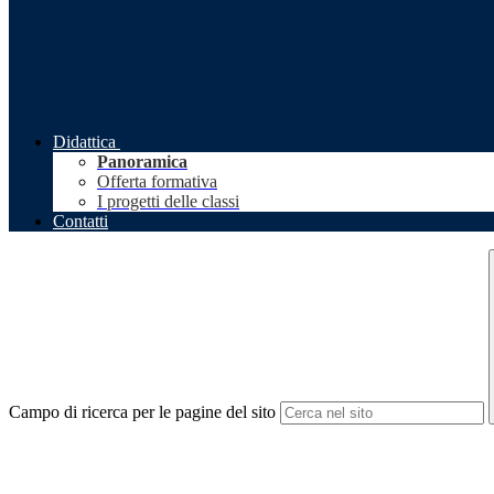
Didattica
Panoramica
Offerta formativa
I progetti delle classi
Contatti
Campo di ricerca per le pagine del sito