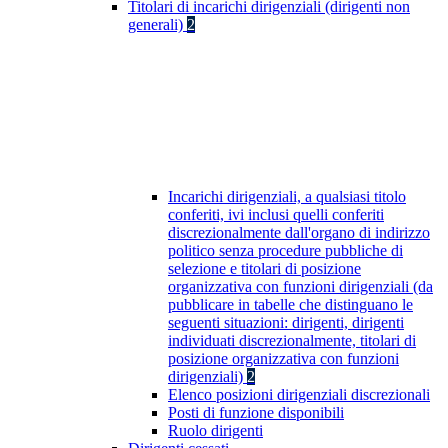
Titolari di incarichi dirigenziali (dirigenti non
generali)
2
Incarichi dirigenziali, a qualsiasi titolo
conferiti, ivi inclusi quelli conferiti
discrezionalmente dall'organo di indirizzo
politico senza procedure pubbliche di
selezione e titolari di posizione
organizzativa con funzioni dirigenziali (da
pubblicare in tabelle che distinguano le
seguenti situazioni: dirigenti, dirigenti
individuati discrezionalmente, titolari di
posizione organizzativa con funzioni
dirigenziali)
2
Elenco posizioni dirigenziali discrezionali
Posti di funzione disponibili
Ruolo dirigenti