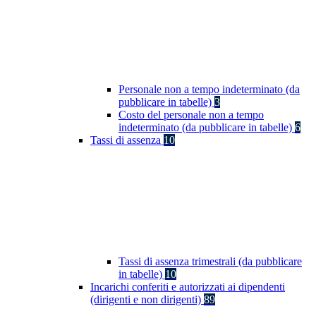
Personale non a tempo indeterminato (da
pubblicare in tabelle)
3
Costo del personale non a tempo
indeterminato (da pubblicare in tabelle)
6
Tassi di assenza
10
Tassi di assenza trimestrali (da pubblicare
in tabelle)
10
Incarichi conferiti e autorizzati ai dipendenti
(dirigenti e non dirigenti)
89