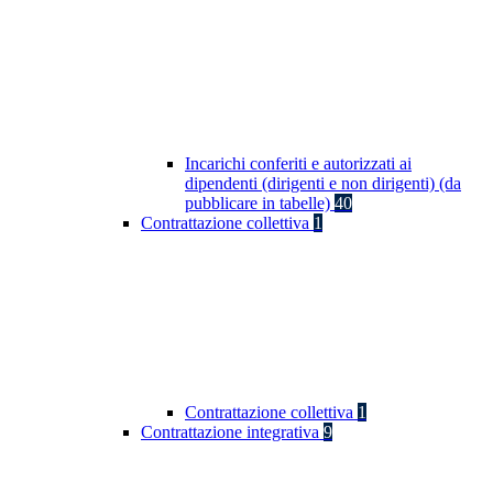
Incarichi conferiti e autorizzati ai
dipendenti (dirigenti e non dirigenti) (da
pubblicare in tabelle)
40
Contrattazione collettiva
1
Contrattazione collettiva
1
Contrattazione integrativa
9