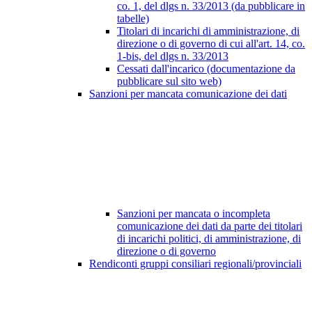
co. 1, del dlgs n. 33/2013 (da pubblicare in
tabelle)
Titolari di incarichi di amministrazione, di
direzione o di governo di cui all'art. 14, co.
1-bis, del dlgs n. 33/2013
Cessati dall'incarico (documentazione da
pubblicare sul sito web)
Sanzioni per mancata comunicazione dei dati
Sanzioni per mancata o incompleta
comunicazione dei dati da parte dei titolari
di incarichi politici, di amministrazione, di
direzione o di governo
Rendiconti gruppi consiliari regionali/provinciali