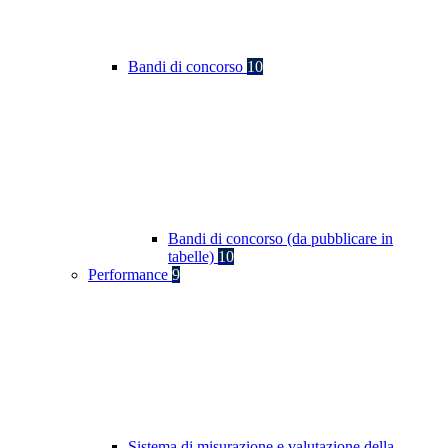
Bandi di concorso
10
Bandi di concorso (da pubblicare in
tabelle)
10
Performance
9
Sistema di misurazione e valutazione della