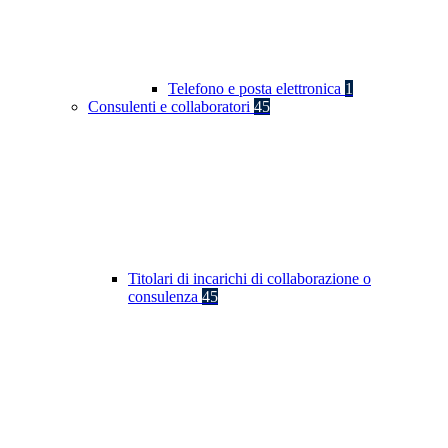
Telefono e posta elettronica
1
Consulenti e collaboratori
45
Titolari di incarichi di collaborazione o
consulenza
45