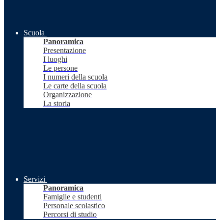
Scuola
Panoramica
Presentazione
I luoghi
Le persone
I numeri della scuola
Le carte della scuola
Organizzazione
La storia
Servizi
Panoramica
Famiglie e studenti
Personale scolastico
Percorsi di studio