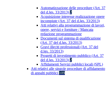
Automatizzazione delle procedure (Art. 37
del d.lgs. 33/2013)
2
Acquisizione interesse realizzazione opere
incompiute (Art. 37 del d.lgs. 33/2013)
Atti relativi alla programmazione di lavori,
opere, servizi e forniture / Mancata
redazione programmazione
Documenti sul sistema di qualificazione
(Art. 37 del d.lgs. 33/2013)
Gravi illeciti professionali (Art. 37 del
d.lgs. 33/2013)
Progetti di investimento pubblico (Art. 37
del d.lgs. 33/2013)
2
Affidamenti Servizi pubblici locali (SPL)
Atti relativi alle singole procedure di affidamento
di appalti pubblici
109