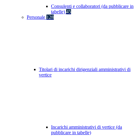
Consulenti e collaboratori (da pubblicare in
tabelle)
45
Personale
128
Titolari di incarichi dirigenziali amministrativi di
vertice
Incarichi amministrativi di vertice (da
pubblicare in tabelle)