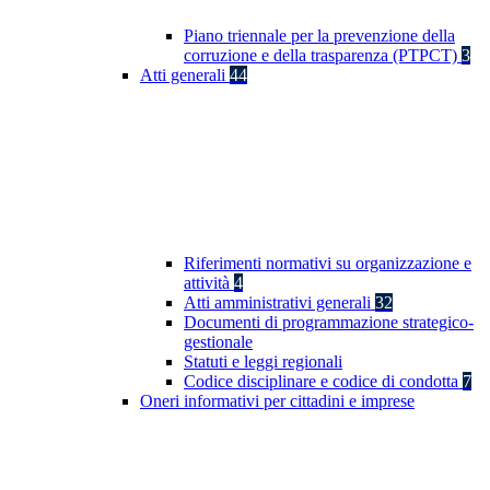
Piano triennale per la prevenzione della
corruzione e della trasparenza (PTPCT)
3
Atti generali
44
Riferimenti normativi su organizzazione e
attività
4
Atti amministrativi generali
32
Documenti di programmazione strategico-
gestionale
Statuti e leggi regionali
Codice disciplinare e codice di condotta
7
Oneri informativi per cittadini e imprese