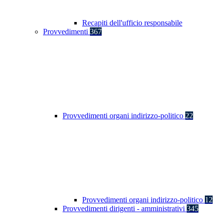
Recapiti dell'ufficio responsabile
Provvedimenti
367
Provvedimenti organi indirizzo-politico
22
Provvedimenti organi indirizzo-politico
12
Provvedimenti dirigenti - amministrativi
345