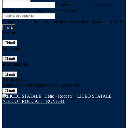
E-mail
Verrà inviato un messaggio
all'indirizzo indicato con le istruzioni necessarie.
E-mail inviata, si prega di controllare la casella di posta elettronica!
Errore
Chiudi
Successo
Chiudi
Informazione
Chiudi
Attendere...
Attendere il completamento dell'operazione...
Chiudi
LICEO STATALE
"CELIO - ROCCATI"
ROVIGO