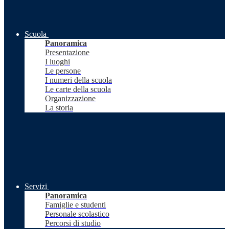
Scuola
Panoramica
Presentazione
I luoghi
Le persone
I numeri della scuola
Le carte della scuola
Organizzazione
La storia
Servizi
Panoramica
Famiglie e studenti
Personale scolastico
Percorsi di studio