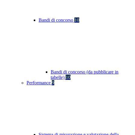
Bandi di concorso
10
Bandi di concorso (da pubblicare in
tabelle)
10
Performance
9
Sistema di misurazione e valutazione della