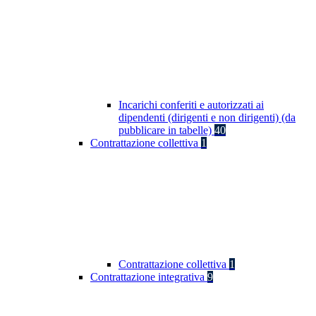
Incarichi conferiti e autorizzati ai
dipendenti (dirigenti e non dirigenti) (da
pubblicare in tabelle)
40
Contrattazione collettiva
1
Contrattazione collettiva
1
Contrattazione integrativa
9