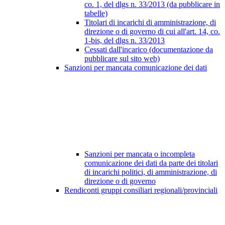
co. 1, del dlgs n. 33/2013 (da pubblicare in
tabelle)
Titolari di incarichi di amministrazione, di
direzione o di governo di cui all'art. 14, co.
1-bis, del dlgs n. 33/2013
Cessati dall'incarico (documentazione da
pubblicare sul sito web)
Sanzioni per mancata comunicazione dei dati
Sanzioni per mancata o incompleta
comunicazione dei dati da parte dei titolari
di incarichi politici, di amministrazione, di
direzione o di governo
Rendiconti gruppi consiliari regionali/provinciali