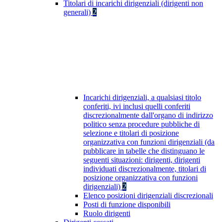
Titolari di incarichi dirigenziali (dirigenti non
generali)
2
Incarichi dirigenziali, a qualsiasi titolo
conferiti, ivi inclusi quelli conferiti
discrezionalmente dall'organo di indirizzo
politico senza procedure pubbliche di
selezione e titolari di posizione
organizzativa con funzioni dirigenziali (da
pubblicare in tabelle che distinguano le
seguenti situazioni: dirigenti, dirigenti
individuati discrezionalmente, titolari di
posizione organizzativa con funzioni
dirigenziali)
2
Elenco posizioni dirigenziali discrezionali
Posti di funzione disponibili
Ruolo dirigenti