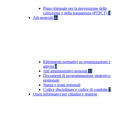
Piano triennale per la prevenzione della
corruzione e della trasparenza (PTPCT)
3
Atti generali
44
Riferimenti normativi su organizzazione e
attività
4
Atti amministrativi generali
32
Documenti di programmazione strategico-
gestionale
Statuti e leggi regionali
Codice disciplinare e codice di condotta
7
Oneri informativi per cittadini e imprese