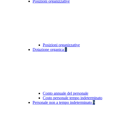
Posizioni organizzative
Posizioni organizzative
Dotazione organica
1
Conto annuale del personale
Costo personale tempo indeterminato
Personale non a tempo indeterminato
9