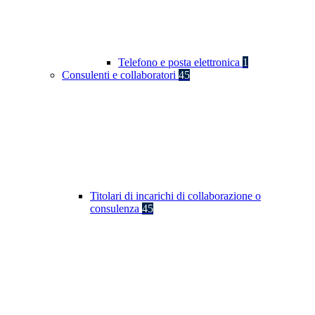
Telefono e posta elettronica
1
Consulenti e collaboratori
45
Titolari di incarichi di collaborazione o
consulenza
45