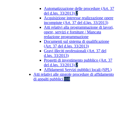
Automatizzazione delle procedure (Art. 37
del d.lgs. 33/2013)
2
Acquisizione interesse realizzazione opere
incompiute (Art. 37 del d.lgs. 33/2013)
Atti relativi alla programmazione di lavori,
opere, servizi e forniture / Mancata
redazione programmazione
Documenti sul sistema di qualificazione
(Art. 37 del d.lgs. 33/2013)
Gravi illeciti professionali (Art. 37 del
d.lgs. 33/2013)
Progetti di investimento pubblico (Art. 37
del d.lgs. 33/2013)
2
Affidamenti Servizi pubblici locali (SPL)
Atti relativi alle singole procedure di affidamento
di appalti pubblici
110