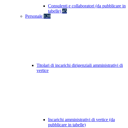
Consulenti e collaboratori (da pubblicare in
tabelle)
45
Personale
128
Titolari di incarichi dirigenziali amministrativi di
vertice
Incarichi amministrativi di vertice (da
pubblicare in tabelle)