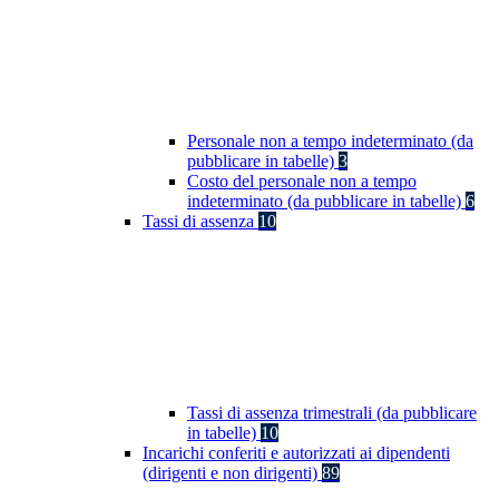
Personale non a tempo indeterminato (da
pubblicare in tabelle)
3
Costo del personale non a tempo
indeterminato (da pubblicare in tabelle)
6
Tassi di assenza
10
Tassi di assenza trimestrali (da pubblicare
in tabelle)
10
Incarichi conferiti e autorizzati ai dipendenti
(dirigenti e non dirigenti)
89