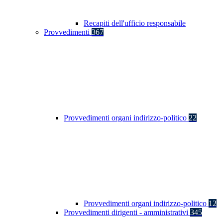
Recapiti dell'ufficio responsabile
Provvedimenti
367
Provvedimenti organi indirizzo-politico
22
Provvedimenti organi indirizzo-politico
12
Provvedimenti dirigenti - amministrativi
345