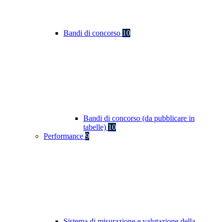
Bandi di concorso
10
Bandi di concorso (da pubblicare in
tabelle)
10
Performance
9
Sistema di misurazione e valutazione della