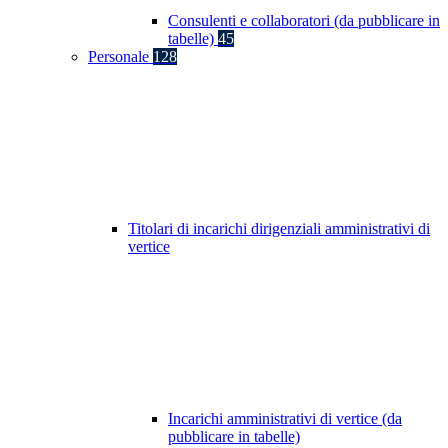
Consulenti e collaboratori (da pubblicare in
tabelle)
45
Personale
128
Titolari di incarichi dirigenziali amministrativi di
vertice
Incarichi amministrativi di vertice (da
pubblicare in tabelle)