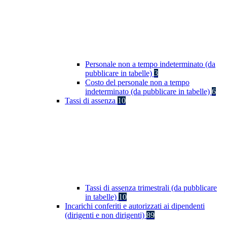
Personale non a tempo indeterminato (da
pubblicare in tabelle)
3
Costo del personale non a tempo
indeterminato (da pubblicare in tabelle)
6
Tassi di assenza
10
Tassi di assenza trimestrali (da pubblicare
in tabelle)
10
Incarichi conferiti e autorizzati ai dipendenti
(dirigenti e non dirigenti)
89