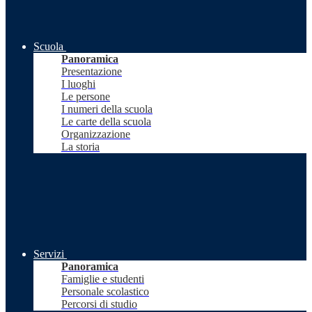
Scuola
Panoramica
Presentazione
I luoghi
Le persone
I numeri della scuola
Le carte della scuola
Organizzazione
La storia
Servizi
Panoramica
Famiglie e studenti
Personale scolastico
Percorsi di studio