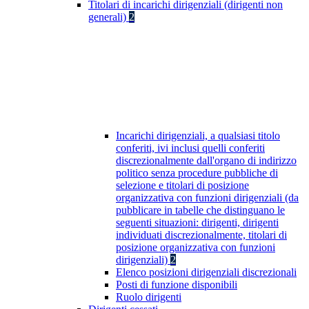
Titolari di incarichi dirigenziali (dirigenti non
generali)
2
Incarichi dirigenziali, a qualsiasi titolo
conferiti, ivi inclusi quelli conferiti
discrezionalmente dall'organo di indirizzo
politico senza procedure pubbliche di
selezione e titolari di posizione
organizzativa con funzioni dirigenziali (da
pubblicare in tabelle che distinguano le
seguenti situazioni: dirigenti, dirigenti
individuati discrezionalmente, titolari di
posizione organizzativa con funzioni
dirigenziali)
2
Elenco posizioni dirigenziali discrezionali
Posti di funzione disponibili
Ruolo dirigenti