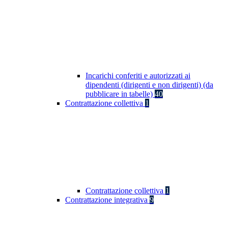
Incarichi conferiti e autorizzati ai
dipendenti (dirigenti e non dirigenti) (da
pubblicare in tabelle)
40
Contrattazione collettiva
1
Contrattazione collettiva
1
Contrattazione integrativa
9