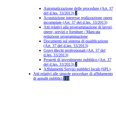
Automatizzazione delle procedure (Art. 37
del d.lgs. 33/2013)
2
Acquisizione interesse realizzazione opere
incompiute (Art. 37 del d.lgs. 33/2013)
Atti relativi alla programmazione di lavori,
opere, servizi e forniture / Mancata
redazione programmazione
Documenti sul sistema di qualificazione
(Art. 37 del d.lgs. 33/2013)
Gravi illeciti professionali (Art. 37 del
d.lgs. 33/2013)
Progetti di investimento pubblico (Art. 37
del d.lgs. 33/2013)
2
Affidamenti Servizi pubblici locali (SPL)
Atti relativi alle singole procedure di affidamento
di appalti pubblici
110