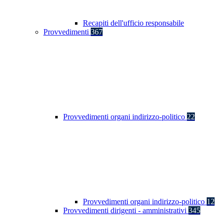
Recapiti dell'ufficio responsabile
Provvedimenti
367
Provvedimenti organi indirizzo-politico
22
Provvedimenti organi indirizzo-politico
12
Provvedimenti dirigenti - amministrativi
345