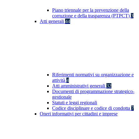
Piano triennale per la prevenzione della
corruzione e della trasparenza (PTPCT)
3
Atti generali
44
Riferimenti normativi su organizzazione e
attività
4
Atti amministrativi generali
32
Documenti di programmazione strategico-
gestionale
Statuti e leggi regionali
Codice disciplinare e codice di condotta
7
Oneri informativi per cittadini e imprese