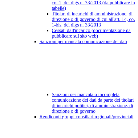
co. 1, del dlgs n. 33/2013 (da pubblicare in
tabelle)
Titolari di incarichi di amministrazione, di
direzione o di governo di cui all'art. 14, co.
1-bis, del dlgs n. 33/2013
Cessati dall'incarico (documentazione da
pubblicare sul sito web)
Sanzioni per mancata comunicazione dei dati
Sanzioni per mancata o incompleta
comunicazione dei dati da parte dei titolari
di incarichi politici, di amministrazione, di
direzione o di governo
Rendiconti gruppi consiliari regionali/provinciali