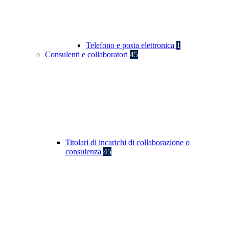
Telefono e posta elettronica
1
Consulenti e collaboratori
45
Titolari di incarichi di collaborazione o
consulenza
45