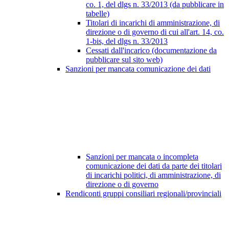
co. 1, del dlgs n. 33/2013 (da pubblicare in
tabelle)
Titolari di incarichi di amministrazione, di
direzione o di governo di cui all'art. 14, co.
1-bis, del dlgs n. 33/2013
Cessati dall'incarico (documentazione da
pubblicare sul sito web)
Sanzioni per mancata comunicazione dei dati
Sanzioni per mancata o incompleta
comunicazione dei dati da parte dei titolari
di incarichi politici, di amministrazione, di
direzione o di governo
Rendiconti gruppi consiliari regionali/provinciali