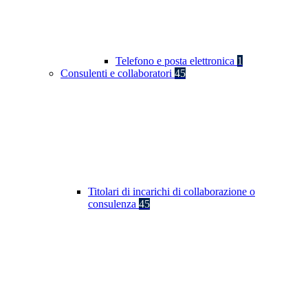
Telefono e posta elettronica
1
Consulenti e collaboratori
45
Titolari di incarichi di collaborazione o
consulenza
45