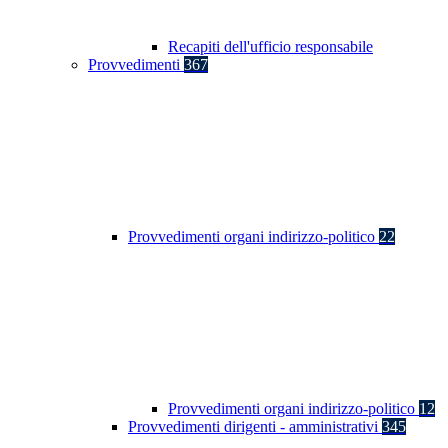
Recapiti dell'ufficio responsabile
Provvedimenti
367
Provvedimenti organi indirizzo-politico
22
Provvedimenti organi indirizzo-politico
12
Provvedimenti dirigenti - amministrativi
345