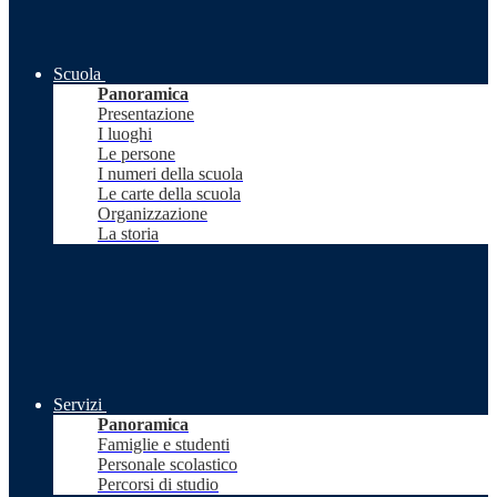
Scuola
Panoramica
Presentazione
I luoghi
Le persone
I numeri della scuola
Le carte della scuola
Organizzazione
La storia
Servizi
Panoramica
Famiglie e studenti
Personale scolastico
Percorsi di studio