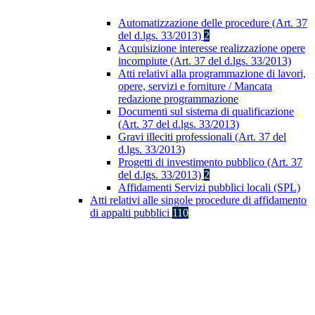
Automatizzazione delle procedure (Art. 37
del d.lgs. 33/2013)
2
Acquisizione interesse realizzazione opere
incompiute (Art. 37 del d.lgs. 33/2013)
Atti relativi alla programmazione di lavori,
opere, servizi e forniture / Mancata
redazione programmazione
Documenti sul sistema di qualificazione
(Art. 37 del d.lgs. 33/2013)
Gravi illeciti professionali (Art. 37 del
d.lgs. 33/2013)
Progetti di investimento pubblico (Art. 37
del d.lgs. 33/2013)
2
Affidamenti Servizi pubblici locali (SPL)
Atti relativi alle singole procedure di affidamento
di appalti pubblici
110