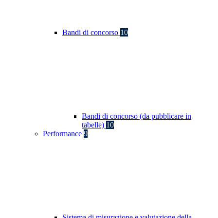
Bandi di concorso
10
Bandi di concorso (da pubblicare in
tabelle)
10
Performance
9
Sistema di misurazione e valutazione della