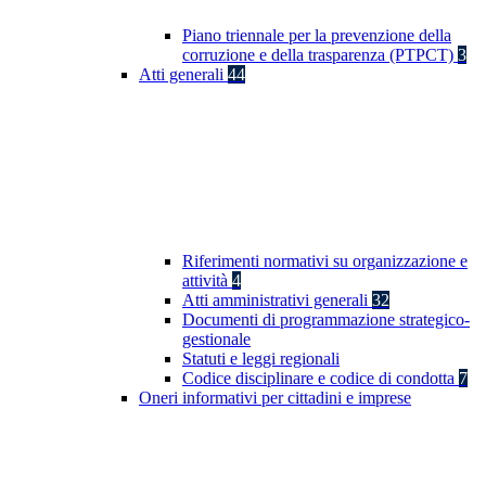
Piano triennale per la prevenzione della
corruzione e della trasparenza (PTPCT)
3
Atti generali
44
Riferimenti normativi su organizzazione e
attività
4
Atti amministrativi generali
32
Documenti di programmazione strategico-
gestionale
Statuti e leggi regionali
Codice disciplinare e codice di condotta
7
Oneri informativi per cittadini e imprese