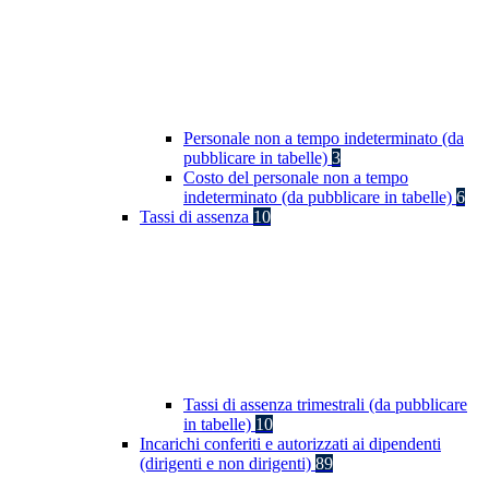
Personale non a tempo indeterminato (da
pubblicare in tabelle)
3
Costo del personale non a tempo
indeterminato (da pubblicare in tabelle)
6
Tassi di assenza
10
Tassi di assenza trimestrali (da pubblicare
in tabelle)
10
Incarichi conferiti e autorizzati ai dipendenti
(dirigenti e non dirigenti)
89