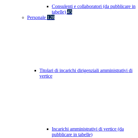
Consulenti e collaboratori (da pubblicare in
tabelle)
45
Personale
128
Titolari di incarichi dirigenziali amministrativi di
vertice
Incarichi amministrativi di vertice (da
pubblicare in tabelle)