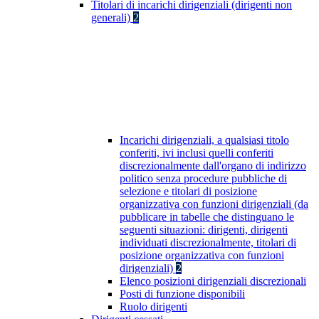
Titolari di incarichi dirigenziali (dirigenti non
generali)
2
Incarichi dirigenziali, a qualsiasi titolo
conferiti, ivi inclusi quelli conferiti
discrezionalmente dall'organo di indirizzo
politico senza procedure pubbliche di
selezione e titolari di posizione
organizzativa con funzioni dirigenziali (da
pubblicare in tabelle che distinguano le
seguenti situazioni: dirigenti, dirigenti
individuati discrezionalmente, titolari di
posizione organizzativa con funzioni
dirigenziali)
2
Elenco posizioni dirigenziali discrezionali
Posti di funzione disponibili
Ruolo dirigenti