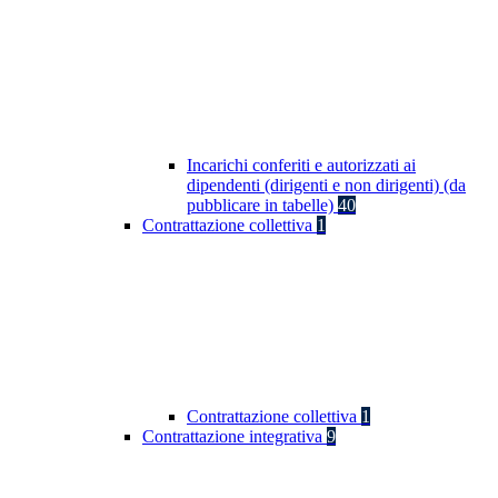
Incarichi conferiti e autorizzati ai
dipendenti (dirigenti e non dirigenti) (da
pubblicare in tabelle)
40
Contrattazione collettiva
1
Contrattazione collettiva
1
Contrattazione integrativa
9