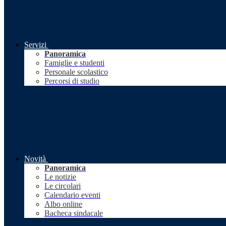
Servizi
Panoramica
Famiglie e studenti
Personale scolastico
Percorsi di studio
Novità
Panoramica
Le notizie
Le circolari
Calendario eventi
Albo online
Bacheca sindacale