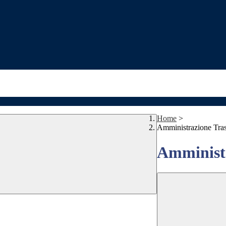
Home
>
Amministrazione Tra
Amministr