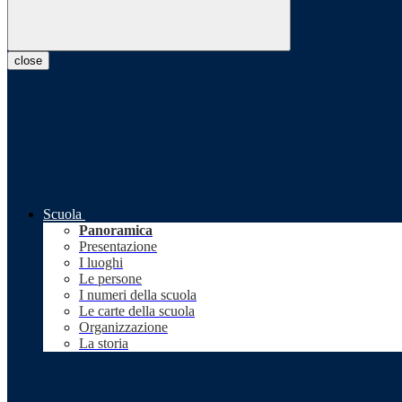
close
Scuola
Panoramica
Presentazione
I luoghi
Le persone
I numeri della scuola
Le carte della scuola
Organizzazione
La storia