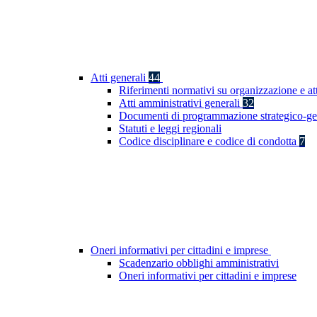
Atti generali
44
Riferimenti normativi su organizzazione e at
Atti amministrativi generali
32
Documenti di programmazione strategico-ge
Statuti e leggi regionali
Codice disciplinare e codice di condotta
7
Oneri informativi per cittadini e imprese
Scadenzario obblighi amministrativi
Oneri informativi per cittadini e imprese