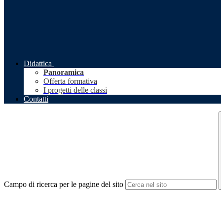
Didattica
Panoramica
Offerta formativa
I progetti delle classi
Contatti
Campo di ricerca per le pagine del sito