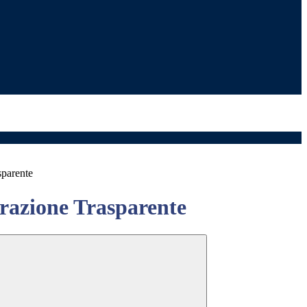
sparente
azione Trasparente