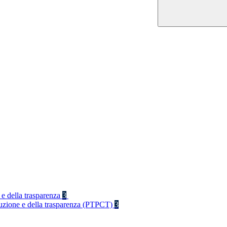
 e della trasparenza
3
rruzione e della trasparenza (PTPCT)
3