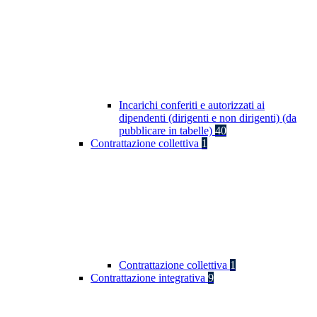
Incarichi conferiti e autorizzati ai
dipendenti (dirigenti e non dirigenti) (da
pubblicare in tabelle)
40
Contrattazione collettiva
1
Contrattazione collettiva
1
Contrattazione integrativa
9