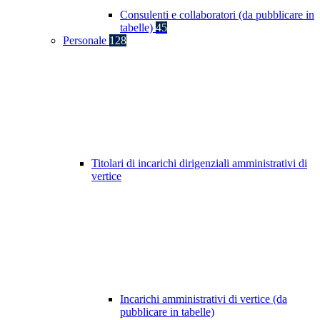
Consulenti e collaboratori (da pubblicare in
tabelle)
45
Personale
128
Titolari di incarichi dirigenziali amministrativi di
vertice
Incarichi amministrativi di vertice (da
pubblicare in tabelle)