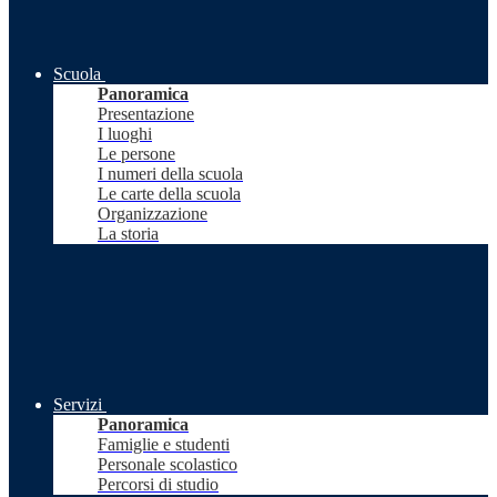
Scuola
Panoramica
Presentazione
I luoghi
Le persone
I numeri della scuola
Le carte della scuola
Organizzazione
La storia
Servizi
Panoramica
Famiglie e studenti
Personale scolastico
Percorsi di studio