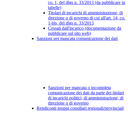
co. 1, del dlgs n. 33/2013 (da pubblicare in
tabelle)
Titolari di incarichi di amministrazione, di
direzione o di governo di cui all'art. 14, co.
1-bis, del dlgs n. 33/2013
Cessati dall'incarico (documentazione da
pubblicare sul sito web)
Sanzioni per mancata comunicazione dei dati
Sanzioni per mancata o incompleta
comunicazione dei dati da parte dei titolari
di incarichi politici, di amministrazione, di
direzione o di governo
Rendiconti gruppi consiliari regionali/provinciali