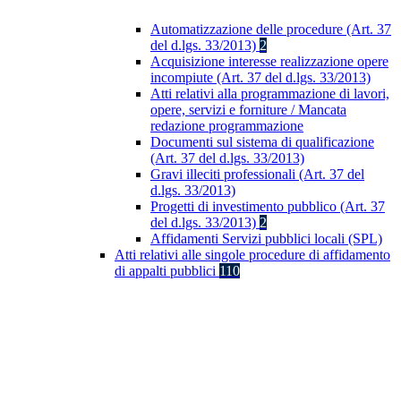
Automatizzazione delle procedure (Art. 37
del d.lgs. 33/2013)
2
Acquisizione interesse realizzazione opere
incompiute (Art. 37 del d.lgs. 33/2013)
Atti relativi alla programmazione di lavori,
opere, servizi e forniture / Mancata
redazione programmazione
Documenti sul sistema di qualificazione
(Art. 37 del d.lgs. 33/2013)
Gravi illeciti professionali (Art. 37 del
d.lgs. 33/2013)
Progetti di investimento pubblico (Art. 37
del d.lgs. 33/2013)
2
Affidamenti Servizi pubblici locali (SPL)
Atti relativi alle singole procedure di affidamento
di appalti pubblici
110