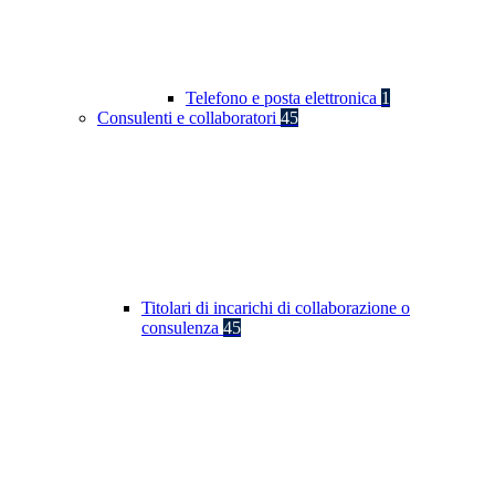
Telefono e posta elettronica
1
Consulenti e collaboratori
45
Titolari di incarichi di collaborazione o
consulenza
45