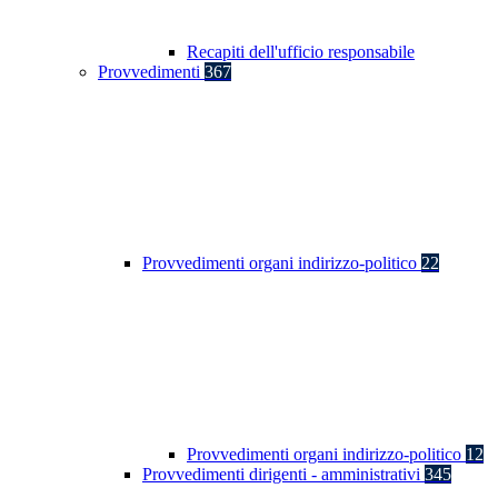
Recapiti dell'ufficio responsabile
Provvedimenti
367
Provvedimenti organi indirizzo-politico
22
Provvedimenti organi indirizzo-politico
12
Provvedimenti dirigenti - amministrativi
345