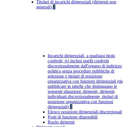
Titolari di incarichi dirigenziali (dirigenti non
generali)
2
Incarichi dirigenziali, a qualsiasi titolo
conferiti, ivi inclusi quelli conferiti
discrezionalmente dall'organo di indirizzo
politico senza procedure pubbliche di
selezione e titolari di posizione
organizzativa con funzioni dirigenziali (da
pubblicare in tabelle che distinguano le
seguenti situazioni: dirigenti, dirigenti
individuati discrezionalmente, titolari di
posizione organizzativa con funzioni
dirigenziali)
2
Elenco posizioni dirigenziali discrezionali
Posti di funzione disponibili
Ruolo dirigenti