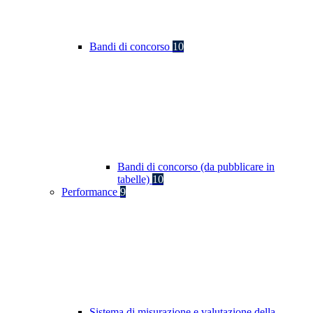
Bandi di concorso
10
Bandi di concorso (da pubblicare in
tabelle)
10
Performance
9
Sistema di misurazione e valutazione della