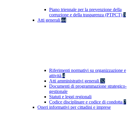
Piano triennale per la prevenzione della
corruzione e della trasparenza (PTPCT)
3
Atti generali
44
Riferimenti normativi su organizzazione e
attività
4
Atti amministrativi generali
32
Documenti di programmazione strategico-
gestionale
Statuti e leggi regionali
Codice disciplinare e codice di condotta
7
Oneri informativi per cittadini e imprese