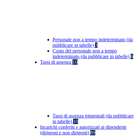
Personale non a tempo indeterminato (da
pubblicare in tabelle)
3
Costo del personale non a tempo
indeterminato (da pubblicare in tabelle)
6
Tassi di assenza
10
Tassi di assenza trimestrali (da pubblicare
in tabelle)
10
Incarichi conferiti e autorizzati ai dipendenti
(dirigenti e non dirigenti)
89