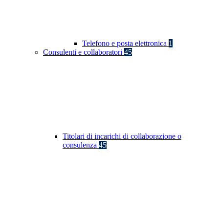
Telefono e posta elettronica
1
Consulenti e collaboratori
45
Titolari di incarichi di collaborazione o
consulenza
45