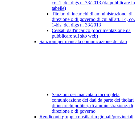
co. 1, del dlgs n. 33/2013 (da pubblicare in
tabelle)
Titolari di incarichi di amministrazione, di
direzione o di governo di cui all'art. 14, co.
1-bis, del dlgs n. 33/2013
Cessati dall'incarico (documentazione da
pubblicare sul sito web)
Sanzioni per mancata comunicazione dei dati
Sanzioni per mancata o incompleta
comunicazione dei dati da parte dei titolari
di incarichi politici, di amministrazione, di
direzione o di governo
Rendiconti gruppi consiliari regionali/provinciali