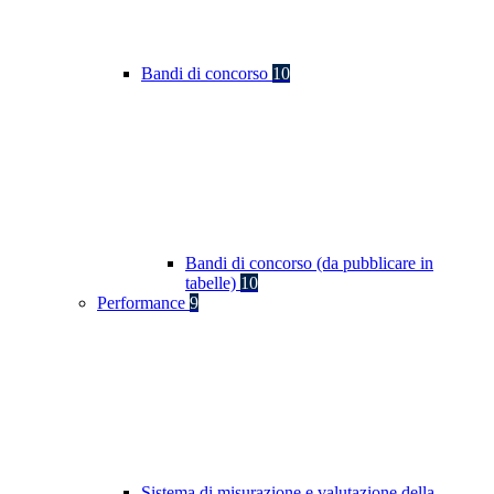
Bandi di concorso
10
Bandi di concorso (da pubblicare in
tabelle)
10
Performance
9
Sistema di misurazione e valutazione della