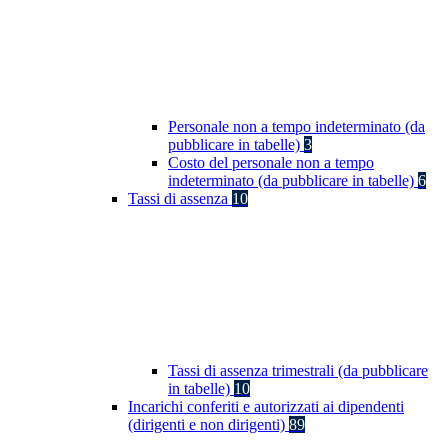
Personale non a tempo indeterminato (da
pubblicare in tabelle)
3
Costo del personale non a tempo
indeterminato (da pubblicare in tabelle)
6
Tassi di assenza
10
Tassi di assenza trimestrali (da pubblicare
in tabelle)
10
Incarichi conferiti e autorizzati ai dipendenti
(dirigenti e non dirigenti)
89