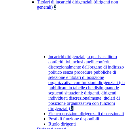
Titolari di incarichi dirigenziali (dirigenti non
generali)
2
Incarichi dirigenziali, a qualsiasi titolo
conferiti, ivi inclusi quelli conferiti
discrezionalmente dall'organo di indirizzo
politico senza procedure pubbliche di
selezione e titolari di posizione
organizzativa con funzioni dirigenziali (da
pubblicare in tabelle che distinguano le
seguenti situazioni: dirigenti, dirigenti
individuati discrezionalmente, titolari di
posizione organizzativa con funzioni
dirigenziali)
2
Elenco posizioni dirigenziali discrezionali
Posti di funzione disponibili
Ruolo dirigenti