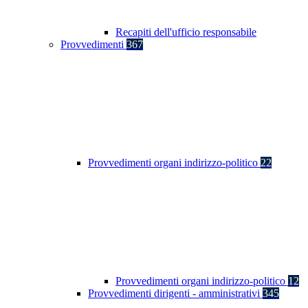
Recapiti dell'ufficio responsabile
Provvedimenti
367
Provvedimenti organi indirizzo-politico
22
Provvedimenti organi indirizzo-politico
12
Provvedimenti dirigenti - amministrativi
345