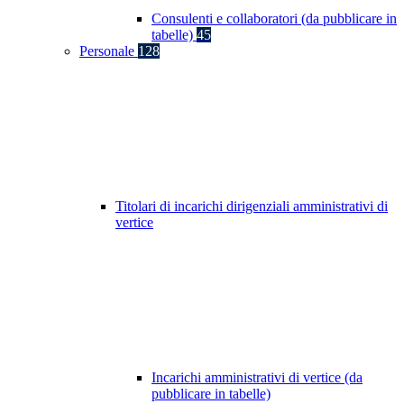
Consulenti e collaboratori (da pubblicare in
tabelle)
45
Personale
128
Titolari di incarichi dirigenziali amministrativi di
vertice
Incarichi amministrativi di vertice (da
pubblicare in tabelle)