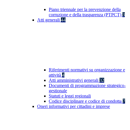
Piano triennale per la prevenzione della
corruzione e della trasparenza (PTPCT)
3
Atti generali
44
Riferimenti normativi su organizzazione e
attività
4
Atti amministrativi generali
32
Documenti di programmazione strategico-
gestionale
Statuti e leggi regionali
Codice disciplinare e codice di condotta
7
Oneri informativi per cittadini e imprese