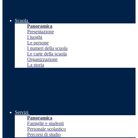
Scuola
Panoramica
Presentazione
I luoghi
Le persone
I numeri della scuola
Le carte della scuola
Organizzazione
La storia
Servizi
Panoramica
Famiglie e studenti
Personale scolastico
Percorsi di studio