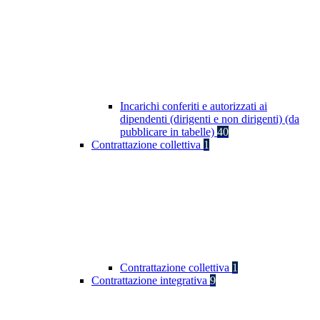
Incarichi conferiti e autorizzati ai
dipendenti (dirigenti e non dirigenti) (da
pubblicare in tabelle)
40
Contrattazione collettiva
1
Contrattazione collettiva
1
Contrattazione integrativa
9