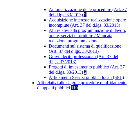
Automatizzazione delle procedure (Art. 37
del d.lgs. 33/2013)
2
Acquisizione interesse realizzazione opere
incompiute (Art. 37 del d.lgs. 33/2013)
Atti relativi alla programmazione di lavori,
opere, servizi e forniture / Mancata
redazione programmazione
Documenti sul sistema di qualificazione
(Art. 37 del d.lgs. 33/2013)
Gravi illeciti professionali (Art. 37 del
d.lgs. 33/2013)
Progetti di investimento pubblico (Art. 37
del d.lgs. 33/2013)
2
Affidamenti Servizi pubblici locali (SPL)
Atti relativi alle singole procedure di affidamento
di appalti pubblici
110