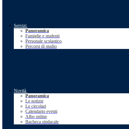
Servizi
Panoramica
Famiglie e studenti
Personale scolastico
Percorsi di studio
Novità
Panoramica
Le notizie
Le circolari
Calendario eventi
Albo online
Bacheca sindacale