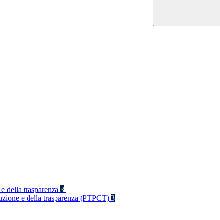
 e della trasparenza
3
rruzione e della trasparenza (PTPCT)
3