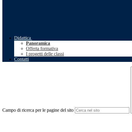
Didattica
Panoramica
Offerta formativa
I progetti delle classi
Contatti
Campo di ricerca per le pagine del sito