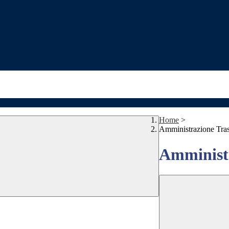
Home
>
Amministrazione Tra
Amministr