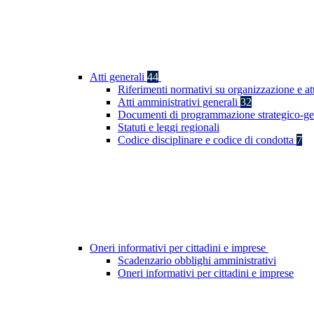
Atti generali
44
Riferimenti normativi su organizzazione e at
Atti amministrativi generali
32
Documenti di programmazione strategico-ge
Statuti e leggi regionali
Codice disciplinare e codice di condotta
7
Oneri informativi per cittadini e imprese
Scadenzario obblighi amministrativi
Oneri informativi per cittadini e imprese