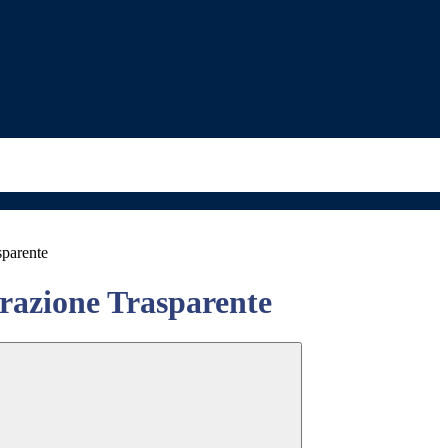
sparente
azione Trasparente