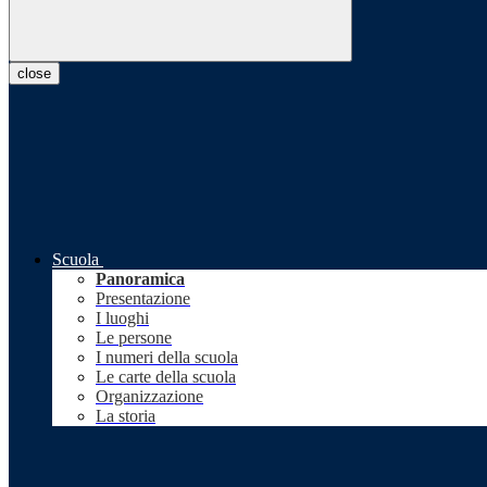
close
Scuola
Panoramica
Presentazione
I luoghi
Le persone
I numeri della scuola
Le carte della scuola
Organizzazione
La storia