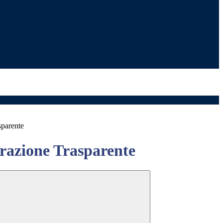
sparente
azione Trasparente