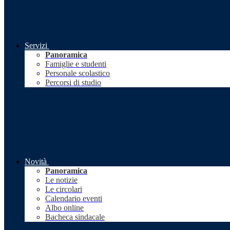
Servizi
Panoramica
Famiglie e studenti
Personale scolastico
Percorsi di studio
Novità
Panoramica
Le notizie
Le circolari
Calendario eventi
Albo online
Bacheca sindacale