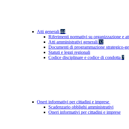
Atti generali
44
Riferimenti normativi su organizzazione e at
Atti amministrativi generali
32
Documenti di programmazione strategico-ge
Statuti e leggi regionali
Codice disciplinare e codice di condotta
7
Oneri informativi per cittadini e imprese
Scadenzario obblighi amministrativi
Oneri informativi per cittadini e imprese