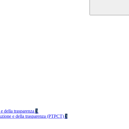
 e della trasparenza
3
rruzione e della trasparenza (PTPCT)
3