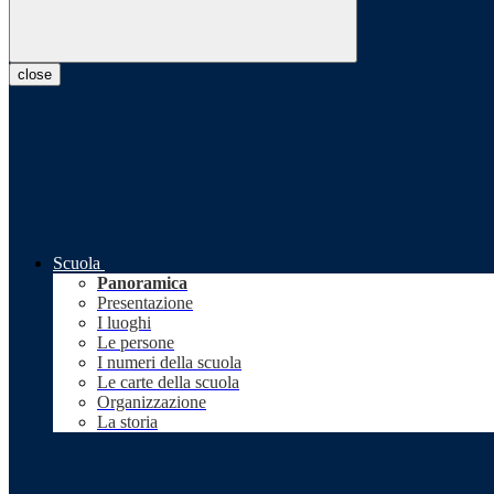
close
Scuola
Panoramica
Presentazione
I luoghi
Le persone
I numeri della scuola
Le carte della scuola
Organizzazione
La storia