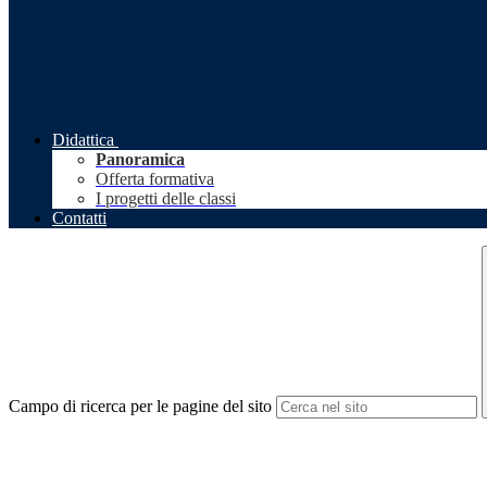
Didattica
Panoramica
Offerta formativa
I progetti delle classi
Contatti
Campo di ricerca per le pagine del sito