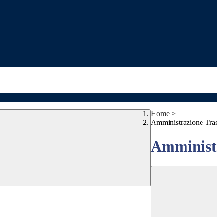
Home
>
Amministrazione Tra
Amministr