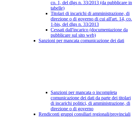
co. 1, del dlgs n. 33/2013 (da pubblicare in
tabelle)
Titolari di incarichi di amministrazione, di
direzione o di governo di cui all'art. 14, co.
1-bis, del dlgs n. 33/2013
Cessati dall'incarico (documentazione da
pubblicare sul sito web)
Sanzioni per mancata comunicazione dei dati
Sanzioni per mancata o incompleta
comunicazione dei dati da parte dei titolari
di incarichi politici, di amministrazione, di
direzione o di governo
Rendiconti gruppi consiliari regionali/provinciali