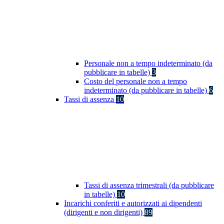
Personale non a tempo indeterminato (da
pubblicare in tabelle)
3
Costo del personale non a tempo
indeterminato (da pubblicare in tabelle)
6
Tassi di assenza
10
Tassi di assenza trimestrali (da pubblicare
in tabelle)
10
Incarichi conferiti e autorizzati ai dipendenti
(dirigenti e non dirigenti)
89