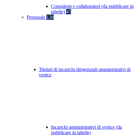
Consulenti e collaboratori (da pubblicare in
tabelle)
45
Personale
128
Titolari di incarichi dirigenziali amministrativi di
vertice
Incarichi amministrativi di vertice (da
pubblicare in tabelle)