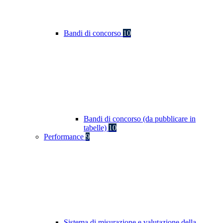
Bandi di concorso
10
Bandi di concorso (da pubblicare in
tabelle)
10
Performance
9
Sistema di misurazione e valutazione della