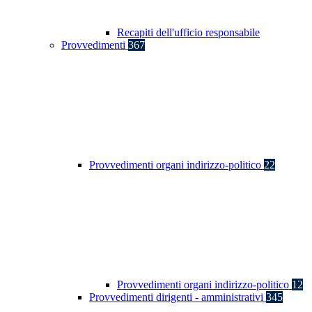
Recapiti dell'ufficio responsabile
Provvedimenti
367
Provvedimenti organi indirizzo-politico
22
Provvedimenti organi indirizzo-politico
12
Provvedimenti dirigenti - amministrativi
345