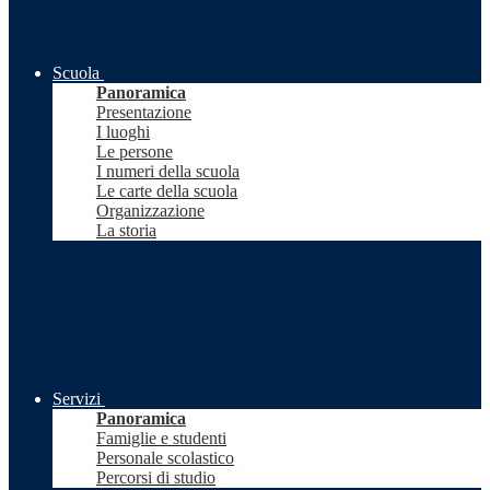
Scuola
Panoramica
Presentazione
I luoghi
Le persone
I numeri della scuola
Le carte della scuola
Organizzazione
La storia
Servizi
Panoramica
Famiglie e studenti
Personale scolastico
Percorsi di studio