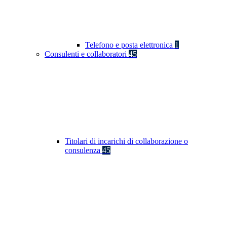
Telefono e posta elettronica
1
Consulenti e collaboratori
45
Titolari di incarichi di collaborazione o
consulenza
45