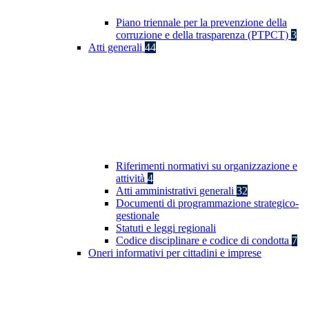
Piano triennale per la prevenzione della
corruzione e della trasparenza (PTPCT)
3
Atti generali
44
Riferimenti normativi su organizzazione e
attività
4
Atti amministrativi generali
32
Documenti di programmazione strategico-
gestionale
Statuti e leggi regionali
Codice disciplinare e codice di condotta
7
Oneri informativi per cittadini e imprese