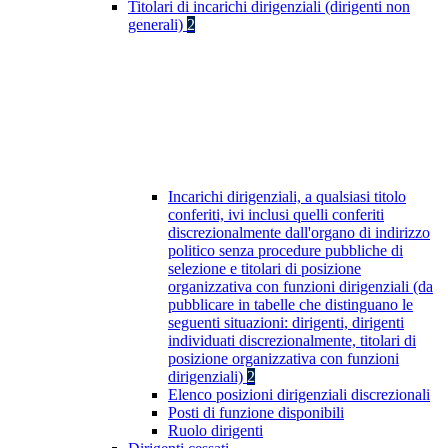
Titolari di incarichi dirigenziali (dirigenti non
generali)
2
Incarichi dirigenziali, a qualsiasi titolo
conferiti, ivi inclusi quelli conferiti
discrezionalmente dall'organo di indirizzo
politico senza procedure pubbliche di
selezione e titolari di posizione
organizzativa con funzioni dirigenziali (da
pubblicare in tabelle che distinguano le
seguenti situazioni: dirigenti, dirigenti
individuati discrezionalmente, titolari di
posizione organizzativa con funzioni
dirigenziali)
2
Elenco posizioni dirigenziali discrezionali
Posti di funzione disponibili
Ruolo dirigenti