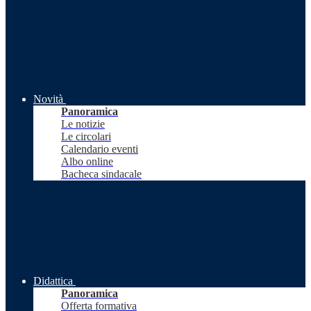
Novità
Panoramica
Le notizie
Le circolari
Calendario eventi
Albo online
Bacheca sindacale
Didattica
Panoramica
Offerta formativa