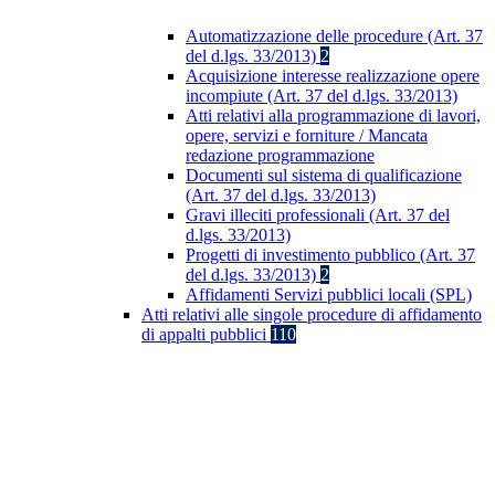
Automatizzazione delle procedure (Art. 37
del d.lgs. 33/2013)
2
Acquisizione interesse realizzazione opere
incompiute (Art. 37 del d.lgs. 33/2013)
Atti relativi alla programmazione di lavori,
opere, servizi e forniture / Mancata
redazione programmazione
Documenti sul sistema di qualificazione
(Art. 37 del d.lgs. 33/2013)
Gravi illeciti professionali (Art. 37 del
d.lgs. 33/2013)
Progetti di investimento pubblico (Art. 37
del d.lgs. 33/2013)
2
Affidamenti Servizi pubblici locali (SPL)
Atti relativi alle singole procedure di affidamento
di appalti pubblici
110