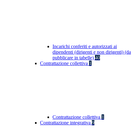
Incarichi conferiti e autorizzati ai
dipendenti (dirigenti e non dirigenti) (da
pubblicare in tabelle)
40
Contrattazione collettiva
1
Contrattazione collettiva
1
Contrattazione integrativa
9