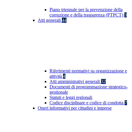
Piano triennale per la prevenzione della
corruzione e della trasparenza (PTPCT)
3
Atti generali
44
Riferimenti normativi su organizzazione e
attività
4
Atti amministrativi generali
32
Documenti di programmazione strategico-
gestionale
Statuti e leggi regionali
Codice disciplinare e codice di condotta
7
Oneri informativi per cittadini e imprese