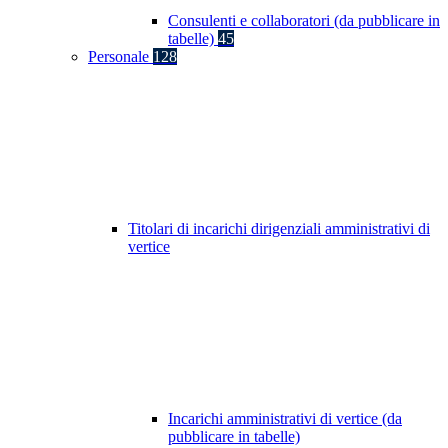
Consulenti e collaboratori (da pubblicare in
tabelle)
45
Personale
128
Titolari di incarichi dirigenziali amministrativi di
vertice
Incarichi amministrativi di vertice (da
pubblicare in tabelle)