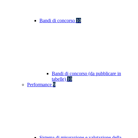
Bandi di concorso
10
Bandi di concorso (da pubblicare in
tabelle)
10
Performance
9
Sistema di misurazione e valutazione della