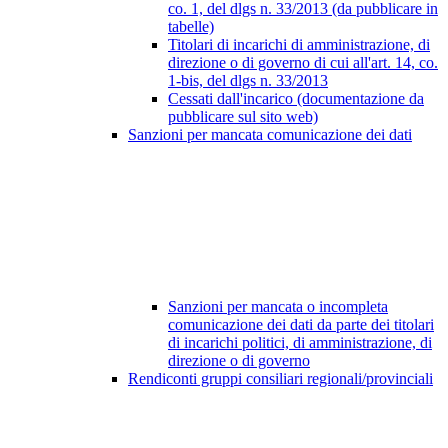
co. 1, del dlgs n. 33/2013 (da pubblicare in
tabelle)
Titolari di incarichi di amministrazione, di
direzione o di governo di cui all'art. 14, co.
1-bis, del dlgs n. 33/2013
Cessati dall'incarico (documentazione da
pubblicare sul sito web)
Sanzioni per mancata comunicazione dei dati
Sanzioni per mancata o incompleta
comunicazione dei dati da parte dei titolari
di incarichi politici, di amministrazione, di
direzione o di governo
Rendiconti gruppi consiliari regionali/provinciali