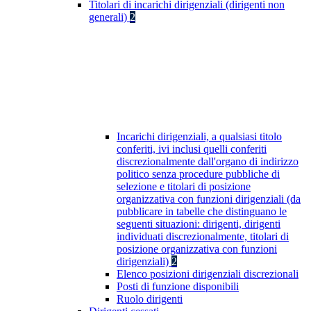
Titolari di incarichi dirigenziali (dirigenti non
generali)
2
Incarichi dirigenziali, a qualsiasi titolo
conferiti, ivi inclusi quelli conferiti
discrezionalmente dall'organo di indirizzo
politico senza procedure pubbliche di
selezione e titolari di posizione
organizzativa con funzioni dirigenziali (da
pubblicare in tabelle che distinguano le
seguenti situazioni: dirigenti, dirigenti
individuati discrezionalmente, titolari di
posizione organizzativa con funzioni
dirigenziali)
2
Elenco posizioni dirigenziali discrezionali
Posti di funzione disponibili
Ruolo dirigenti