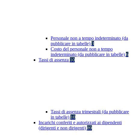
Personale non a tempo indeterminato (da
pubblicare in tabelle)
3
Costo del personale non a tempo
indeterminato (da pubblicare in tabelle)
6
Tassi di assenza
10
Tassi di assenza trimestrali (da pubblicare
in tabelle)
10
Incarichi conferiti e autorizzati ai dipendenti
(dirigenti e non dirigenti)
89