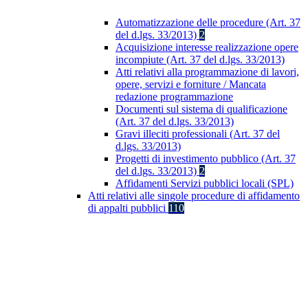
Automatizzazione delle procedure (Art. 37
del d.lgs. 33/2013)
2
Acquisizione interesse realizzazione opere
incompiute (Art. 37 del d.lgs. 33/2013)
Atti relativi alla programmazione di lavori,
opere, servizi e forniture / Mancata
redazione programmazione
Documenti sul sistema di qualificazione
(Art. 37 del d.lgs. 33/2013)
Gravi illeciti professionali (Art. 37 del
d.lgs. 33/2013)
Progetti di investimento pubblico (Art. 37
del d.lgs. 33/2013)
2
Affidamenti Servizi pubblici locali (SPL)
Atti relativi alle singole procedure di affidamento
di appalti pubblici
110