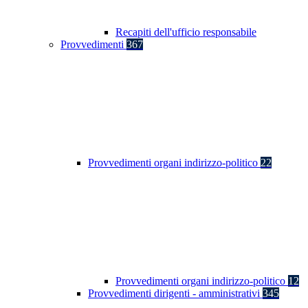
Recapiti dell'ufficio responsabile
Provvedimenti
367
Provvedimenti organi indirizzo-politico
22
Provvedimenti organi indirizzo-politico
12
Provvedimenti dirigenti - amministrativi
345