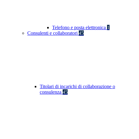
Telefono e posta elettronica
1
Consulenti e collaboratori
45
Titolari di incarichi di collaborazione o
consulenza
45