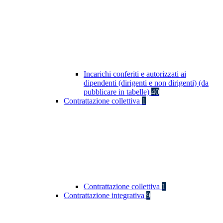
Incarichi conferiti e autorizzati ai
dipendenti (dirigenti e non dirigenti) (da
pubblicare in tabelle)
40
Contrattazione collettiva
1
Contrattazione collettiva
1
Contrattazione integrativa
9