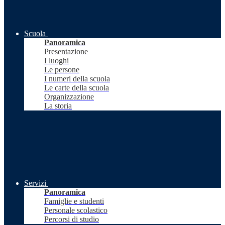
Scuola
Panoramica
Presentazione
I luoghi
Le persone
I numeri della scuola
Le carte della scuola
Organizzazione
La storia
Servizi
Panoramica
Famiglie e studenti
Personale scolastico
Percorsi di studio