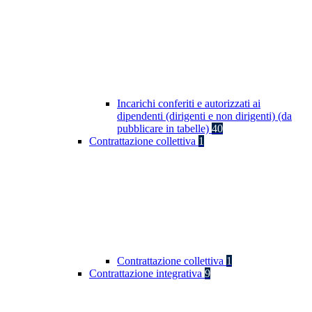
Incarichi conferiti e autorizzati ai
dipendenti (dirigenti e non dirigenti) (da
pubblicare in tabelle)
40
Contrattazione collettiva
1
Contrattazione collettiva
1
Contrattazione integrativa
9