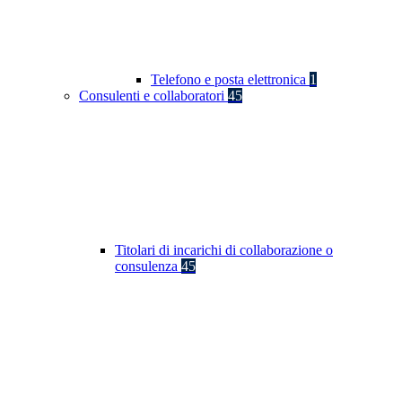
Telefono e posta elettronica
1
Consulenti e collaboratori
45
Titolari di incarichi di collaborazione o
consulenza
45