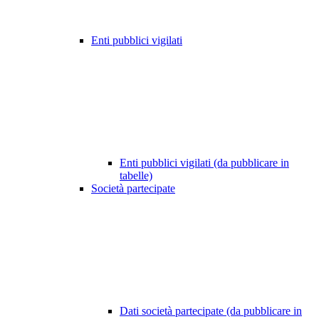
Enti pubblici vigilati
Enti pubblici vigilati (da pubblicare in
tabelle)
Società partecipate
Dati società partecipate (da pubblicare in