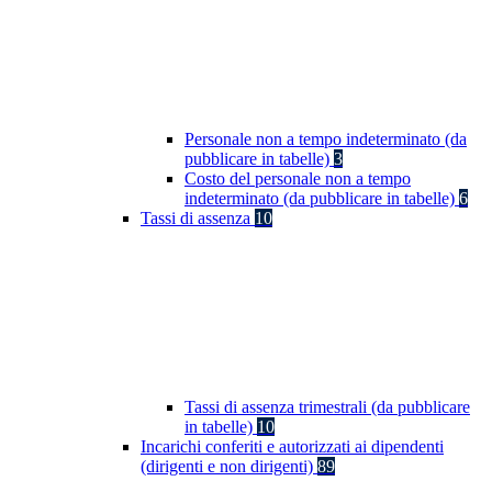
Personale non a tempo indeterminato (da
pubblicare in tabelle)
3
Costo del personale non a tempo
indeterminato (da pubblicare in tabelle)
6
Tassi di assenza
10
Tassi di assenza trimestrali (da pubblicare
in tabelle)
10
Incarichi conferiti e autorizzati ai dipendenti
(dirigenti e non dirigenti)
89