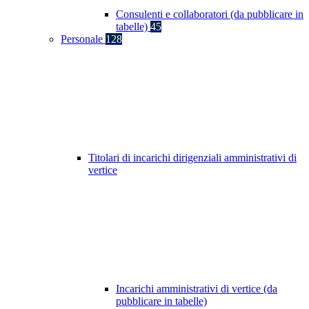
Consulenti e collaboratori (da pubblicare in
tabelle)
45
Personale
128
Titolari di incarichi dirigenziali amministrativi di
vertice
Incarichi amministrativi di vertice (da
pubblicare in tabelle)