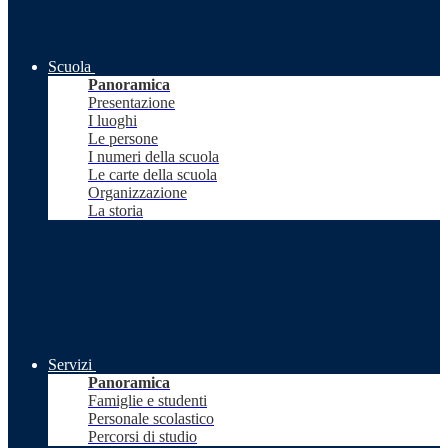
Scuola
Panoramica
Presentazione
I luoghi
Le persone
I numeri della scuola
Le carte della scuola
Organizzazione
La storia
Servizi
Panoramica
Famiglie e studenti
Personale scolastico
Percorsi di studio