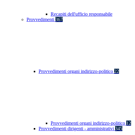
Recapiti dell'ufficio responsabile
Provvedimenti
367
Provvedimenti organi indirizzo-politico
22
Provvedimenti organi indirizzo-politico
12
Provvedimenti dirigenti - amministrativi
345