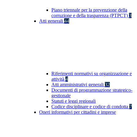
Piano triennale per la prevenzione della
corruzione e della trasparenza (PTPCT)
3
Atti generali
44
Riferimenti normativi su organizzazione e
attività
4
Atti amministrativi generali
32
Documenti di programmazione strategico-
gestionale
Statuti e leggi regionali
Codice disciplinare e codice di condotta
7
Oneri informativi per cittadini e imprese