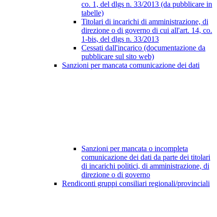
co. 1, del dlgs n. 33/2013 (da pubblicare in
tabelle)
Titolari di incarichi di amministrazione, di
direzione o di governo di cui all'art. 14, co.
1-bis, del dlgs n. 33/2013
Cessati dall'incarico (documentazione da
pubblicare sul sito web)
Sanzioni per mancata comunicazione dei dati
Sanzioni per mancata o incompleta
comunicazione dei dati da parte dei titolari
di incarichi politici, di amministrazione, di
direzione o di governo
Rendiconti gruppi consiliari regionali/provinciali