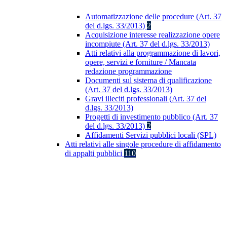
Automatizzazione delle procedure (Art. 37
del d.lgs. 33/2013)
2
Acquisizione interesse realizzazione opere
incompiute (Art. 37 del d.lgs. 33/2013)
Atti relativi alla programmazione di lavori,
opere, servizi e forniture / Mancata
redazione programmazione
Documenti sul sistema di qualificazione
(Art. 37 del d.lgs. 33/2013)
Gravi illeciti professionali (Art. 37 del
d.lgs. 33/2013)
Progetti di investimento pubblico (Art. 37
del d.lgs. 33/2013)
2
Affidamenti Servizi pubblici locali (SPL)
Atti relativi alle singole procedure di affidamento
di appalti pubblici
110