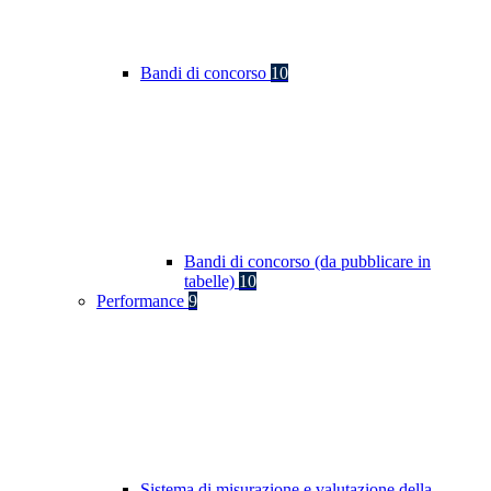
Bandi di concorso
10
Bandi di concorso (da pubblicare in
tabelle)
10
Performance
9
Sistema di misurazione e valutazione della