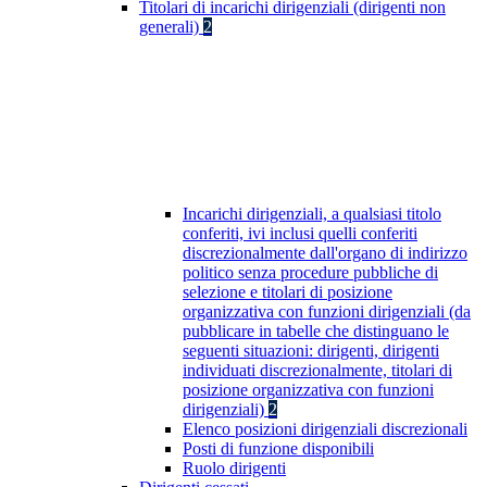
Titolari di incarichi dirigenziali (dirigenti non
generali)
2
Incarichi dirigenziali, a qualsiasi titolo
conferiti, ivi inclusi quelli conferiti
discrezionalmente dall'organo di indirizzo
politico senza procedure pubbliche di
selezione e titolari di posizione
organizzativa con funzioni dirigenziali (da
pubblicare in tabelle che distinguano le
seguenti situazioni: dirigenti, dirigenti
individuati discrezionalmente, titolari di
posizione organizzativa con funzioni
dirigenziali)
2
Elenco posizioni dirigenziali discrezionali
Posti di funzione disponibili
Ruolo dirigenti