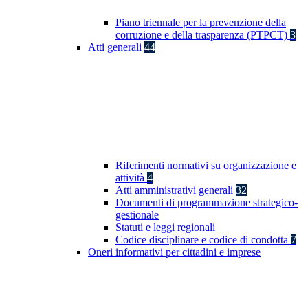
Piano triennale per la prevenzione della
corruzione e della trasparenza (PTPCT)
3
Atti generali
44
Riferimenti normativi su organizzazione e
attività
4
Atti amministrativi generali
32
Documenti di programmazione strategico-
gestionale
Statuti e leggi regionali
Codice disciplinare e codice di condotta
7
Oneri informativi per cittadini e imprese