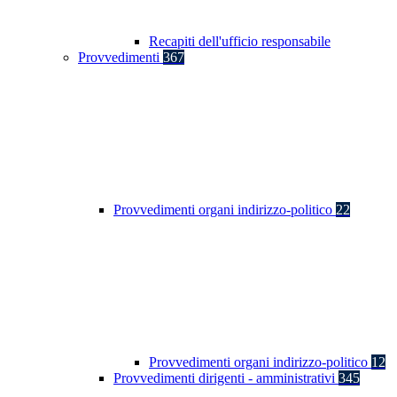
Recapiti dell'ufficio responsabile
Provvedimenti
367
Provvedimenti organi indirizzo-politico
22
Provvedimenti organi indirizzo-politico
12
Provvedimenti dirigenti - amministrativi
345