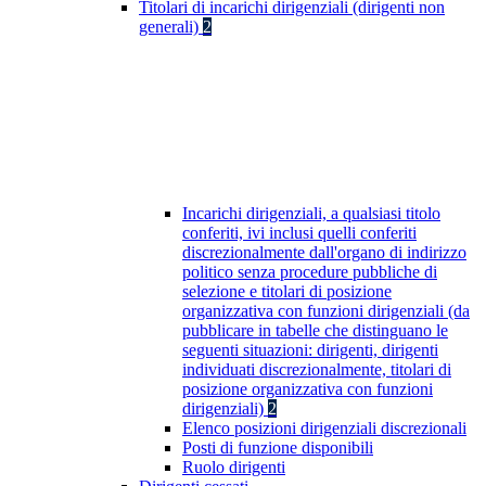
Titolari di incarichi dirigenziali (dirigenti non
generali)
2
Incarichi dirigenziali, a qualsiasi titolo
conferiti, ivi inclusi quelli conferiti
discrezionalmente dall'organo di indirizzo
politico senza procedure pubbliche di
selezione e titolari di posizione
organizzativa con funzioni dirigenziali (da
pubblicare in tabelle che distinguano le
seguenti situazioni: dirigenti, dirigenti
individuati discrezionalmente, titolari di
posizione organizzativa con funzioni
dirigenziali)
2
Elenco posizioni dirigenziali discrezionali
Posti di funzione disponibili
Ruolo dirigenti