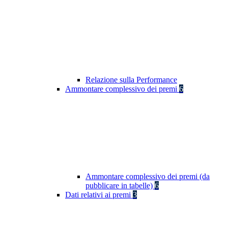
Relazione sulla Performance
Ammontare complessivo dei premi
6
Ammontare complessivo dei premi (da
pubblicare in tabelle)
6
Dati relativi ai premi
3