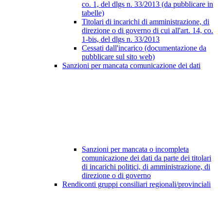
co. 1, del dlgs n. 33/2013 (da pubblicare in
tabelle)
Titolari di incarichi di amministrazione, di
direzione o di governo di cui all'art. 14, co.
1-bis, del dlgs n. 33/2013
Cessati dall'incarico (documentazione da
pubblicare sul sito web)
Sanzioni per mancata comunicazione dei dati
Sanzioni per mancata o incompleta
comunicazione dei dati da parte dei titolari
di incarichi politici, di amministrazione, di
direzione o di governo
Rendiconti gruppi consiliari regionali/provinciali