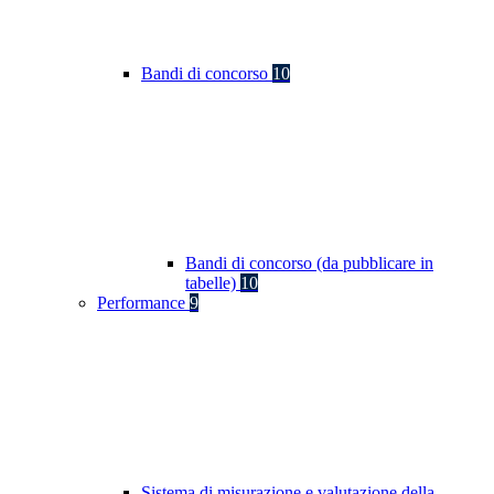
Bandi di concorso
10
Bandi di concorso (da pubblicare in
tabelle)
10
Performance
9
Sistema di misurazione e valutazione della