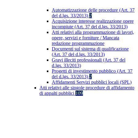
Automatizzazione delle procedure (Art. 37
del d.lgs. 33/2013)
2
Acquisizione interesse realizzazione opere
incompiute (Art. 37 del d.lgs. 33/2013)
Atti relativi alla programmazione di lavori,
opere, servizi e forniture / Mancata
redazione programmazione
Documenti sul sistema di qualificazione
(Art. 37 del d.lgs. 33/2013)
Gravi illeciti professionali (Art. 37 del
d.lgs. 33/2013)
Progetti di investimento pubblico (Art. 37
del d.lgs. 33/2013)
2
Affidamenti Servizi pubblici locali (SPL)
Atti relativi alle singole procedure di affidamento
di appalti pubblici
109