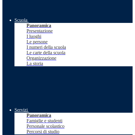
Scuola
Panoramica
Presentazione
I luoghi
Le persone
I numeri della scuola
Le carte della scuola
Organizzazione
La storia
Servizi
Panoramica
Famiglie e studenti
Personale scolastico
Percorsi di studio