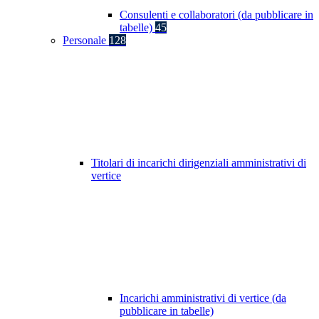
Consulenti e collaboratori (da pubblicare in
tabelle)
45
Personale
128
Titolari di incarichi dirigenziali amministrativi di
vertice
Incarichi amministrativi di vertice (da
pubblicare in tabelle)