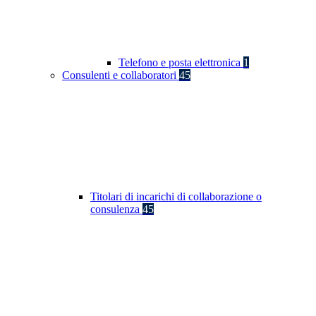
Telefono e posta elettronica
1
Consulenti e collaboratori
45
Titolari di incarichi di collaborazione o
consulenza
45