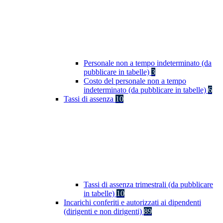
Personale non a tempo indeterminato (da
pubblicare in tabelle)
3
Costo del personale non a tempo
indeterminato (da pubblicare in tabelle)
6
Tassi di assenza
10
Tassi di assenza trimestrali (da pubblicare
in tabelle)
10
Incarichi conferiti e autorizzati ai dipendenti
(dirigenti e non dirigenti)
89