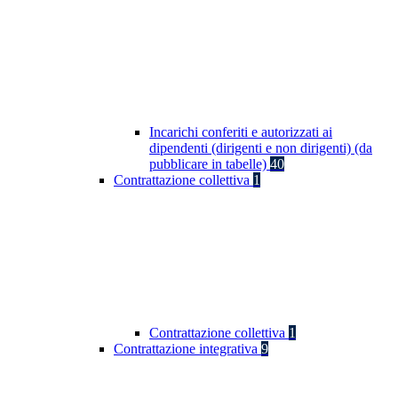
Incarichi conferiti e autorizzati ai
dipendenti (dirigenti e non dirigenti) (da
pubblicare in tabelle)
40
Contrattazione collettiva
1
Contrattazione collettiva
1
Contrattazione integrativa
9