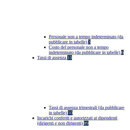
Personale non a tempo indeterminato (da
pubblicare in tabelle)
3
Costo del personale non a tempo
indeterminato (da pubblicare in tabelle)
6
Tassi di assenza
10
Tassi di assenza trimestrali (da pubblicare
in tabelle)
10
Incarichi conferiti e autorizzati ai dipendenti
(dirigenti e non dirigenti)
89