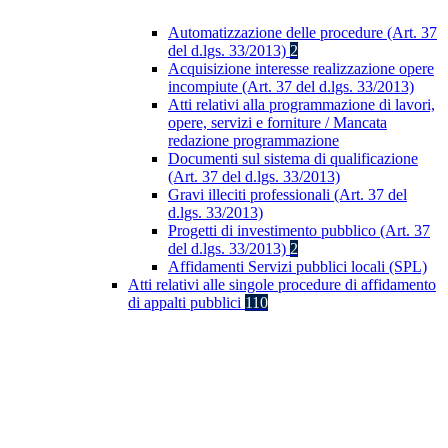
Automatizzazione delle procedure (Art. 37
del d.lgs. 33/2013)
2
Acquisizione interesse realizzazione opere
incompiute (Art. 37 del d.lgs. 33/2013)
Atti relativi alla programmazione di lavori,
opere, servizi e forniture / Mancata
redazione programmazione
Documenti sul sistema di qualificazione
(Art. 37 del d.lgs. 33/2013)
Gravi illeciti professionali (Art. 37 del
d.lgs. 33/2013)
Progetti di investimento pubblico (Art. 37
del d.lgs. 33/2013)
2
Affidamenti Servizi pubblici locali (SPL)
Atti relativi alle singole procedure di affidamento
di appalti pubblici
110