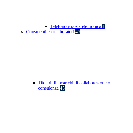
Telefono e posta elettronica
1
Consulenti e collaboratori
45
Titolari di incarichi di collaborazione o
consulenza
45