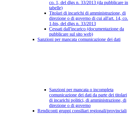
co. 1, del dlgs n. 33/2013 (da pubblicare in
tabelle)
Titolari di incarichi di amministrazione, di
direzione o di governo di cui all'art. 14, co.
1-bis, del dlgs n. 33/2013
Cessati dall'incarico (documentazione da
pubblicare sul sito web)
Sanzioni per mancata comunicazione dei dati
Sanzioni per mancata o incompleta
comunicazione dei dati da parte dei titolari
di incarichi politici, di amministrazione, di
direzione o di governo
Rendiconti gruppi consiliari regionali/provinciali