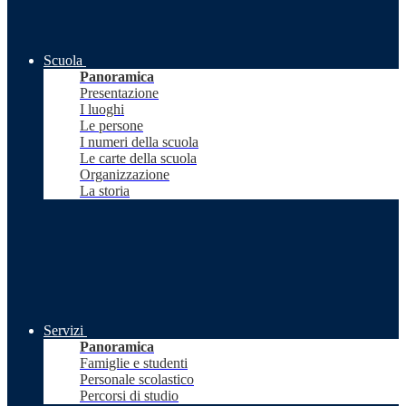
Scuola
Panoramica
Presentazione
I luoghi
Le persone
I numeri della scuola
Le carte della scuola
Organizzazione
La storia
Servizi
Panoramica
Famiglie e studenti
Personale scolastico
Percorsi di studio