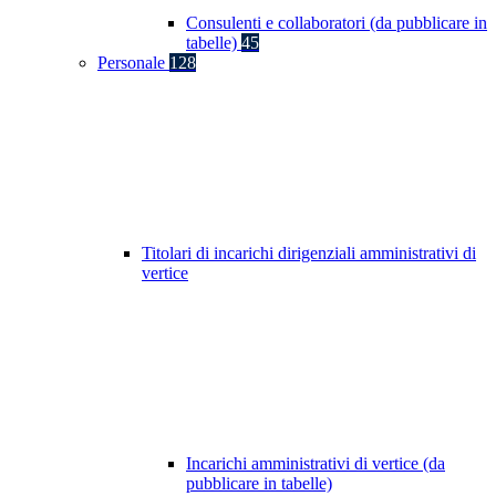
Consulenti e collaboratori (da pubblicare in
tabelle)
45
Personale
128
Titolari di incarichi dirigenziali amministrativi di
vertice
Incarichi amministrativi di vertice (da
pubblicare in tabelle)