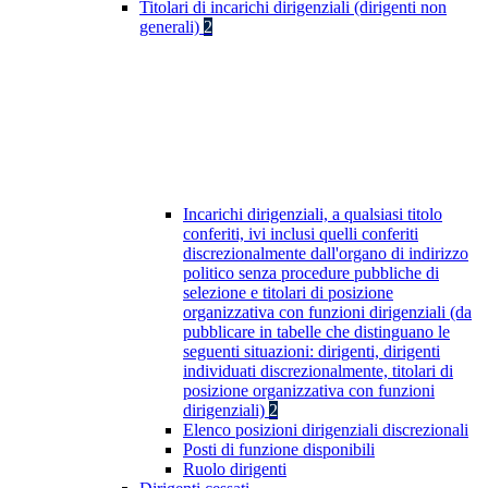
Titolari di incarichi dirigenziali (dirigenti non
generali)
2
Incarichi dirigenziali, a qualsiasi titolo
conferiti, ivi inclusi quelli conferiti
discrezionalmente dall'organo di indirizzo
politico senza procedure pubbliche di
selezione e titolari di posizione
organizzativa con funzioni dirigenziali (da
pubblicare in tabelle che distinguano le
seguenti situazioni: dirigenti, dirigenti
individuati discrezionalmente, titolari di
posizione organizzativa con funzioni
dirigenziali)
2
Elenco posizioni dirigenziali discrezionali
Posti di funzione disponibili
Ruolo dirigenti