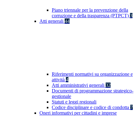
Piano triennale per la prevenzione della
corruzione e della trasparenza (PTPCT)
3
Atti generali
44
Riferimenti normativi su organizzazione e
attività
4
Atti amministrativi generali
32
Documenti di programmazione strategico-
gestionale
Statuti e leggi regionali
Codice disciplinare e codice di condotta
7
Oneri informativi per cittadini e imprese