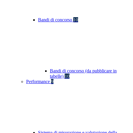
Bandi di concorso
10
Bandi di concorso (da pubblicare in
tabelle)
10
Performance
9
Sistema di misurazione e valutazione della