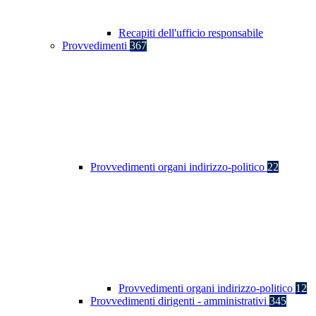
Recapiti dell'ufficio responsabile
Provvedimenti
367
Provvedimenti organi indirizzo-politico
22
Provvedimenti organi indirizzo-politico
12
Provvedimenti dirigenti - amministrativi
345