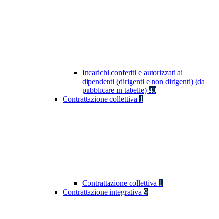
Incarichi conferiti e autorizzati ai
dipendenti (dirigenti e non dirigenti) (da
pubblicare in tabelle)
40
Contrattazione collettiva
1
Contrattazione collettiva
1
Contrattazione integrativa
9