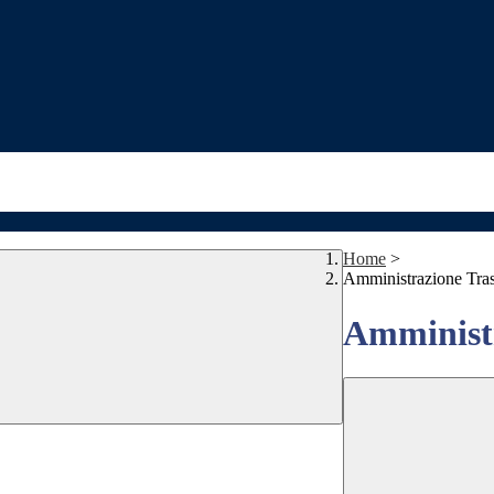
Home
>
Amministrazione Tra
Amministr