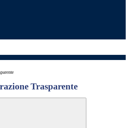
sparente
azione Trasparente