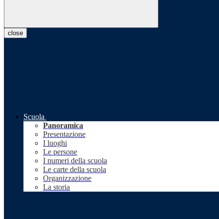
close
Scuola
Panoramica
Presentazione
I luoghi
Le persone
I numeri della scuola
Le carte della scuola
Organizzazione
La storia