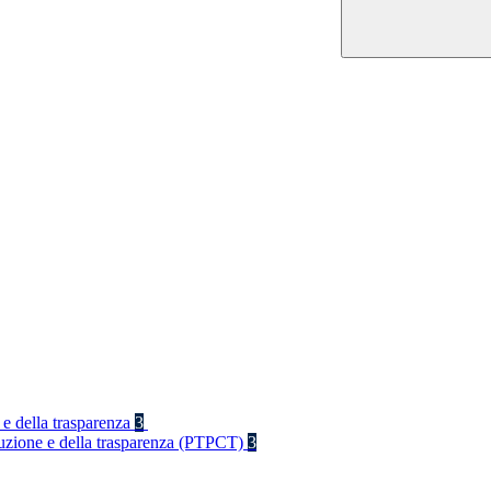
 e della trasparenza
3
rruzione e della trasparenza (PTPCT)
3