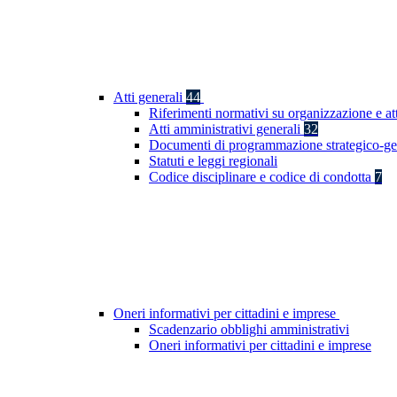
Atti generali
44
Riferimenti normativi su organizzazione e at
Atti amministrativi generali
32
Documenti di programmazione strategico-ge
Statuti e leggi regionali
Codice disciplinare e codice di condotta
7
Oneri informativi per cittadini e imprese
Scadenzario obblighi amministrativi
Oneri informativi per cittadini e imprese