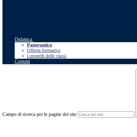
Didattica
Panoramica
Offerta formativa
I progetti delle classi
Contatti
Campo di ricerca per le pagine del sito