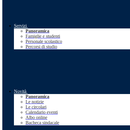
Servizi
Panoramica
Famiglie e studenti
Personale scolastico
Percorsi di studio
Novità
Panoramica
Le notizie
Le circolari
Calendario eventi
Albo online
Bacheca sindacale