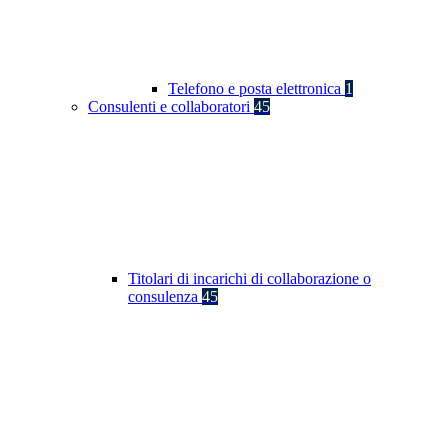
Telefono e posta elettronica
1
Consulenti e collaboratori
45
Titolari di incarichi di collaborazione o
consulenza
45