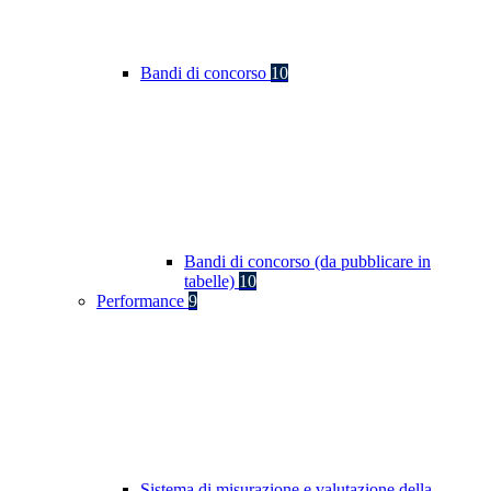
Bandi di concorso
10
Bandi di concorso (da pubblicare in
tabelle)
10
Performance
9
Sistema di misurazione e valutazione della