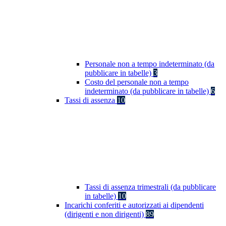
Personale non a tempo indeterminato (da
pubblicare in tabelle)
3
Costo del personale non a tempo
indeterminato (da pubblicare in tabelle)
6
Tassi di assenza
10
Tassi di assenza trimestrali (da pubblicare
in tabelle)
10
Incarichi conferiti e autorizzati ai dipendenti
(dirigenti e non dirigenti)
89