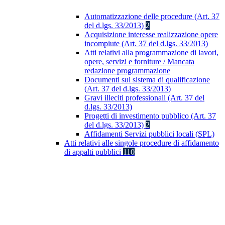
Automatizzazione delle procedure (Art. 37
del d.lgs. 33/2013)
2
Acquisizione interesse realizzazione opere
incompiute (Art. 37 del d.lgs. 33/2013)
Atti relativi alla programmazione di lavori,
opere, servizi e forniture / Mancata
redazione programmazione
Documenti sul sistema di qualificazione
(Art. 37 del d.lgs. 33/2013)
Gravi illeciti professionali (Art. 37 del
d.lgs. 33/2013)
Progetti di investimento pubblico (Art. 37
del d.lgs. 33/2013)
2
Affidamenti Servizi pubblici locali (SPL)
Atti relativi alle singole procedure di affidamento
di appalti pubblici
110