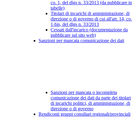
co. 1, del dlgs n. 33/2013 (da pubblicare in
tabelle)
Titolari di incarichi di amministrazione, di
direzione o di governo di cui all'art. 14, co.
1-bis, del dlgs n. 33/2013
Cessati dall'incarico (documentazione da
pubblicare sul sito web)
Sanzioni per mancata comunicazione dei dati
Sanzioni per mancata o incompleta
comunicazione dei dati da parte dei titolari
di incarichi politici, di amministrazione, di
direzione o di governo
Rendiconti gruppi consiliari regionali/provinciali