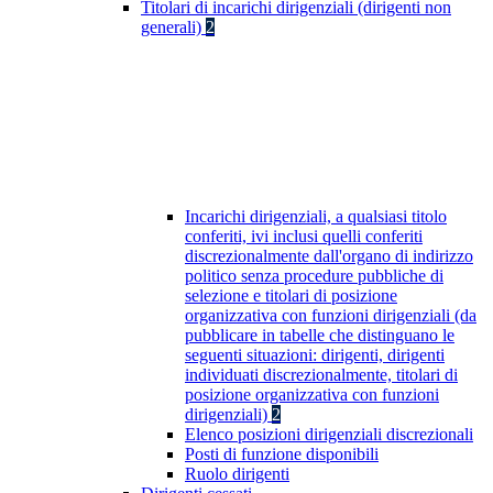
Titolari di incarichi dirigenziali (dirigenti non
generali)
2
Incarichi dirigenziali, a qualsiasi titolo
conferiti, ivi inclusi quelli conferiti
discrezionalmente dall'organo di indirizzo
politico senza procedure pubbliche di
selezione e titolari di posizione
organizzativa con funzioni dirigenziali (da
pubblicare in tabelle che distinguano le
seguenti situazioni: dirigenti, dirigenti
individuati discrezionalmente, titolari di
posizione organizzativa con funzioni
dirigenziali)
2
Elenco posizioni dirigenziali discrezionali
Posti di funzione disponibili
Ruolo dirigenti