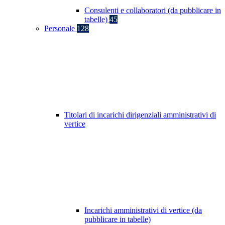
Consulenti e collaboratori (da pubblicare in
tabelle)
45
Personale
128
Titolari di incarichi dirigenziali amministrativi di
vertice
Incarichi amministrativi di vertice (da
pubblicare in tabelle)