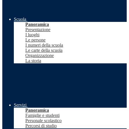
Scuola
Panoramica
Presentazione
I luoghi
Le persone
I numeri della scuola
Le carte della scuola
Organizzazione
La storia
Servizi
Panoramica
Famiglie e studenti
Personale scolastico
Percorsi di studio