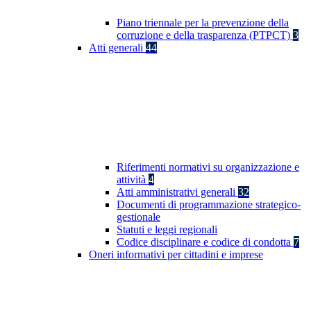
Piano triennale per la prevenzione della
corruzione e della trasparenza (PTPCT)
3
Atti generali
44
Riferimenti normativi su organizzazione e
attività
4
Atti amministrativi generali
32
Documenti di programmazione strategico-
gestionale
Statuti e leggi regionali
Codice disciplinare e codice di condotta
7
Oneri informativi per cittadini e imprese