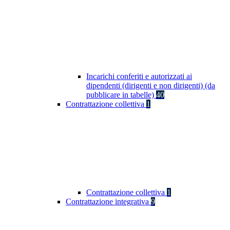
Incarichi conferiti e autorizzati ai
dipendenti (dirigenti e non dirigenti) (da
pubblicare in tabelle)
40
Contrattazione collettiva
1
Contrattazione collettiva
1
Contrattazione integrativa
9