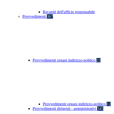
Recapiti dell'ufficio responsabile
Provvedimenti
367
Provvedimenti organi indirizzo-politico
22
Provvedimenti organi indirizzo-politico
12
Provvedimenti dirigenti - amministrativi
345