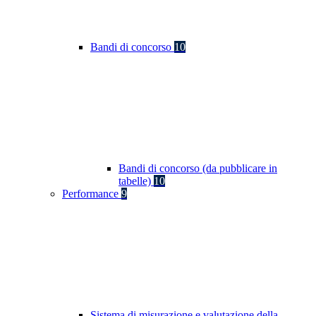
Bandi di concorso
10
Bandi di concorso (da pubblicare in
tabelle)
10
Performance
9
Sistema di misurazione e valutazione della