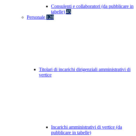
Consulenti e collaboratori (da pubblicare in
tabelle)
45
Personale
128
Titolari di incarichi dirigenziali amministrativi di
vertice
Incarichi amministrativi di vertice (da
pubblicare in tabelle)