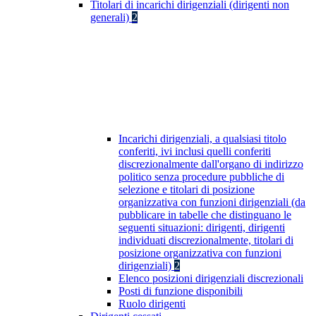
Titolari di incarichi dirigenziali (dirigenti non
generali)
2
Incarichi dirigenziali, a qualsiasi titolo
conferiti, ivi inclusi quelli conferiti
discrezionalmente dall'organo di indirizzo
politico senza procedure pubbliche di
selezione e titolari di posizione
organizzativa con funzioni dirigenziali (da
pubblicare in tabelle che distinguano le
seguenti situazioni: dirigenti, dirigenti
individuati discrezionalmente, titolari di
posizione organizzativa con funzioni
dirigenziali)
2
Elenco posizioni dirigenziali discrezionali
Posti di funzione disponibili
Ruolo dirigenti