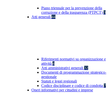
Piano triennale per la prevenzione della
corruzione e della trasparenza (PTPCT)
3
Atti generali
44
Riferimenti normativi su organizzazione e
attività
4
Atti amministrativi generali
32
Documenti di programmazione strategico-
gestionale
Statuti e leggi regionali
Codice disciplinare e codice di condotta
7
Oneri informativi per cittadini e imprese