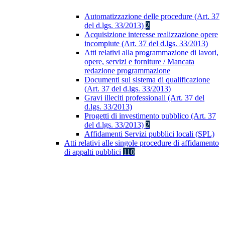
Automatizzazione delle procedure (Art. 37
del d.lgs. 33/2013)
2
Acquisizione interesse realizzazione opere
incompiute (Art. 37 del d.lgs. 33/2013)
Atti relativi alla programmazione di lavori,
opere, servizi e forniture / Mancata
redazione programmazione
Documenti sul sistema di qualificazione
(Art. 37 del d.lgs. 33/2013)
Gravi illeciti professionali (Art. 37 del
d.lgs. 33/2013)
Progetti di investimento pubblico (Art. 37
del d.lgs. 33/2013)
2
Affidamenti Servizi pubblici locali (SPL)
Atti relativi alle singole procedure di affidamento
di appalti pubblici
110