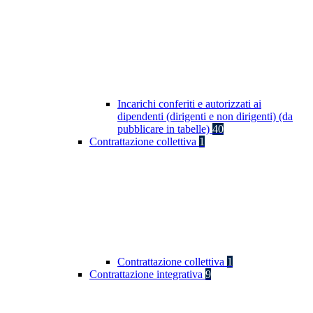
Incarichi conferiti e autorizzati ai
dipendenti (dirigenti e non dirigenti) (da
pubblicare in tabelle)
40
Contrattazione collettiva
1
Contrattazione collettiva
1
Contrattazione integrativa
9