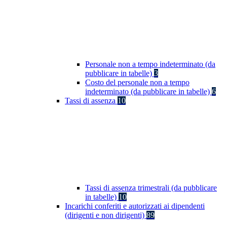
Personale non a tempo indeterminato (da
pubblicare in tabelle)
3
Costo del personale non a tempo
indeterminato (da pubblicare in tabelle)
6
Tassi di assenza
10
Tassi di assenza trimestrali (da pubblicare
in tabelle)
10
Incarichi conferiti e autorizzati ai dipendenti
(dirigenti e non dirigenti)
89