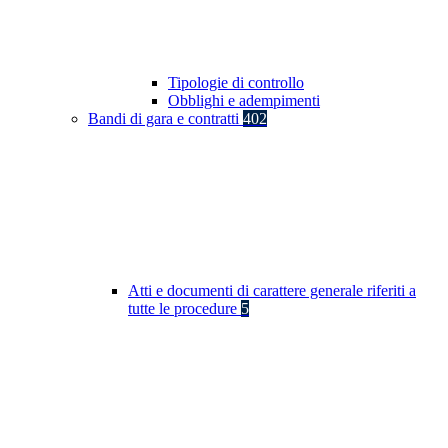
Tipologie di controllo
Obblighi e adempimenti
Bandi di gara e contratti
402
Atti e documenti di carattere generale riferiti a
tutte le procedure
5