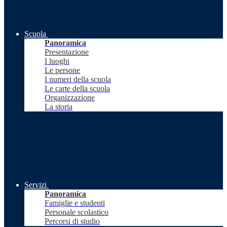
Scuola
Panoramica
Presentazione
I luoghi
Le persone
I numeri della scuola
Le carte della scuola
Organizzazione
La storia
Servizi
Panoramica
Famiglie e studenti
Personale scolastico
Percorsi di studio