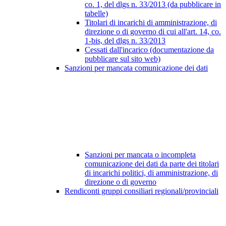
co. 1, del dlgs n. 33/2013 (da pubblicare in
tabelle)
Titolari di incarichi di amministrazione, di
direzione o di governo di cui all'art. 14, co.
1-bis, del dlgs n. 33/2013
Cessati dall'incarico (documentazione da
pubblicare sul sito web)
Sanzioni per mancata comunicazione dei dati
Sanzioni per mancata o incompleta
comunicazione dei dati da parte dei titolari
di incarichi politici, di amministrazione, di
direzione o di governo
Rendiconti gruppi consiliari regionali/provinciali