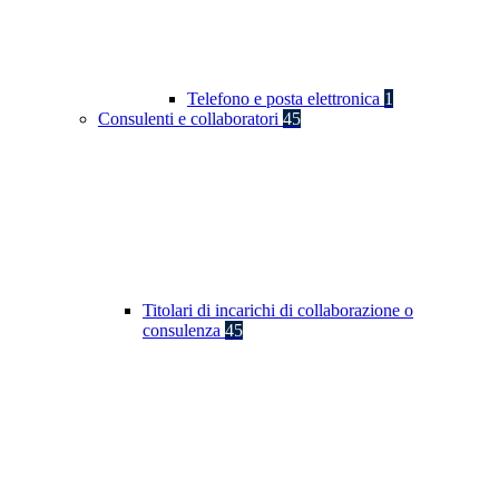
Telefono e posta elettronica
1
Consulenti e collaboratori
45
Titolari di incarichi di collaborazione o
consulenza
45