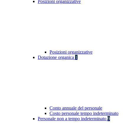
Posizioni organizzative
Posizioni organizzative
Dotazione organica
1
Conto annuale del personale
Costo personale tempo indeterminato
Personale non a tempo indeterminato
9