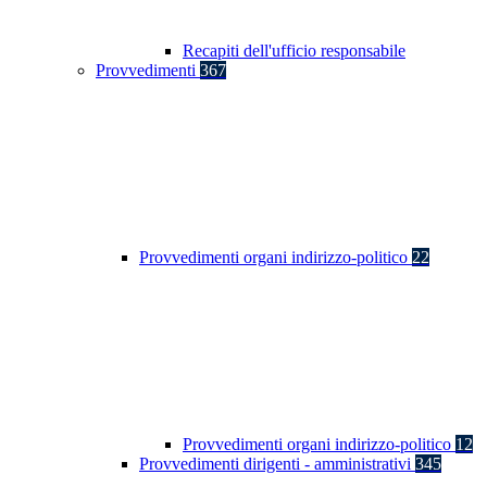
Recapiti dell'ufficio responsabile
Provvedimenti
367
Provvedimenti organi indirizzo-politico
22
Provvedimenti organi indirizzo-politico
12
Provvedimenti dirigenti - amministrativi
345