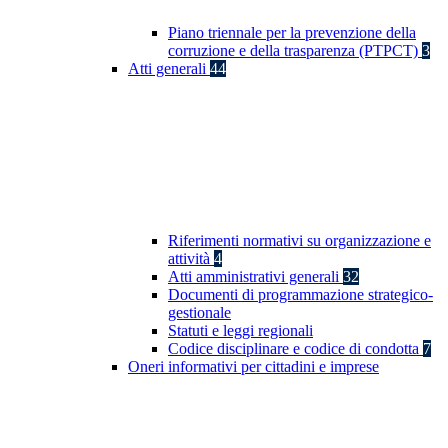
Piano triennale per la prevenzione della
corruzione e della trasparenza (PTPCT)
3
Atti generali
44
Riferimenti normativi su organizzazione e
attività
4
Atti amministrativi generali
32
Documenti di programmazione strategico-
gestionale
Statuti e leggi regionali
Codice disciplinare e codice di condotta
7
Oneri informativi per cittadini e imprese