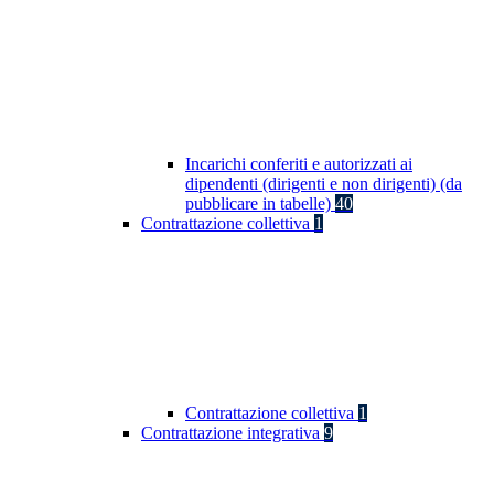
Incarichi conferiti e autorizzati ai
dipendenti (dirigenti e non dirigenti) (da
pubblicare in tabelle)
40
Contrattazione collettiva
1
Contrattazione collettiva
1
Contrattazione integrativa
9