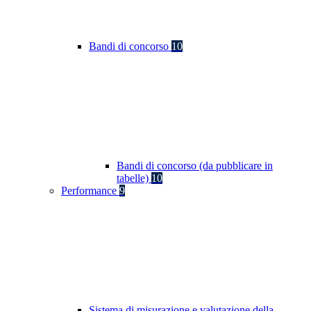
Bandi di concorso
10
Bandi di concorso (da pubblicare in
tabelle)
10
Performance
9
Sistema di misurazione e valutazione della