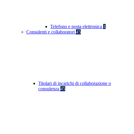
Telefono e posta elettronica
1
Consulenti e collaboratori
45
Titolari di incarichi di collaborazione o
consulenza
45