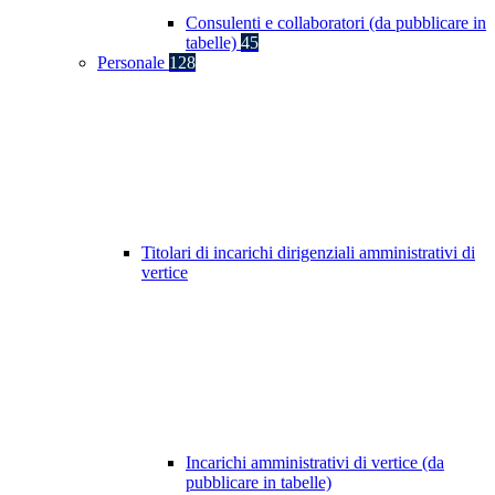
Consulenti e collaboratori (da pubblicare in
tabelle)
45
Personale
128
Titolari di incarichi dirigenziali amministrativi di
vertice
Incarichi amministrativi di vertice (da
pubblicare in tabelle)