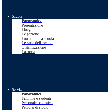
Scuola
Panoramica
Presentazione
I luoghi
Le persone
I numeri della scuola
Le carte della scuola
Organizzazione
La storia
Servizi
Panoramica
Famiglie e studenti
Personale scolastico
Percorsi di studio