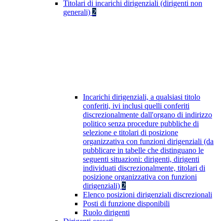
Titolari di incarichi dirigenziali (dirigenti non
generali)
2
Incarichi dirigenziali, a qualsiasi titolo
conferiti, ivi inclusi quelli conferiti
discrezionalmente dall'organo di indirizzo
politico senza procedure pubbliche di
selezione e titolari di posizione
organizzativa con funzioni dirigenziali (da
pubblicare in tabelle che distinguano le
seguenti situazioni: dirigenti, dirigenti
individuati discrezionalmente, titolari di
posizione organizzativa con funzioni
dirigenziali)
2
Elenco posizioni dirigenziali discrezionali
Posti di funzione disponibili
Ruolo dirigenti