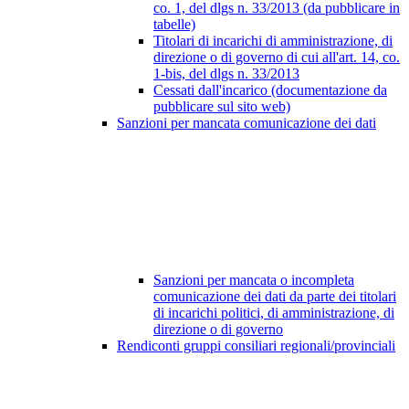
co. 1, del dlgs n. 33/2013 (da pubblicare in
tabelle)
Titolari di incarichi di amministrazione, di
direzione o di governo di cui all'art. 14, co.
1-bis, del dlgs n. 33/2013
Cessati dall'incarico (documentazione da
pubblicare sul sito web)
Sanzioni per mancata comunicazione dei dati
Sanzioni per mancata o incompleta
comunicazione dei dati da parte dei titolari
di incarichi politici, di amministrazione, di
direzione o di governo
Rendiconti gruppi consiliari regionali/provinciali