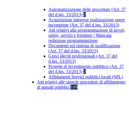
Automatizzazione delle procedure (Art. 37
del d.lgs. 33/2013)
2
Acquisizione interesse realizzazione opere
incompiute (Art. 37 del d.lgs. 33/2013)
Atti relativi alla programmazione di lavori,
opere, servizi e forniture / Mancata
redazione programmazione
Documenti sul sistema di qualificazione
(Art. 37 del d.lgs. 33/2013)
Gravi illeciti professionali (Art. 37 del
d.lgs. 33/2013)
Progetti di investimento pubblico (Art. 37
del d.lgs. 33/2013)
2
Affidamenti Servizi pubblici locali (SPL)
Atti relativi alle singole procedure di affidamento
di appalti pubblici
109