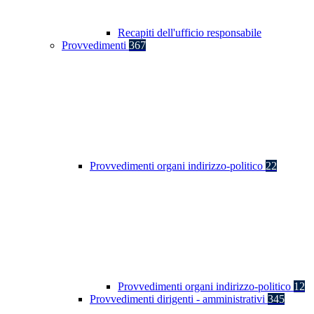
Recapiti dell'ufficio responsabile
Provvedimenti
367
Provvedimenti organi indirizzo-politico
22
Provvedimenti organi indirizzo-politico
12
Provvedimenti dirigenti - amministrativi
345