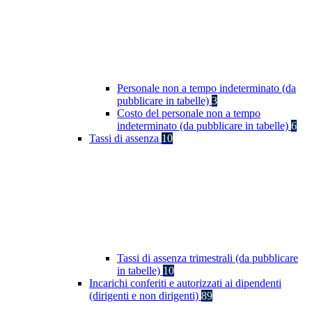
Personale non a tempo indeterminato (da
pubblicare in tabelle)
3
Costo del personale non a tempo
indeterminato (da pubblicare in tabelle)
6
Tassi di assenza
10
Tassi di assenza trimestrali (da pubblicare
in tabelle)
10
Incarichi conferiti e autorizzati ai dipendenti
(dirigenti e non dirigenti)
89