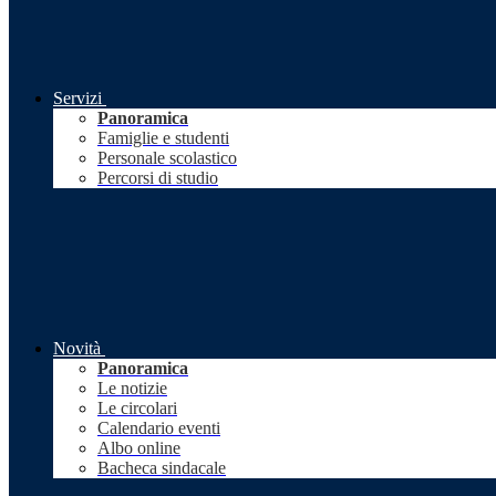
Servizi
Panoramica
Famiglie e studenti
Personale scolastico
Percorsi di studio
Novità
Panoramica
Le notizie
Le circolari
Calendario eventi
Albo online
Bacheca sindacale