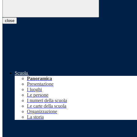
close
Scuola
Panoramica
Presentazione
I luoghi
Le persone
I numeri della scuola
Le carte della scuola
Organizzazione
La storia