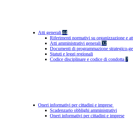
Atti generali
44
Riferimenti normativi su organizzazione e at
Atti amministrativi generali
32
Documenti di programmazione strategico-ge
Statuti e leggi regionali
Codice disciplinare e codice di condotta
7
Oneri informativi per cittadini e imprese
Scadenzario obblighi amministrativi
Oneri informativi per cittadini e imprese