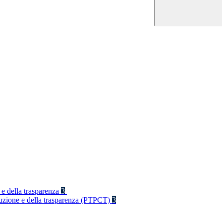
 e della trasparenza
3
rruzione e della trasparenza (PTPCT)
3