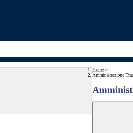
Home
>
Amministrazione Tra
Amministr