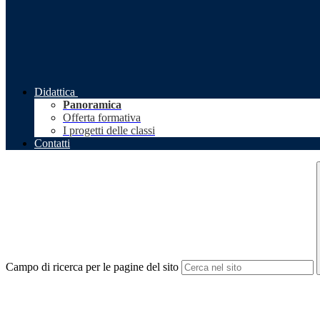
Didattica
Panoramica
Offerta formativa
I progetti delle classi
Contatti
Campo di ricerca per le pagine del sito