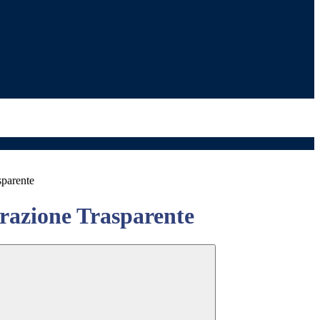
sparente
azione Trasparente