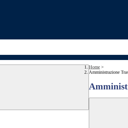
Home
>
Amministrazione Tra
Amministr