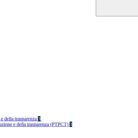
 e della trasparenza
3
rruzione e della trasparenza (PTPCT)
3