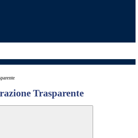
sparente
azione Trasparente