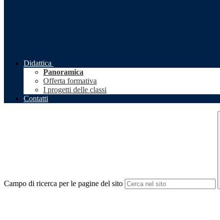
Didattica
Panoramica
Offerta formativa
I progetti delle classi
Contatti
Campo di ricerca per le pagine del sito