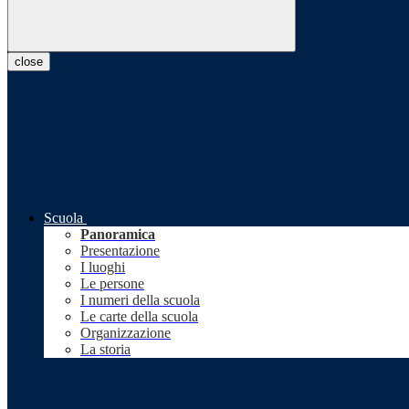
close
Scuola
Panoramica
Presentazione
I luoghi
Le persone
I numeri della scuola
Le carte della scuola
Organizzazione
La storia