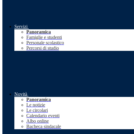
Servizi
Panoramica
Famiglie e studenti
Personale scolastico
Percorsi di studio
Novità
Panoramica
Le notizie
Le circolari
Calendario eventi
Albo online
Bacheca sindacale