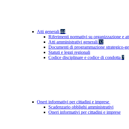
Atti generali
44
Riferimenti normativi su organizzazione e at
Atti amministrativi generali
32
Documenti di programmazione strategico-ge
Statuti e leggi regionali
Codice disciplinare e codice di condotta
7
Oneri informativi per cittadini e imprese
Scadenzario obblighi amministrativi
Oneri informativi per cittadini e imprese