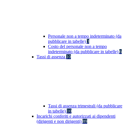
Personale non a tempo indeterminato (da
pubblicare in tabelle)
3
Costo del personale non a tempo
indeterminato (da pubblicare in tabelle)
6
Tassi di assenza
10
Tassi di assenza trimestrali (da pubblicare
in tabelle)
10
Incarichi conferiti e autorizzati ai dipendenti
(dirigenti e non dirigenti)
89