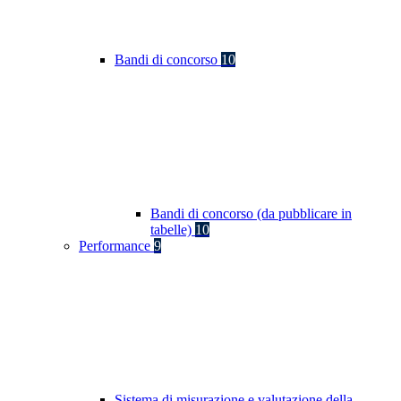
Bandi di concorso
10
Bandi di concorso (da pubblicare in
tabelle)
10
Performance
9
Sistema di misurazione e valutazione della