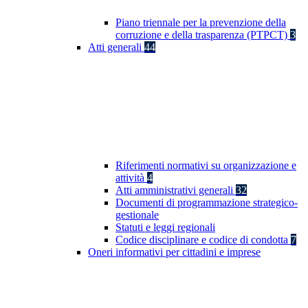
Piano triennale per la prevenzione della
corruzione e della trasparenza (PTPCT)
3
Atti generali
44
Riferimenti normativi su organizzazione e
attività
4
Atti amministrativi generali
32
Documenti di programmazione strategico-
gestionale
Statuti e leggi regionali
Codice disciplinare e codice di condotta
7
Oneri informativi per cittadini e imprese