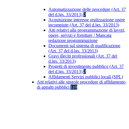
Automatizzazione delle procedure (Art. 37
del d.lgs. 33/2013)
2
Acquisizione interesse realizzazione opere
incompiute (Art. 37 del d.lgs. 33/2013)
Atti relativi alla programmazione di lavori,
opere, servizi e forniture / Mancata
redazione programmazione
Documenti sul sistema di qualificazione
(Art. 37 del d.lgs. 33/2013)
Gravi illeciti professionali (Art. 37 del
d.lgs. 33/2013)
Progetti di investimento pubblico (Art. 37
del d.lgs. 33/2013)
2
Affidamenti Servizi pubblici locali (SPL)
Atti relativi alle singole procedure di affidamento
di appalti pubblici
110