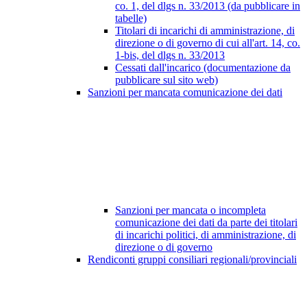
co. 1, del dlgs n. 33/2013 (da pubblicare in
tabelle)
Titolari di incarichi di amministrazione, di
direzione o di governo di cui all'art. 14, co.
1-bis, del dlgs n. 33/2013
Cessati dall'incarico (documentazione da
pubblicare sul sito web)
Sanzioni per mancata comunicazione dei dati
Sanzioni per mancata o incompleta
comunicazione dei dati da parte dei titolari
di incarichi politici, di amministrazione, di
direzione o di governo
Rendiconti gruppi consiliari regionali/provinciali