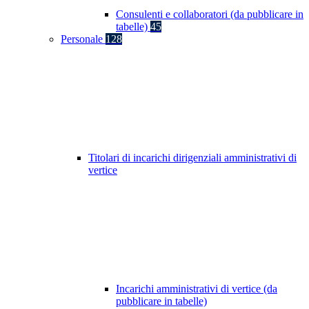
Consulenti e collaboratori (da pubblicare in
tabelle)
45
Personale
128
Titolari di incarichi dirigenziali amministrativi di
vertice
Incarichi amministrativi di vertice (da
pubblicare in tabelle)