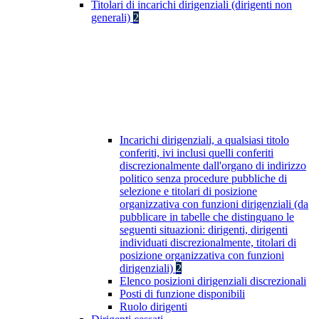
Titolari di incarichi dirigenziali (dirigenti non
generali)
2
Incarichi dirigenziali, a qualsiasi titolo
conferiti, ivi inclusi quelli conferiti
discrezionalmente dall'organo di indirizzo
politico senza procedure pubbliche di
selezione e titolari di posizione
organizzativa con funzioni dirigenziali (da
pubblicare in tabelle che distinguano le
seguenti situazioni: dirigenti, dirigenti
individuati discrezionalmente, titolari di
posizione organizzativa con funzioni
dirigenziali)
2
Elenco posizioni dirigenziali discrezionali
Posti di funzione disponibili
Ruolo dirigenti