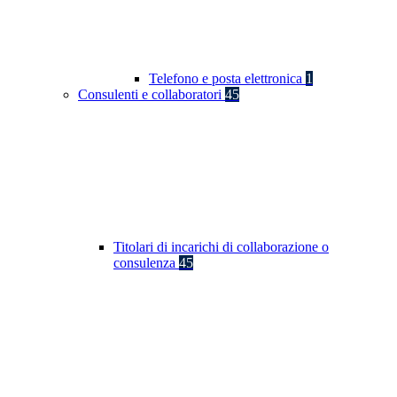
Telefono e posta elettronica
1
Consulenti e collaboratori
45
Titolari di incarichi di collaborazione o
consulenza
45