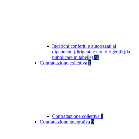
Incarichi conferiti e autorizzati ai
dipendenti (dirigenti e non dirigenti) (da
pubblicare in tabelle)
40
Contrattazione collettiva
1
Contrattazione collettiva
1
Contrattazione integrativa
9