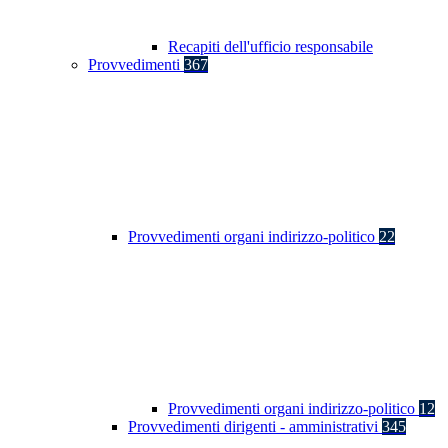
Recapiti dell'ufficio responsabile
Provvedimenti
367
Provvedimenti organi indirizzo-politico
22
Provvedimenti organi indirizzo-politico
12
Provvedimenti dirigenti - amministrativi
345