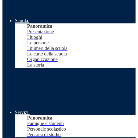
Scuola
Panoramica
Presentazione
I luoghi
Le persone
I numeri della scuola
Le carte della scuola
Organizzazione
La storia
Servizi
Panoramica
Famiglie e studenti
Personale scolastico
Percorsi di studio