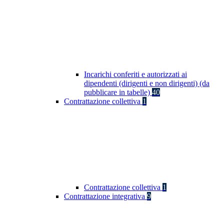
Incarichi conferiti e autorizzati ai
dipendenti (dirigenti e non dirigenti) (da
pubblicare in tabelle)
40
Contrattazione collettiva
1
Contrattazione collettiva
1
Contrattazione integrativa
9