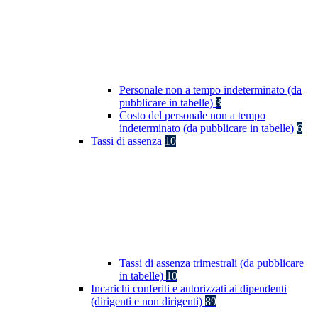
Personale non a tempo indeterminato (da
pubblicare in tabelle)
3
Costo del personale non a tempo
indeterminato (da pubblicare in tabelle)
6
Tassi di assenza
10
Tassi di assenza trimestrali (da pubblicare
in tabelle)
10
Incarichi conferiti e autorizzati ai dipendenti
(dirigenti e non dirigenti)
89