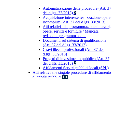
Automatizzazione delle procedure (Art. 37
del d.lgs. 33/2013)
2
Acquisizione interesse realizzazione opere
incompiute (Art. 37 del d.lgs. 33/2013)
Atti relativi alla programmazione di lavori,
opere, servizi e forniture / Mancata
redazione programmazione
Documenti sul sistema di qualificazione
(Art. 37 del d.lgs. 33/2013)
Gravi illeciti professionali (Art. 37 del
d.lgs. 33/2013)
Progetti di investimento pubblico (Art. 37
del d.lgs. 33/2013)
2
Affidamenti Servizi pubblici locali (SPL)
Atti relativi alle singole procedure di affidamento
di appalti pubblici
110