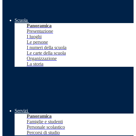
Scuola
Panoramica
Presentazione
I luoghi
Le persone
I numeri della scuola
Le carte della scuola
Organizzazione
La storia
Servizi
Panoramica
Famiglie e studenti
Personale scolastico
Percorsi di studio