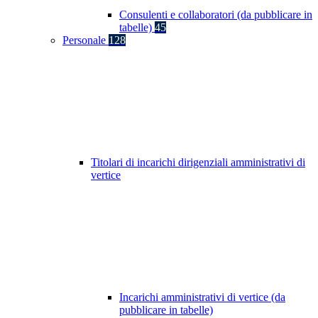
Consulenti e collaboratori (da pubblicare in
tabelle)
45
Personale
128
Titolari di incarichi dirigenziali amministrativi di
vertice
Incarichi amministrativi di vertice (da
pubblicare in tabelle)