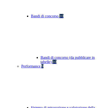
Bandi di concorso
10
Bandi di concorso (da pubblicare in
tabelle)
10
Performance
9
Sistema di misurazione e valutazione della