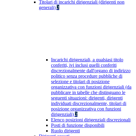
Titolari di incarichi dirigenziali (dirigenti non
generali)
2
Incarichi dirigenziali, a qualsiasi titolo
conferiti, ivi inclusi quelli conferiti
discrezionalmente dall'organo di indirizzo
politico senza procedure pubbliche di
selezione e titolari di posizione
organizzativa con funzioni dirigenziali (da
pubblicare in tabelle che distinguano le
seguenti situazioni: dirigenti, dirigenti
individuati discrezionalmente, titolari di
posizione organizzativa con funzioni
dirigenziali)
2
Elenco posizioni dirigenziali discrezionali
Posti di funzione disponibili
Ruolo dirigenti