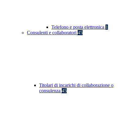
Telefono e posta elettronica
1
Consulenti e collaboratori
45
Titolari di incarichi di collaborazione o
consulenza
45