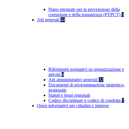
Piano triennale per la prevenzione della
corruzione e della trasparenza (PTPCT)
3
Atti generali
44
Riferimenti normativi su organizzazione e
attività
4
Atti amministrativi generali
32
Documenti di programmazione strategico-
gestionale
Statuti e leggi regionali
Codice disciplinare e codice di condotta
7
Oneri informativi per cittadini e imprese