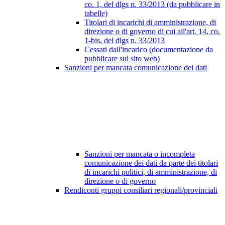
co. 1, del dlgs n. 33/2013 (da pubblicare in
tabelle)
Titolari di incarichi di amministrazione, di
direzione o di governo di cui all'art. 14, co.
1-bis, del dlgs n. 33/2013
Cessati dall'incarico (documentazione da
pubblicare sul sito web)
Sanzioni per mancata comunicazione dei dati
Sanzioni per mancata o incompleta
comunicazione dei dati da parte dei titolari
di incarichi politici, di amministrazione, di
direzione o di governo
Rendiconti gruppi consiliari regionali/provinciali