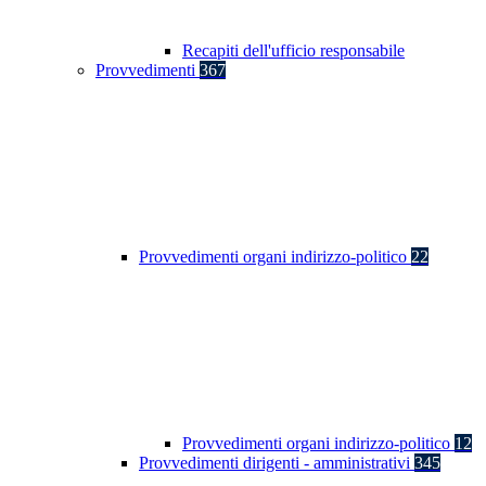
Recapiti dell'ufficio responsabile
Provvedimenti
367
Provvedimenti organi indirizzo-politico
22
Provvedimenti organi indirizzo-politico
12
Provvedimenti dirigenti - amministrativi
345