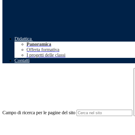
Didattica
Panoramica
Offerta formativa
I progetti delle classi
Contatti
Campo di ricerca per le pagine del sito