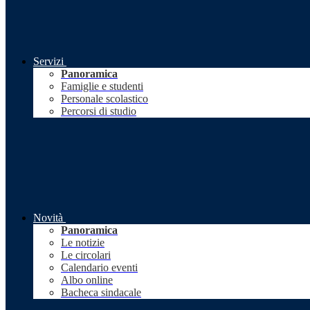
Servizi
Panoramica
Famiglie e studenti
Personale scolastico
Percorsi di studio
Novità
Panoramica
Le notizie
Le circolari
Calendario eventi
Albo online
Bacheca sindacale