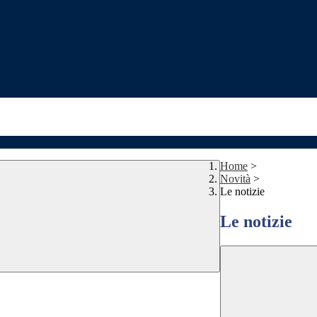
Home
>
Novità
>
Le notizie
Le notizie