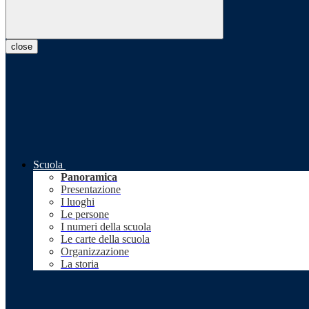
close
Scuola
Panoramica
Presentazione
I luoghi
Le persone
I numeri della scuola
Le carte della scuola
Organizzazione
La storia