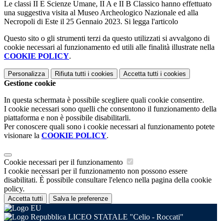
Le classi II E Scienze Umane, II A e II B Classico hanno effettuato
una suggestiva visita al Museo Archeologico Nazionale ed alla
Necropoli di Este il 25 Gennaio 2023. Si legga l'articolo
Questo sito o gli strumenti terzi da questo utilizzati si avvalgono di
cookie necessari al funzionamento ed utili alle finalità illustrate nella
COOKIE POLICY
.
Personalizza
Rifiuta tutti
i cookies
Accetta tutti
i cookies
Gestione cookie
In questa schermata è possibile scegliere quali cookie consentire.
I cookie necessari sono quelli che consentono il funzionamento della
piattaforma e non è possibile disabilitarli.
Per conoscere quali sono i cookie necessari al funzionamento potete
visionare la
COOKIE POLICY
.
Cookie necessari per il funzionamento
I cookie necessari per il funzionamento non possono essere
disabilitati. È possibile consultare l'elenco nella pagina della cookie
policy.
Accetta tutti
Salva le preferenze
LICEO STATALE "Celio - Roccati"