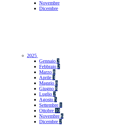
Novembre
Dicembre
2025
Gennaio
2
Febbraio
2
Marzo
8
Aprile
3
Maggio
8
Giugno
8
Luglio
2
Agosto
5
Settembre
1
Ottobre
10
Novembre
6
Dicembre
2