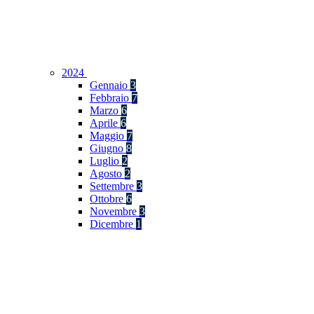
2024
Gennaio
3
Febbraio
7
Marzo
6
Aprile
6
Maggio
7
Giugno
8
Luglio
2
Agosto
2
Settembre
3
Ottobre
6
Novembre
3
Dicembre
1