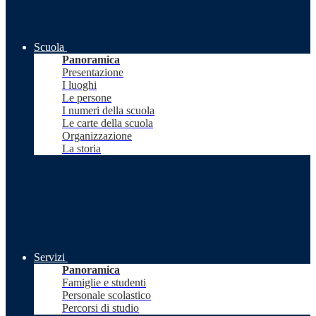
Scuola
Panoramica
Presentazione
I luoghi
Le persone
I numeri della scuola
Le carte della scuola
Organizzazione
La storia
Servizi
Panoramica
Famiglie e studenti
Personale scolastico
Percorsi di studio