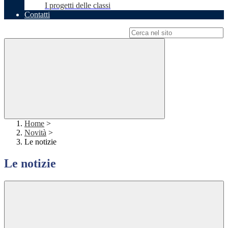
I progetti delle classi
Contatti
Campo di ricerca per le pagine del sito
Home
>
Novità
>
Le notizie
Le notizie