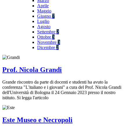
Marzo
Aprile
Maggio
Giugno
7
Luglio
Agosto
Settembre
2
Ottobre
3
Novembre
3
Dicembre
2
Prof. Nicola Grandi
Grande riscontro da parte di docenti e studenti ha avuto la
conferenza "L'italiano e i giovani" a cura del Prof. Nicola Grandi
dell'Università di Bologna il 24 Gennaio 2023 presso il nostro
istituto. Si legga l'articolo
Este Museo e Necropoli