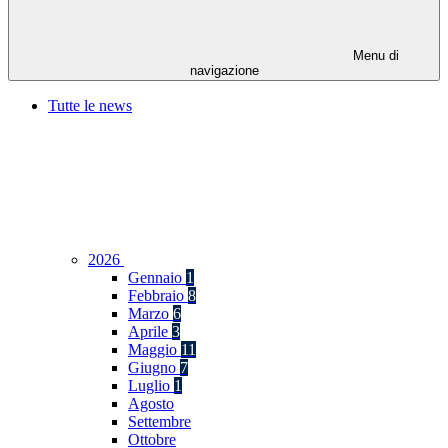
Menu di
navigazione
Tutte le news
2026
Gennaio
1
Febbraio
8
Marzo
6
Aprile
3
Maggio
11
Giugno
7
Luglio
1
Agosto
Settembre
Ottobre