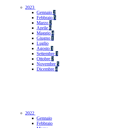
2023
Gennaio
2
Febbraio
5
Marzo
2
Aprile
6
Maggio
4
Giugno
1
Luglio
Agosto
3
Settembre
3
Ottobre
2
Novembre
5
Dicembre
4
2022
Gennaio
Febbraio