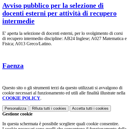
Avviso pubblico per la selezione di
docenti esterni per attività di recupero
intermedie
E' aperta la selezione di docenti esterni, per lo svolgimento di corsi
di recupero intermedio discipline: AB24 Inglese; A027 Matematica e
Fisica; A013 Greco/Latino.
Faenza
Questo sito o gli strumenti terzi da questo utilizzati si avvalgono di
cookie necessari al funzionamento ed utili alle finalità illustrate nella
COOKIE POLICY
.
Personalizza
Rifiuta tutti
i cookies
Accetta tutti
i cookies
Gestione cookie
In questa schermata è possibile scegliere quali cookie consentire.
I cookie necessari sono quelli che consentono il funzionamento della