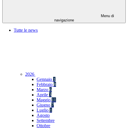
Menu di
navigazione
Tutte le news
2026
Gennaio
1
Febbraio
8
Marzo
6
Aprile
3
Maggio
11
Giugno
7
Luglio
1
Agosto
Settembre
Ottobre