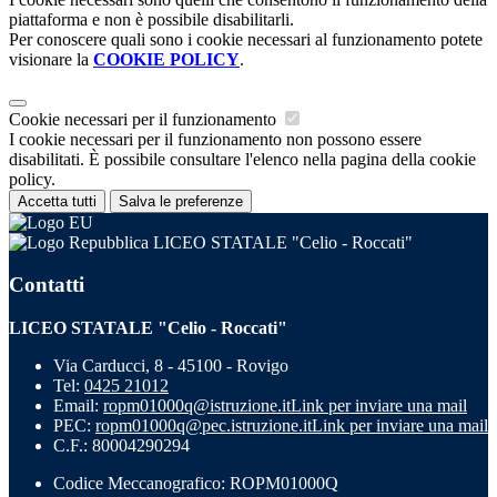
piattaforma e non è possibile disabilitarli.
Per conoscere quali sono i cookie necessari al funzionamento potete
visionare la
COOKIE POLICY
.
Cookie necessari per il funzionamento
I cookie necessari per il funzionamento non possono essere
disabilitati. È possibile consultare l'elenco nella pagina della cookie
policy.
Accetta tutti
Salva le preferenze
LICEO STATALE "Celio - Roccati"
Contatti
LICEO STATALE "Celio - Roccati"
Via Carducci, 8 - 45100 - Rovigo
Tel:
0425 21012
Email:
ropm01000q@istruzione.it
Link per inviare una mail
PEC:
ropm01000q@pec.istruzione.it
Link per inviare una mail
C.F.: 80004290294
Codice Meccanografico: ROPM01000Q