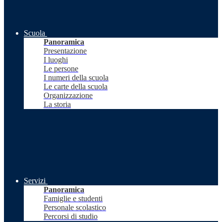
Scuola
Panoramica
Presentazione
I luoghi
Le persone
I numeri della scuola
Le carte della scuola
Organizzazione
La storia
Servizi
Panoramica
Famiglie e studenti
Personale scolastico
Percorsi di studio