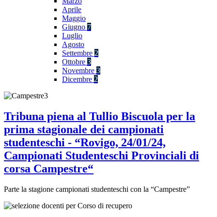
Marzo
Aprile
Maggio
Giugno
7
Luglio
Agosto
Settembre
2
Ottobre
3
Novembre
3
Dicembre
2
Tribuna piena al Tullio Biscuola per la
prima stagionale dei campionati
studenteschi - “Rovigo, 24/01/24,
Campionati Studenteschi Provinciali di
corsa Campestre“
Parte la stagione campionati studenteschi con la “Campestre”