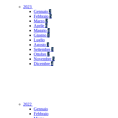
2023
Gennaio
2
Febbraio
5
Marzo
2
Aprile
6
Maggio
4
Giugno
1
Luglio
Agosto
3
Settembre
3
Ottobre
2
Novembre
5
Dicembre
4
2022
Gennaio
Febbraio