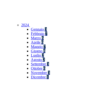
2024
Gennaio
3
Febbraio
7
Marzo
6
Aprile
6
Maggio
7
Giugno
8
Luglio
2
Agosto
2
Settembre
3
Ottobre
6
Novembre
3
Dicembre
1