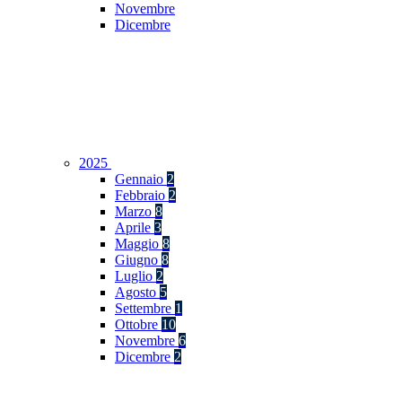
Novembre
Dicembre
2025
Gennaio
2
Febbraio
2
Marzo
8
Aprile
3
Maggio
8
Giugno
8
Luglio
2
Agosto
5
Settembre
1
Ottobre
10
Novembre
6
Dicembre
2