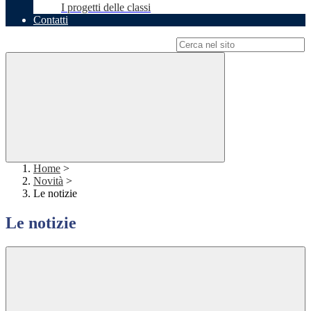
I progetti delle classi
Contatti
Campo di ricerca per le pagine del sito
Home
>
Novità
>
Le notizie
Le notizie