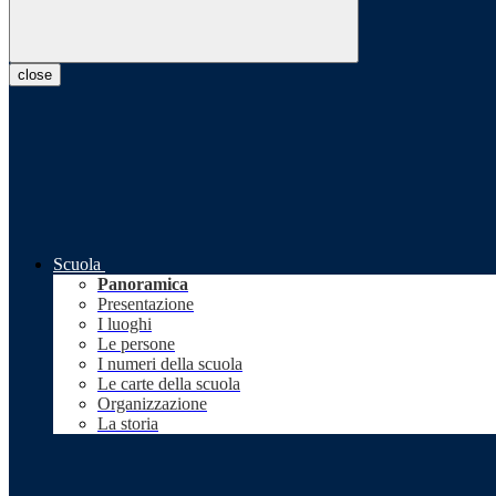
close
Scuola
Panoramica
Presentazione
I luoghi
Le persone
I numeri della scuola
Le carte della scuola
Organizzazione
La storia