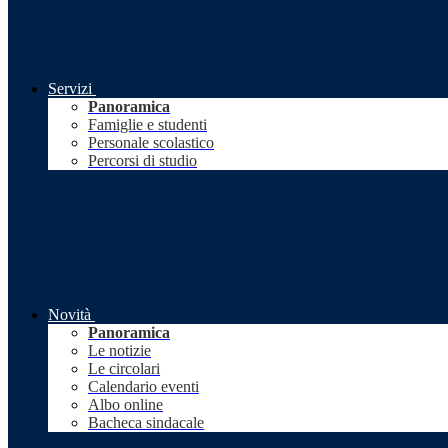
Servizi
Panoramica
Famiglie e studenti
Personale scolastico
Percorsi di studio
Novità
Panoramica
Le notizie
Le circolari
Calendario eventi
Albo online
Bacheca sindacale