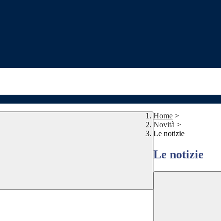
Home
>
Novità
>
Le notizie
Le notizie