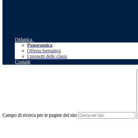
Didattica
Panoramica
Offerta formativa
I progetti delle classi
Contatti
Campo di ricerca per le pagine del sito