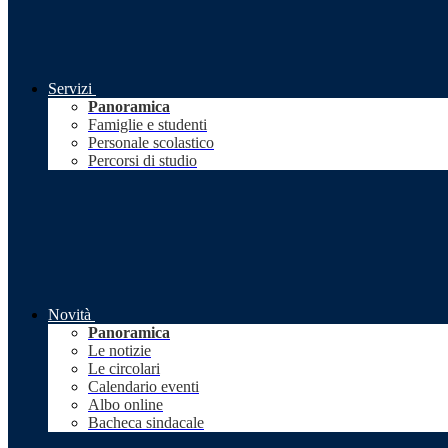
Servizi
Panoramica
Famiglie e studenti
Personale scolastico
Percorsi di studio
Novità
Panoramica
Le notizie
Le circolari
Calendario eventi
Albo online
Bacheca sindacale