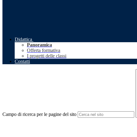
Didattica
Panoramica
Offerta formativa
I progetti delle classi
Contatti
Campo di ricerca per le pagine del sito