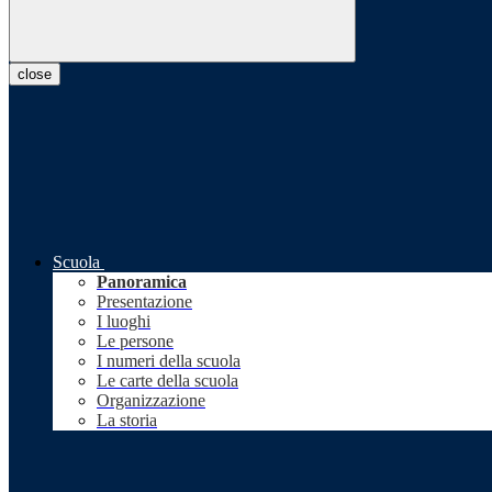
close
Scuola
Panoramica
Presentazione
I luoghi
Le persone
I numeri della scuola
Le carte della scuola
Organizzazione
La storia