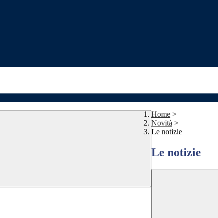
Home
>
Novità
>
Le notizie
Le notizie