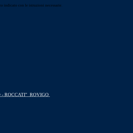
o indicato con le istruzioni necessarie.
 - ROCCATI"
ROVIGO