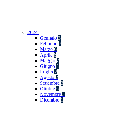
2024
Gennaio
3
Febbraio
7
Marzo
6
Aprile
6
Maggio
7
Giugno
8
Luglio
2
Agosto
2
Settembre
3
Ottobre
6
Novembre
3
Dicembre
1