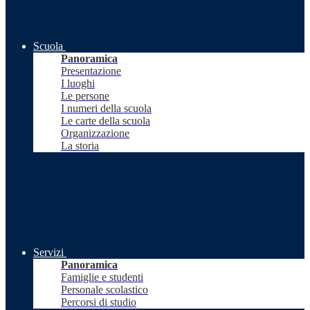
Scuola
Panoramica
Presentazione
I luoghi
Le persone
I numeri della scuola
Le carte della scuola
Organizzazione
La storia
Servizi
Panoramica
Famiglie e studenti
Personale scolastico
Percorsi di studio