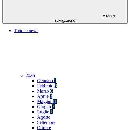
Menu di
navigazione
Tutte le news
2026
Gennaio
1
Febbraio
8
Marzo
6
Aprile
3
Maggio
11
Giugno
7
Luglio
1
Agosto
Settembre
Ottobre