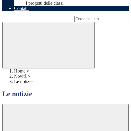
I progetti delle classi
Contatti
Campo di ricerca per le pagine del sito
Home
>
Novità
>
Le notizie
Le notizie