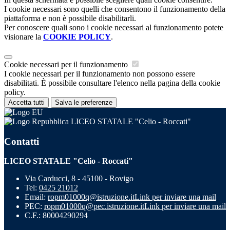
I cookie necessari sono quelli che consentono il funzionamento della
piattaforma e non è possibile disabilitarli.
Per conoscere quali sono i cookie necessari al funzionamento potete
visionare la
COOKIE POLICY
.
Cookie necessari per il funzionamento
I cookie necessari per il funzionamento non possono essere
disabilitati. È possibile consultare l'elenco nella pagina della cookie
policy.
Accetta tutti
Salva le preferenze
LICEO STATALE "Celio - Roccati"
Contatti
LICEO STATALE "Celio - Roccati"
Via Carducci, 8 - 45100 - Rovigo
Tel:
0425 21012
Email:
ropm01000q@istruzione.it
Link per inviare una mail
PEC:
ropm01000q@pec.istruzione.it
Link per inviare una mail
C.F.: 80004290294