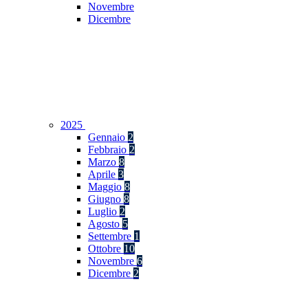
Novembre
Dicembre
2025
Gennaio
2
Febbraio
2
Marzo
8
Aprile
3
Maggio
8
Giugno
8
Luglio
2
Agosto
5
Settembre
1
Ottobre
10
Novembre
6
Dicembre
2