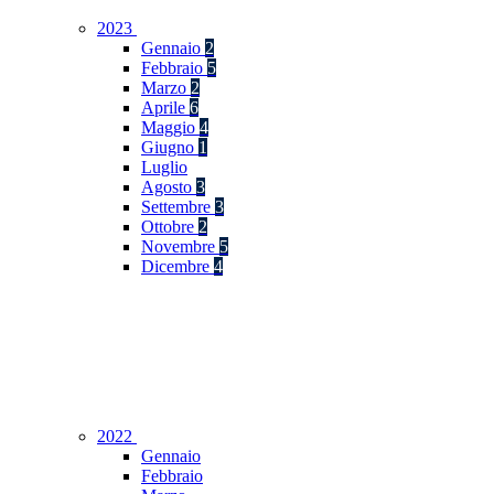
2023
Gennaio
2
Febbraio
5
Marzo
2
Aprile
6
Maggio
4
Giugno
1
Luglio
Agosto
3
Settembre
3
Ottobre
2
Novembre
5
Dicembre
4
2022
Gennaio
Febbraio