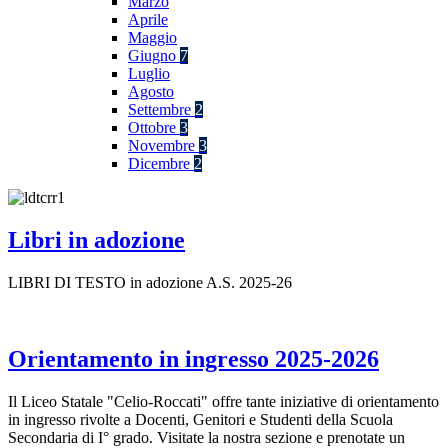
Marzo
Aprile
Maggio
Giugno
7
Luglio
Agosto
Settembre
2
Ottobre
3
Novembre
3
Dicembre
2
Libri in adozione
LIBRI DI TESTO in adozione A.S. 2025-26
Orientamento in ingresso 2025-2026
Il Liceo Statale "Celio-Roccati" offre tante iniziative di orientamento
in ingresso rivolte a Docenti, Genitori e Studenti della Scuola
Secondaria di I° grado. Visitate la nostra sezione e prenotate un