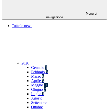
Menu di
navigazione
Tutte le news
2026
Gennaio
1
Febbraio
8
Marzo
6
Aprile
3
Maggio
11
Giugno
7
Luglio
1
Agosto
Settembre
Ottobre