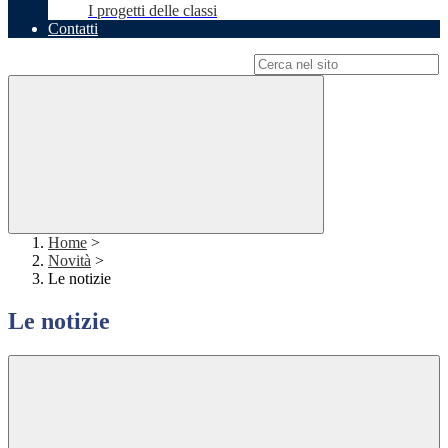
I progetti delle classi
Contatti
Campo di ricerca per le pagine del sito
Home
>
Novità
>
Le notizie
Le notizie