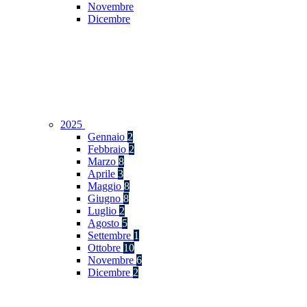
Novembre
Dicembre
2025
Gennaio
2
Febbraio
2
Marzo
8
Aprile
3
Maggio
8
Giugno
8
Luglio
2
Agosto
5
Settembre
1
Ottobre
10
Novembre
6
Dicembre
2