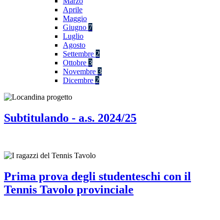
Marzo
Aprile
Maggio
Giugno
7
Luglio
Agosto
Settembre
2
Ottobre
3
Novembre
3
Dicembre
2
Subtitulando - a.s. 2024/25
Prima prova degli studenteschi con il
Tennis Tavolo provinciale