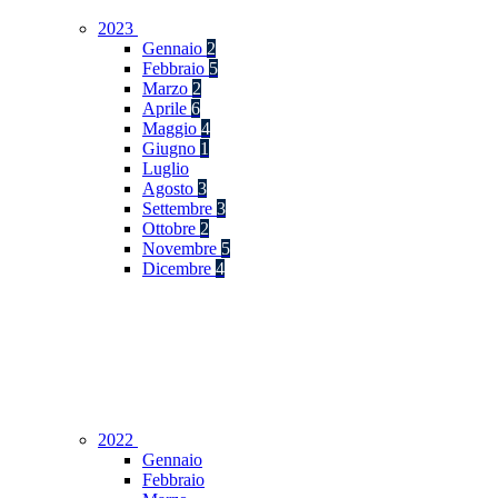
2023
Gennaio
2
Febbraio
5
Marzo
2
Aprile
6
Maggio
4
Giugno
1
Luglio
Agosto
3
Settembre
3
Ottobre
2
Novembre
5
Dicembre
4
2022
Gennaio
Febbraio