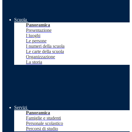
Scuola
Panoramica
Presentazione
I luoghi
Le persone
I numeri della scuola
Le carte della scuola
Organizzazione
La storia
Servizi
Panoramica
Famiglie e studenti
Personale scolastico
Percorsi di studio