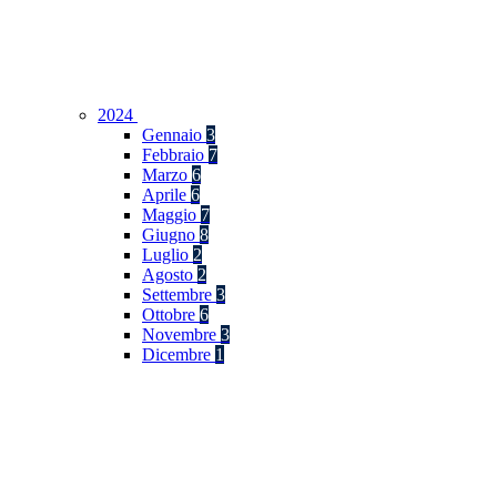
2024
Gennaio
3
Febbraio
7
Marzo
6
Aprile
6
Maggio
7
Giugno
8
Luglio
2
Agosto
2
Settembre
3
Ottobre
6
Novembre
3
Dicembre
1