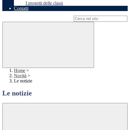
I progetti delle classi
Contatti
Campo di ricerca per le pagine del sito
Home
>
Novità
>
Le notizie
Le notizie