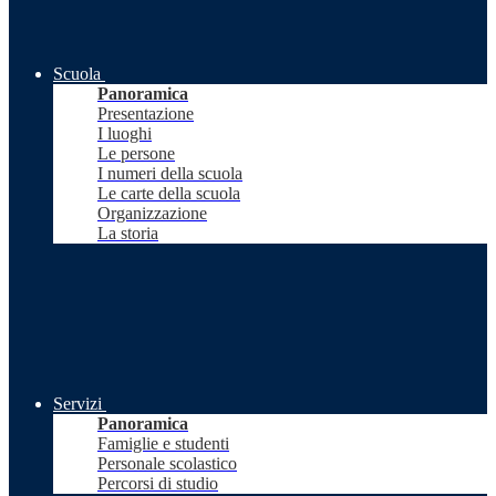
Scuola
Panoramica
Presentazione
I luoghi
Le persone
I numeri della scuola
Le carte della scuola
Organizzazione
La storia
Servizi
Panoramica
Famiglie e studenti
Personale scolastico
Percorsi di studio