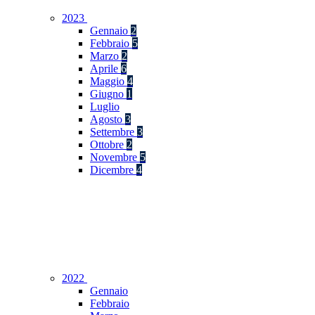
2023
Gennaio
2
Febbraio
5
Marzo
2
Aprile
6
Maggio
4
Giugno
1
Luglio
Agosto
3
Settembre
3
Ottobre
2
Novembre
5
Dicembre
4
2022
Gennaio
Febbraio