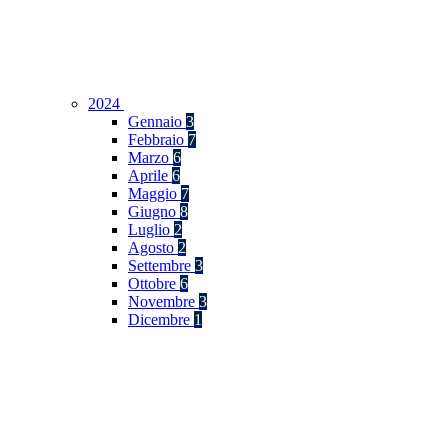
2024
Gennaio
3
Febbraio
7
Marzo
6
Aprile
6
Maggio
7
Giugno
8
Luglio
2
Agosto
2
Settembre
3
Ottobre
6
Novembre
3
Dicembre
1