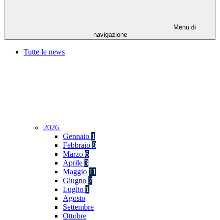
Menu di
navigazione
Tutte le news
2026
Gennaio
1
Febbraio
8
Marzo
6
Aprile
3
Maggio
11
Giugno
7
Luglio
1
Agosto
Settembre
Ottobre