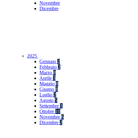
Novembre
Dicembre
2025
Gennaio
2
Febbraio
2
Marzo
8
Aprile
3
Maggio
8
Giugno
8
Luglio
2
Agosto
5
Settembre
1
Ottobre
10
Novembre
6
Dicembre
2