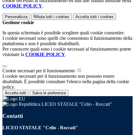
cookie necessari al funzionamento ed utili alle finalità illustrate nella
COOKIE POLICY
.
Personalizza
Rifiuta tutti
i cookies
Accetta tutti
i cookies
Gestione cookie
In questa schermata è possibile scegliere quali cookie consentire.
I cookie necessari sono quelli che consentono il funzionamento della
piattaforma e non è possibile disabilitarli.
Per conoscere quali sono i cookie necessari al funzionamento potete
visionare la
COOKIE POLICY
.
Cookie necessari per il funzionamento
I cookie necessari per il funzionamento non possono essere
disabilitati. È possibile consultare l'elenco nella pagina della cookie
policy.
Accetta tutti
Salva le preferenze
LICEO STATALE "Celio - Roccati"
Contatti
LICEO STATALE "Celio - Roccati"