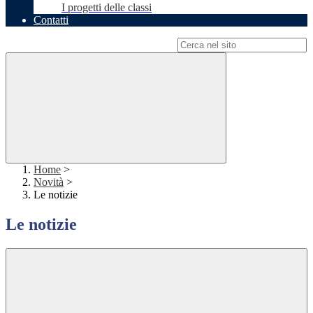
I progetti delle classi
Contatti
Campo di ricerca per le pagine del sito
Home
>
Novità
>
Le notizie
Le notizie