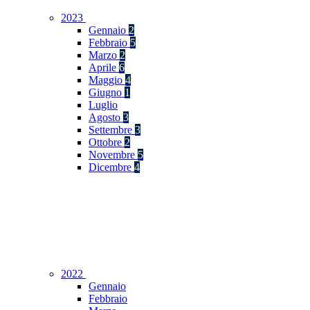
2023
Gennaio
2
Febbraio
5
Marzo
2
Aprile
6
Maggio
4
Giugno
1
Luglio
Agosto
3
Settembre
3
Ottobre
2
Novembre
5
Dicembre
4
2022
Gennaio
Febbraio