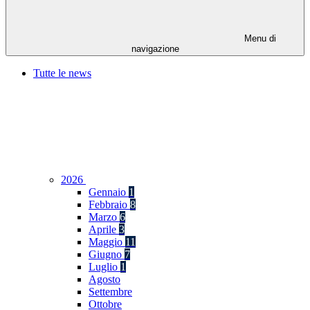
Menu di
navigazione
Tutte le news
2026
Gennaio
1
Febbraio
8
Marzo
6
Aprile
3
Maggio
11
Giugno
7
Luglio
1
Agosto
Settembre
Ottobre