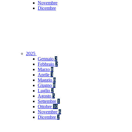
Novembre
Dicembre
2025
Gennaio
2
Febbraio
2
Marzo
8
Aprile
3
Maggio
8
Giugno
8
Luglio
2
Agosto
5
Settembre
1
Ottobre
10
Novembre
6
Dicembre
2