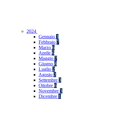
2024
Gennaio
3
Febbraio
7
Marzo
6
Aprile
6
Maggio
7
Giugno
8
Luglio
2
Agosto
2
Settembre
3
Ottobre
6
Novembre
3
Dicembre
1