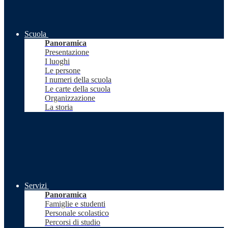
Scuola
Panoramica
Presentazione
I luoghi
Le persone
I numeri della scuola
Le carte della scuola
Organizzazione
La storia
Servizi
Panoramica
Famiglie e studenti
Personale scolastico
Percorsi di studio