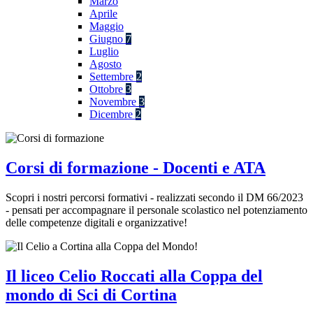
Marzo
Aprile
Maggio
Giugno
7
Luglio
Agosto
Settembre
2
Ottobre
3
Novembre
3
Dicembre
2
Corsi di formazione - Docenti e ATA
Scopri i nostri percorsi formativi - realizzati secondo il DM 66/2023
- pensati per accompagnare il personale scolastico nel potenziamento
delle competenze digitali e organizzative!
Il liceo Celio Roccati alla Coppa del
mondo di Sci di Cortina