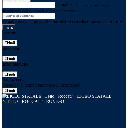
E-mail
Verrà inviato un messaggio
all'indirizzo indicato con le istruzioni necessarie.
E-mail inviata, si prega di controllare la casella di posta elettronica!
Errore
Chiudi
Successo
Chiudi
Informazione
Chiudi
Attendere...
Attendere il completamento dell'operazione...
Chiudi
LICEO STATALE
"CELIO - ROCCATI"
ROVIGO