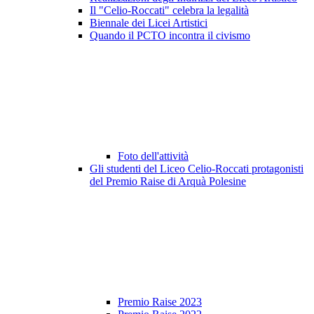
Il "Celio-Roccati" celebra la legalità
Biennale dei Licei Artistici
Quando il PCTO incontra il civismo
Foto dell'attività
Gli studenti del Liceo Celio-Roccati protagonisti
del Premio Raise di Arquà Polesine
Premio Raise 2023