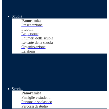
Scuola
Panoramica
Presentazione
I luoghi
Le persone
I numeri della scuola
Le carte della scuola
Organizzazione
La storia
Servizi
Panoramica
Famiglie e studenti
Personale scolastico
Percorsi di studio