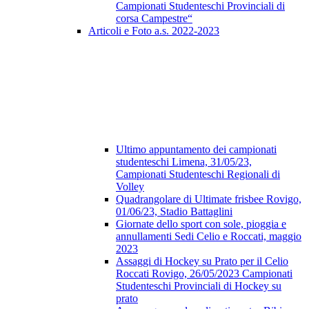
Campionati Studenteschi Provinciali di
corsa Campestre“
Articoli e Foto a.s. 2022-2023
Ultimo appuntamento dei campionati
studenteschi Limena, 31/05/23,
Campionati Studenteschi Regionali di
Volley
Quadrangolare di Ultimate frisbee Rovigo,
01/06/23, Stadio Battaglini
Giornate dello sport con sole, pioggia e
annullamenti Sedi Celio e Roccati, maggio
2023
Assaggi di Hockey su Prato per il Celio
Roccati Rovigo, 26/05/2023 Campionati
Studenteschi Provinciali di Hockey su
prato