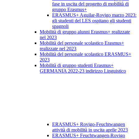
fase in uscita del progetto di mobilità di
gruppo Erasmus+
ERASMUS+ Aguilar-Rovigo marzo 2023:
gli studenti del LES ospitano gli studenti
spagnoli
Mobilità di gruppo alunni Erasmus+ realizzate
nel 2023
Mobilità del personale scolastico Erasmus+
realizzate nel 2023
Mobilità del personale scolastico ERASMUS+
2023
Mobilità di gruppo studenti Erasmus+
GERMANIA 2022-23 indirizzo Linguistico
ERASMUS+ Rovigo-Feuchtwangen
attività di mobilità in uscita aprile 2023
ERASMUS+ Feuchtwangen-Rovigo