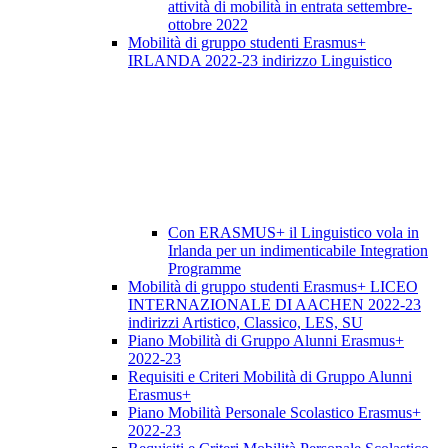
attività di mobilità in entrata settembre-
ottobre 2022
Mobilità di gruppo studenti Erasmus+
IRLANDA 2022-23 indirizzo Linguistico
Con ERASMUS+ il Linguistico vola in
Irlanda per un indimenticabile Integration
Programme
Mobilità di gruppo studenti Erasmus+ LICEO
INTERNAZIONALE DI AACHEN 2022-23
indirizzi Artistico, Classico, LES, SU
Piano Mobilità di Gruppo Alunni Erasmus+
2022-23
Requisiti e Criteri Mobilità di Gruppo Alunni
Erasmus+
Piano Mobilità Personale Scolastico Erasmus+
2022-23