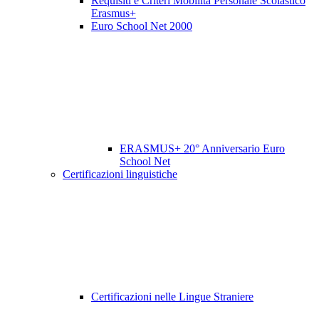
Requisiti e Criteri Mobilità Personale Scolastico
Erasmus+
Euro School Net 2000
ERASMUS+ 20° Anniversario Euro
School Net
Certificazioni linguistiche
Certificazioni nelle Lingue Straniere