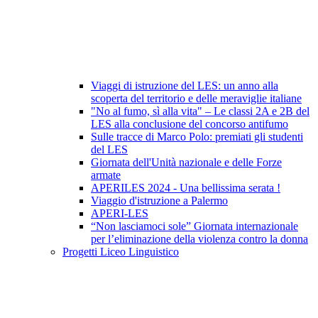
Viaggi di istruzione del LES: un anno alla
scoperta del territorio e delle meraviglie italiane
"No al fumo, sì alla vita" – Le classi 2A e 2B del
LES alla conclusione del concorso antifumo
Sulle tracce di Marco Polo: premiati gli studenti
del LES
Giornata dell'Unità nazionale e delle Forze
armate
APERILES 2024 - Una bellissima serata !
Viaggio d'istruzione a Palermo
APERI-LES
“Non lasciamoci sole” Giornata internazionale
per l’eliminazione della violenza contro la donna
Progetti Liceo Linguistico