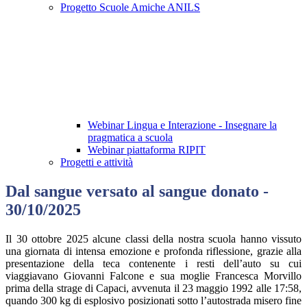
Progetto Scuole Amiche ANILS
Webinar Lingua e Interazione - Insegnare la
pragmatica a scuola
Webinar piattaforma RIPIT
Progetti e attività
Dal sangue versato al sangue donato -
30/10/2025
Il 30 ottobre 2025 alcune classi della nostra scuola hanno vissuto
una giornata di intensa emozione e profonda riflessione, grazie alla
presentazione della teca contenente i resti dell’auto su cui
viaggiavano Giovanni Falcone e sua moglie Francesca Morvillo
prima della strage di Capaci, avvenuta il 23 maggio 1992 alle 17:58,
quando 300 kg di esplosivo posizionati sotto l’autostrada misero fine