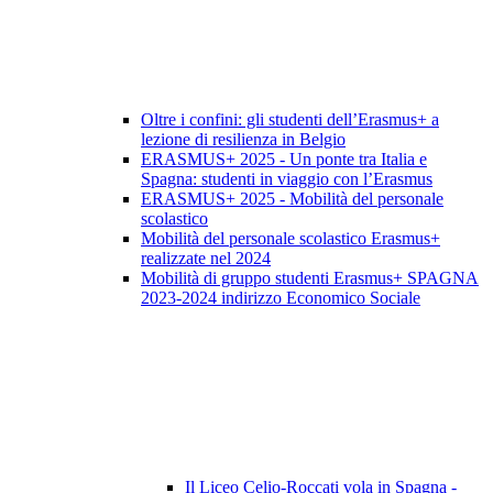
Oltre i confini: gli studenti dell’Erasmus+ a
lezione di resilienza in Belgio
ERASMUS+ 2025 - Un ponte tra Italia e
Spagna: studenti in viaggio con l’Erasmus
ERASMUS+ 2025 - Mobilità del personale
scolastico
Mobilità del personale scolastico Erasmus+
realizzate nel 2024
Mobilità di gruppo studenti Erasmus+ SPAGNA
2023-2024 indirizzo Economico Sociale
Il Liceo Celio-Roccati vola in Spagna -