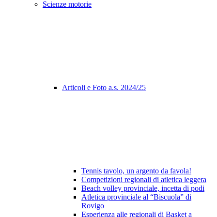
Scienze motorie
Articoli e Foto a.s. 2024/25
Tennis tavolo, un argento da favola!
Competizioni regionali di atletica leggera
Beach volley provinciale, incetta di podi
Atletica provinciale al “Biscuola” di
Rovigo
Esperienza alle regionali di Basket a