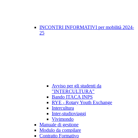
INCONTRI INFORMATIVI per mobilità 2024-
25
Avviso per gli studenti da
"INTERCULTURA"
Bando ITACA INPS
RYE - Rotary Youth Exchange
Intercultura
Inter-studioviaggi
Vivimondo
Manuale di gestione
Modulo da compilare
Contratto Formativo