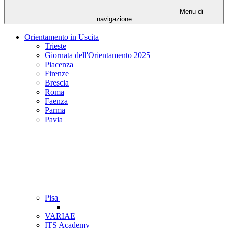
Menu di
navigazione
Orientamento in Uscita
Trieste
Giornata dell'Orientamento 2025
Piacenza
Firenze
Brescia
Roma
Faenza
Parma
Pavia
Pisa
VARIAE
ITS Academy