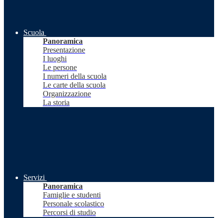
Scuola
Panoramica
Presentazione
I luoghi
Le persone
I numeri della scuola
Le carte della scuola
Organizzazione
La storia
Servizi
Panoramica
Famiglie e studenti
Personale scolastico
Percorsi di studio