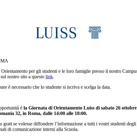
ROMA
 Orientamento per gli studenti e le loro famiglie presso il nostro Campu
 sul nostro sito a questo
link
.
pare è necessario che lo studente si iscriva e scelga la data.
pportunità è
la Giornata di Orientamento Luiss di sabato 26 ottobr
omania 32, in Roma, dalle 14:00 alle 18:00.
grati se volesse diffondere l’informazione a tutti i vostri studenti degli
anali di comunicazione interni alla Scuola.