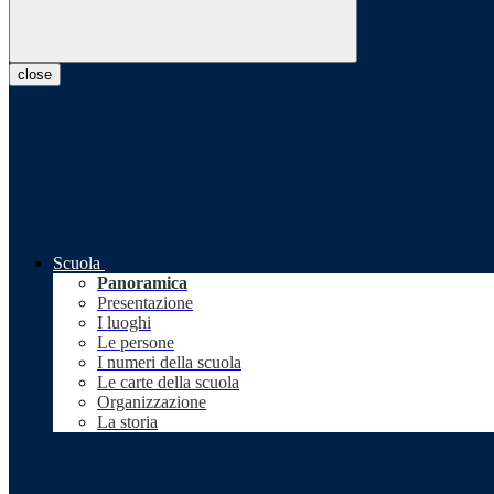
close
Scuola
Panoramica
Presentazione
I luoghi
Le persone
I numeri della scuola
Le carte della scuola
Organizzazione
La storia