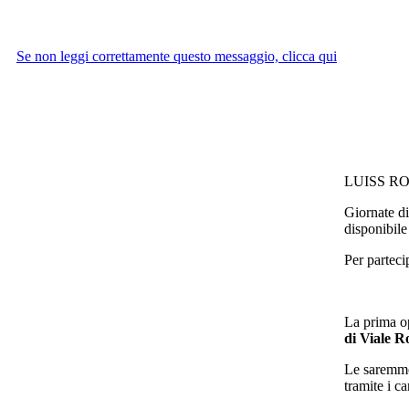
Se non leggi correttamente questo messaggio, clicca qui
LUISS 
Giornate di
disponibile
Per parteci
La prima o
di Viale R
Le saremmo 
tramite i c