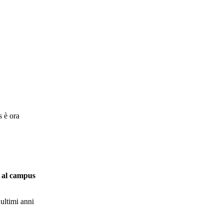
s è ora
e al campus
 ultimi anni