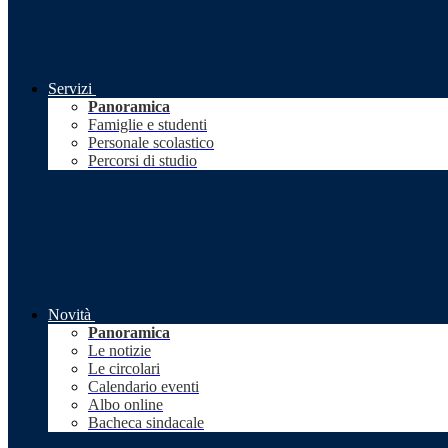
Servizi
Panoramica
Famiglie e studenti
Personale scolastico
Percorsi di studio
Novità
Panoramica
Le notizie
Le circolari
Calendario eventi
Albo online
Bacheca sindacale