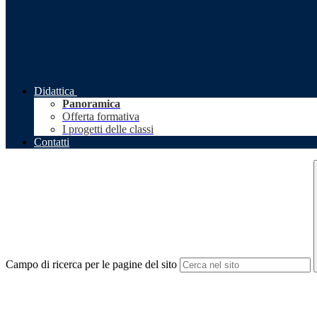
Didattica
Panoramica
Offerta formativa
I progetti delle classi
Contatti
Campo di ricerca per le pagine del sito