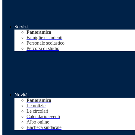
Servizi
Panoramica
Famiglie e studenti
Personale scolastico
Percorsi di studio
Novità
Panoramica
Le notizie
Le circolari
Calendario eventi
Albo online
Bacheca sindacale