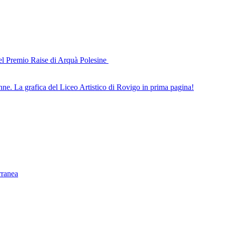
del Premio Raise di Arquà Polesine
nne. La grafica del Liceo Artistico di Rovigo in prima pagina!
rranea