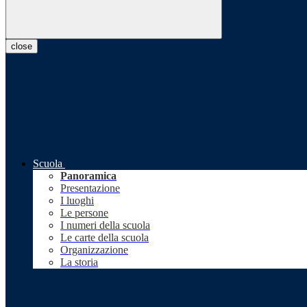
close
Scuola
Panoramica
Presentazione
I luoghi
Le persone
I numeri della scuola
Le carte della scuola
Organizzazione
La storia