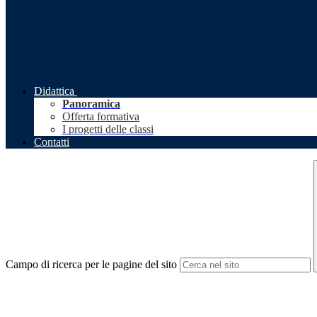
Didattica
Panoramica
Offerta formativa
I progetti delle classi
Contatti
Campo di ricerca per le pagine del sito