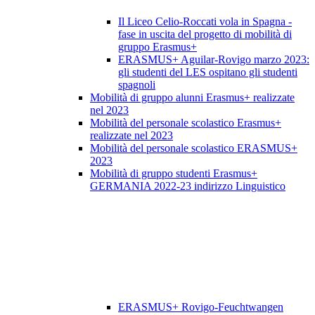
Il Liceo Celio-Roccati vola in Spagna -
fase in uscita del progetto di mobilità di
gruppo Erasmus+
ERASMUS+ Aguilar-Rovigo marzo 2023:
gli studenti del LES ospitano gli studenti
spagnoli
Mobilità di gruppo alunni Erasmus+ realizzate
nel 2023
Mobilità del personale scolastico Erasmus+
realizzate nel 2023
Mobilità del personale scolastico ERASMUS+
2023
Mobilità di gruppo studenti Erasmus+
GERMANIA 2022-23 indirizzo Linguistico
ERASMUS+ Rovigo-Feuchtwangen