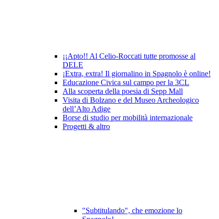
¡¡Apto!! Al Celio-Roccati tutte promosse al
DELE
¡Extra, extra! Il giornalino in Spagnolo è online!
Educazione Civica sul campo per la 3CL
Alla scoperta della poesia di Sepp Mall
Visita di Bolzano e del Museo Archeologico
dell’Alto Adige
Borse di studio per mobilità internazionale
Progetti & altro
"Subtitulando", che emozione lo