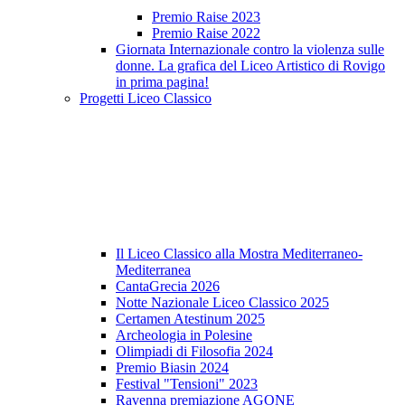
Premio Raise 2023
Premio Raise 2022
Giornata Internazionale contro la violenza sulle
donne. La grafica del Liceo Artistico di Rovigo
in prima pagina!
Progetti Liceo Classico
Il Liceo Classico alla Mostra Mediterraneo-
Mediterranea
CantaGrecia 2026
Notte Nazionale Liceo Classico 2025
Certamen Atestinum 2025
Archeologia in Polesine
Olimpiadi di Filosofia 2024
Premio Biasin 2024
Festival "Tensioni" 2023
Ravenna premiazione AGONE