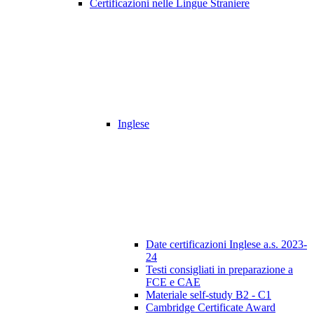
Certificazioni nelle Lingue Straniere
Inglese
Date certificazioni Inglese a.s. 2023-
24
Testi consigliati in preparazione a
FCE e CAE
Materiale self-study B2 - C1
Cambridge Certificate Award