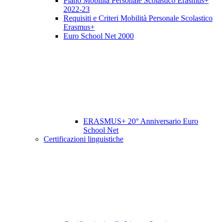
Piano Mobilità Personale Scolastico Erasmus+
2022-23
Requisiti e Criteri Mobilità Personale Scolastico
Erasmus+
Euro School Net 2000
ERASMUS+ 20° Anniversario Euro
School Net
Certificazioni linguistiche