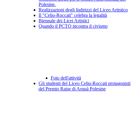
Polesine.
Realizzazioni degli Indirizzi del Liceo Artistico
Il "Celio-Roccati" celebra la legalità
Biennale dei Licei Artistici
Quando il PCTO incontra il civismo
Foto dell'attività
Gli studenti del Liceo Celio-Roccati protagonisti
del Premio Raise di Arquà Polesine