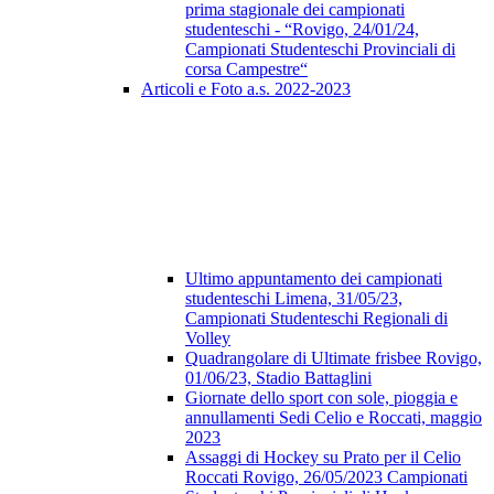
prima stagionale dei campionati
studenteschi - “Rovigo, 24/01/24,
Campionati Studenteschi Provinciali di
corsa Campestre“
Articoli e Foto a.s. 2022-2023
Ultimo appuntamento dei campionati
studenteschi Limena, 31/05/23,
Campionati Studenteschi Regionali di
Volley
Quadrangolare di Ultimate frisbee Rovigo,
01/06/23, Stadio Battaglini
Giornate dello sport con sole, pioggia e
annullamenti Sedi Celio e Roccati, maggio
2023
Assaggi di Hockey su Prato per il Celio
Roccati Rovigo, 26/05/2023 Campionati