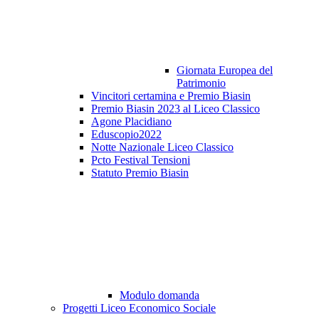
Giornata Europea del
Patrimonio
Vincitori certamina e Premio Biasin
Premio Biasin 2023 al Liceo Classico
Agone Placidiano
Eduscopio2022
Notte Nazionale Liceo Classico
Pcto Festival Tensioni
Statuto Premio Biasin
Modulo domanda
Progetti Liceo Economico Sociale