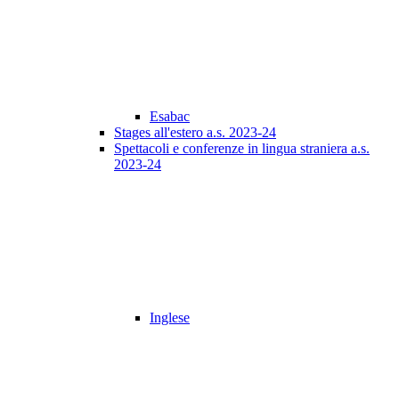
Esabac
Stages all'estero a.s. 2023-24
Spettacoli e conferenze in lingua straniera a.s.
2023-24
Inglese