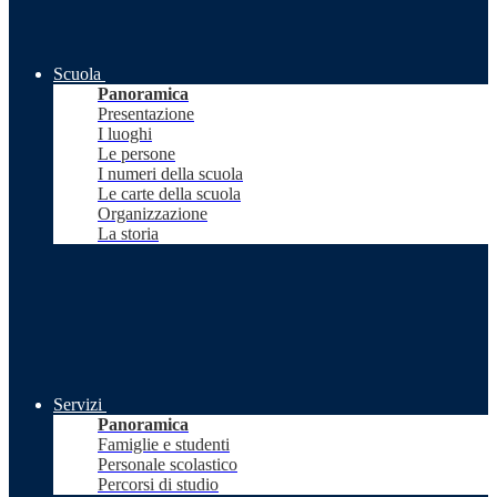
Scuola
Panoramica
Presentazione
I luoghi
Le persone
I numeri della scuola
Le carte della scuola
Organizzazione
La storia
Servizi
Panoramica
Famiglie e studenti
Personale scolastico
Percorsi di studio