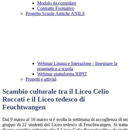
Modulo da compilare
Contratto Formativo
Progetto Scuole Amiche ANILS
Webinar Lingua e Interazione - Insegnare la
pragmatica a scuola
Webinar piattaforma RIPIT
Progetti e attività
Scambio culturale tra il Liceo Celio
Roccati e il Liceo tedesco di
Feuchtwangen
Dal 9 marzo al 16 marzo si è svolta la settimana di accoglienza di un
gruppo di 22 studenti del Liceo tedesco di Feuchtwangen. Si tratta
di uno scambio culturale che il Liceo Celio-Roccati coltiva da molti