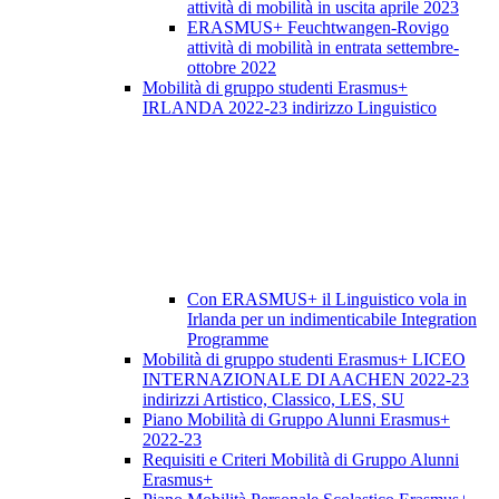
attività di mobilità in uscita aprile 2023
ERASMUS+ Feuchtwangen-Rovigo
attività di mobilità in entrata settembre-
ottobre 2022
Mobilità di gruppo studenti Erasmus+
IRLANDA 2022-23 indirizzo Linguistico
Con ERASMUS+ il Linguistico vola in
Irlanda per un indimenticabile Integration
Programme
Mobilità di gruppo studenti Erasmus+ LICEO
INTERNAZIONALE DI AACHEN 2022-23
indirizzi Artistico, Classico, LES, SU
Piano Mobilità di Gruppo Alunni Erasmus+
2022-23
Requisiti e Criteri Mobilità di Gruppo Alunni
Erasmus+