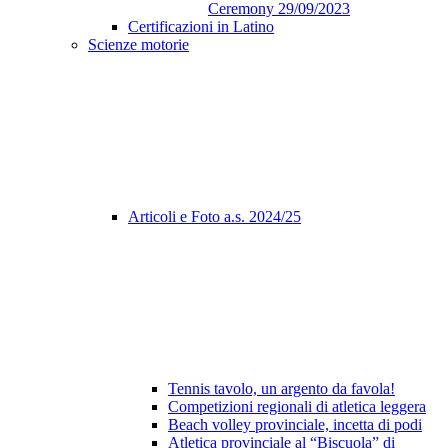
Ceremony 29/09/2023
Certificazioni in Latino
Scienze motorie
Articoli e Foto a.s. 2024/25
Tennis tavolo, un argento da favola!
Competizioni regionali di atletica leggera
Beach volley provinciale, incetta di podi
Atletica provinciale al “Biscuola” di