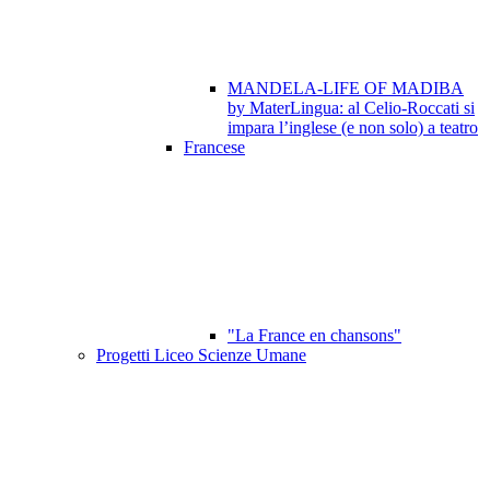
MANDELA-LIFE OF MADIBA
by MaterLingua: al Celio-Roccati si
impara l’inglese (e non solo) a teatro
Francese
"La France en chansons"
Progetti Liceo Scienze Umane