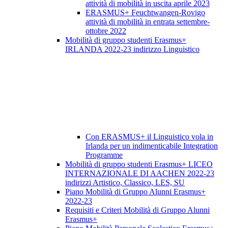
attività di mobilità in uscita aprile 2023
ERASMUS+ Feuchtwangen-Rovigo
attività di mobilità in entrata settembre-
ottobre 2022
Mobilità di gruppo studenti Erasmus+
IRLANDA 2022-23 indirizzo Linguistico
Con ERASMUS+ il Linguistico vola in
Irlanda per un indimenticabile Integration
Programme
Mobilità di gruppo studenti Erasmus+ LICEO
INTERNAZIONALE DI AACHEN 2022-23
indirizzi Artistico, Classico, LES, SU
Piano Mobilità di Gruppo Alunni Erasmus+
2022-23
Requisiti e Criteri Mobilità di Gruppo Alunni
Erasmus+