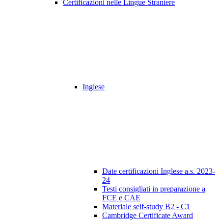
Certificazioni nelle Lingue Straniere
Inglese
Date certificazioni Inglese a.s. 2023-
24
Testi consigliati in preparazione a
FCE e CAE
Materiale self-study B2 - C1
Cambridge Certificate Award