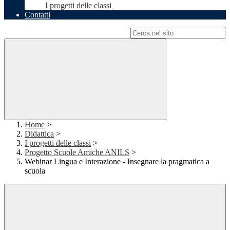
I progetti delle classi
Contatti
Campo di ricerca per le pagine del sito
Home
>
Didattica
>
I progetti delle classi
>
Progetto Scuole Amiche ANILS
>
Webinar Lingua e Interazione - Insegnare la pragmatica a
scuola