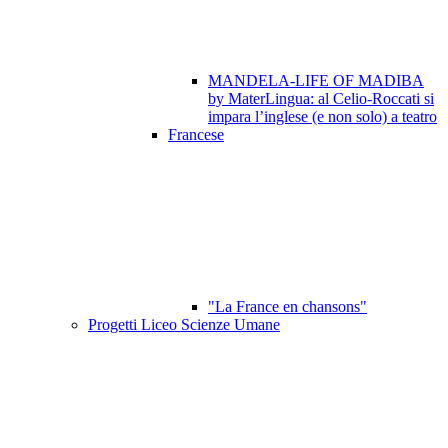
MANDELA-LIFE OF MADIBA
by MaterLingua: al Celio-Roccati si
impara l’inglese (e non solo) a teatro
Francese
"La France en chansons"
Progetti Liceo Scienze Umane