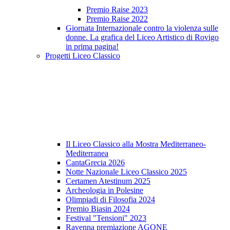
Premio Raise 2023
Premio Raise 2022
Giornata Internazionale contro la violenza sulle
donne. La grafica del Liceo Artistico di Rovigo
in prima pagina!
Progetti Liceo Classico
Il Liceo Classico alla Mostra Mediterraneo-
Mediterranea
CantaGrecia 2026
Notte Nazionale Liceo Classico 2025
Certamen Atestinum 2025
Archeologia in Polesine
Olimpiadi di Filosofia 2024
Premio Biasin 2024
Festival "Tensioni" 2023
Ravenna premiazione AGONE