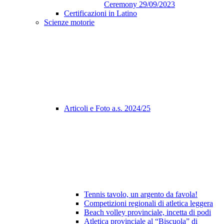
Ceremony 29/09/2023
Certificazioni in Latino
Scienze motorie
Articoli e Foto a.s. 2024/25
Tennis tavolo, un argento da favola!
Competizioni regionali di atletica leggera
Beach volley provinciale, incetta di podi
Atletica provinciale al “Biscuola” di