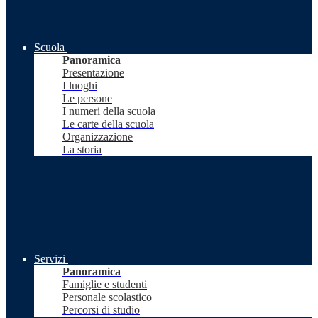
Scuola
Panoramica
Presentazione
I luoghi
Le persone
I numeri della scuola
Le carte della scuola
Organizzazione
La storia
Servizi
Panoramica
Famiglie e studenti
Personale scolastico
Percorsi di studio