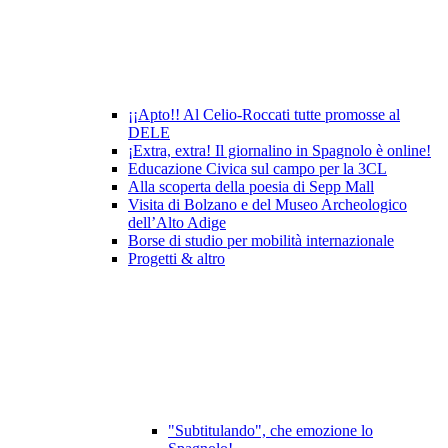
¡¡Apto!! Al Celio-Roccati tutte promosse al
DELE
¡Extra, extra! Il giornalino in Spagnolo è online!
Educazione Civica sul campo per la 3CL
Alla scoperta della poesia di Sepp Mall
Visita di Bolzano e del Museo Archeologico
dell’Alto Adige
Borse di studio per mobilità internazionale
Progetti & altro
"Subtitulando", che emozione lo