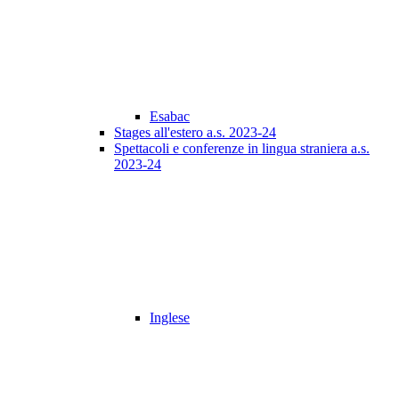
Esabac
Stages all'estero a.s. 2023-24
Spettacoli e conferenze in lingua straniera a.s.
2023-24
Inglese