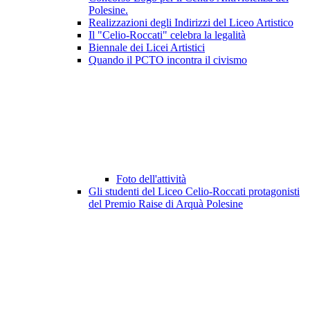
Polesine.
Realizzazioni degli Indirizzi del Liceo Artistico
Il "Celio-Roccati" celebra la legalità
Biennale dei Licei Artistici
Quando il PCTO incontra il civismo
Foto dell'attività
Gli studenti del Liceo Celio-Roccati protagonisti
del Premio Raise di Arquà Polesine