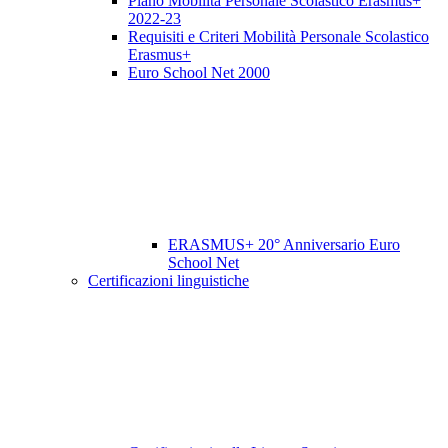
Piano Mobilità Personale Scolastico Erasmus+
2022-23
Requisiti e Criteri Mobilità Personale Scolastico
Erasmus+
Euro School Net 2000
ERASMUS+ 20° Anniversario Euro
School Net
Certificazioni linguistiche