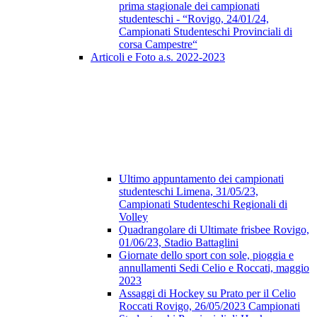
prima stagionale dei campionati
studenteschi - “Rovigo, 24/01/24,
Campionati Studenteschi Provinciali di
corsa Campestre“
Articoli e Foto a.s. 2022-2023
Ultimo appuntamento dei campionati
studenteschi Limena, 31/05/23,
Campionati Studenteschi Regionali di
Volley
Quadrangolare di Ultimate frisbee Rovigo,
01/06/23, Stadio Battaglini
Giornate dello sport con sole, pioggia e
annullamenti Sedi Celio e Roccati, maggio
2023
Assaggi di Hockey su Prato per il Celio
Roccati Rovigo, 26/05/2023 Campionati