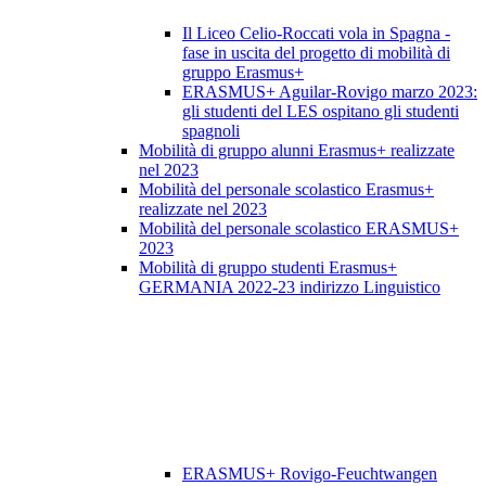
Il Liceo Celio-Roccati vola in Spagna -
fase in uscita del progetto di mobilità di
gruppo Erasmus+
ERASMUS+ Aguilar-Rovigo marzo 2023:
gli studenti del LES ospitano gli studenti
spagnoli
Mobilità di gruppo alunni Erasmus+ realizzate
nel 2023
Mobilità del personale scolastico Erasmus+
realizzate nel 2023
Mobilità del personale scolastico ERASMUS+
2023
Mobilità di gruppo studenti Erasmus+
GERMANIA 2022-23 indirizzo Linguistico
ERASMUS+ Rovigo-Feuchtwangen