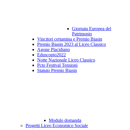
Giornata Europea del
Patrimonio
Vincitori certamina e Premio Biasin
Premio Biasin 2023 al Liceo Classico
Agone Placidiano
Eduscopio2022
Notte Nazionale Liceo Classico
Pcto Festival Tensioni
Statuto Premio Biasin
Modulo domanda
Progetti Liceo Economico Sociale