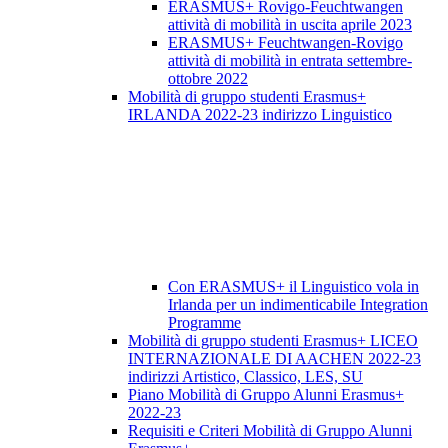
ERASMUS+ Rovigo-Feuchtwangen
attività di mobilità in uscita aprile 2023
ERASMUS+ Feuchtwangen-Rovigo
attività di mobilità in entrata settembre-
ottobre 2022
Mobilità di gruppo studenti Erasmus+
IRLANDA 2022-23 indirizzo Linguistico
Con ERASMUS+ il Linguistico vola in
Irlanda per un indimenticabile Integration
Programme
Mobilità di gruppo studenti Erasmus+ LICEO
INTERNAZIONALE DI AACHEN 2022-23
indirizzi Artistico, Classico, LES, SU
Piano Mobilità di Gruppo Alunni Erasmus+
2022-23
Requisiti e Criteri Mobilità di Gruppo Alunni