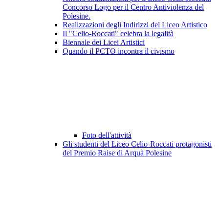
Concorso Logo per il Centro Antiviolenza del
Polesine.
Realizzazioni degli Indirizzi del Liceo Artistico
Il "Celio-Roccati" celebra la legalità
Biennale dei Licei Artistici
Quando il PCTO incontra il civismo
Foto dell'attività
Gli studenti del Liceo Celio-Roccati protagonisti
del Premio Raise di Arquà Polesine