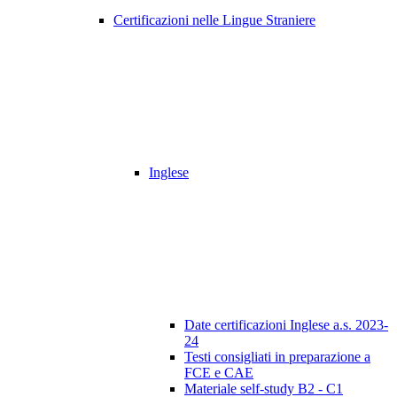
Certificazioni nelle Lingue Straniere
Inglese
Date certificazioni Inglese a.s. 2023-
24
Testi consigliati in preparazione a
FCE e CAE
Materiale self-study B2 - C1