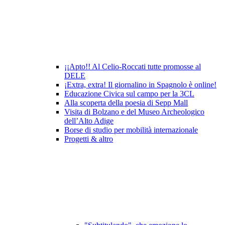
¡¡Apto!! Al Celio-Roccati tutte promosse al
DELE
¡Extra, extra! Il giornalino in Spagnolo è online!
Educazione Civica sul campo per la 3CL
Alla scoperta della poesia di Sepp Mall
Visita di Bolzano e del Museo Archeologico
dell’Alto Adige
Borse di studio per mobilità internazionale
Progetti & altro