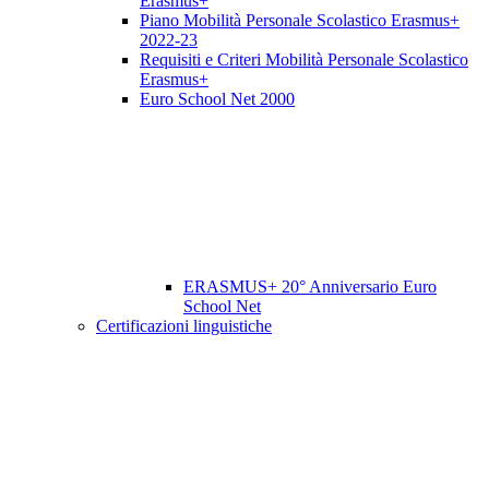
Erasmus+
Piano Mobilità Personale Scolastico Erasmus+
2022-23
Requisiti e Criteri Mobilità Personale Scolastico
Erasmus+
Euro School Net 2000
ERASMUS+ 20° Anniversario Euro
School Net
Certificazioni linguistiche