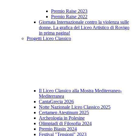
Premio Raise 2023
Premio Raise 2022
Giornata Internazionale contro la violenza sulle
donne. La grafica del Liceo Artistico di Rovigo
in prima pagina!
Progetti Liceo Classico
Il Liceo Classico alla Mostra Mediterraneo-
Mediterranea
CantaGrecia 2026
Notte Nazionale Liceo Classico 2025
Certamen Atestinum 2025
Archeologia in Polesine
Olimpiadi di Filosofia 2024
Premio Biasin 2024
Festival "Tensioni" 2023