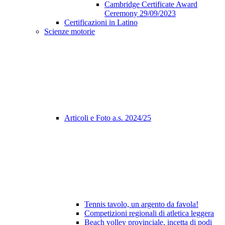
Cambridge Certificate Award
Ceremony 29/09/2023
Certificazioni in Latino
Scienze motorie
Articoli e Foto a.s. 2024/25
Tennis tavolo, un argento da favola!
Competizioni regionali di atletica leggera
Beach volley provinciale, incetta di podi