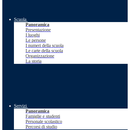
Scuola
Panoramica
Presentazione
I luoghi
Le persone
I numeri della scuola
Le carte della scuola
Organizzazione
La storia
Servizi
Panoramica
Famiglie e studenti
Personale scolastico
Percorsi di studio