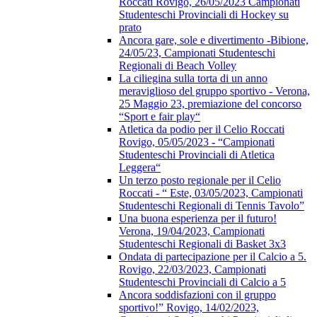
Roccati Rovigo, 26/05/2023 Campionati
Studenteschi Provinciali di Hockey su
prato
Ancora gare, sole e divertimento -Bibione,
24/05/23, Campionati Studenteschi
Regionali di Beach Volley
La ciliegina sulla torta di un anno
meraviglioso del gruppo sportivo - Verona,
25 Maggio 23, premiazione del concorso
“Sport e fair play“
Atletica da podio per il Celio Roccati
Rovigo, 05/05/2023 - “Campionati
Studenteschi Provinciali di Atletica
Leggera“
Un terzo posto regionale per il Celio
Roccati - “ Este, 03/05/2023, Campionati
Studenteschi Regionali di Tennis Tavolo”
Una buona esperienza per il futuro!
Verona, 19/04/2023, Campionati
Studenteschi Regionali di Basket 3x3
Ondata di partecipazione per il Calcio a 5.
Rovigo, 22/03/2023, Campionati
Studenteschi Provinciali di Calcio a 5
Ancora soddisfazioni con il gruppo
sportivo!” Rovigo, 14/02/2023,