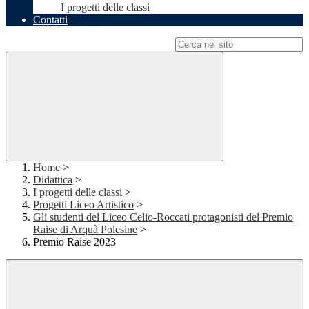
I progetti delle classi
Contatti
Campo di ricerca per le pagine del sito
Home
>
Didattica
>
I progetti delle classi
>
Progetti Liceo Artistico
>
Gli studenti del Liceo Celio-Roccati protagonisti del Premio
Raise di Arquà Polesine
>
Premio Raise 2023