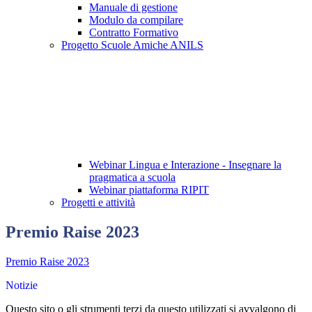
Manuale di gestione
Modulo da compilare
Contratto Formativo
Progetto Scuole Amiche ANILS
Webinar Lingua e Interazione - Insegnare la
pragmatica a scuola
Webinar piattaforma RIPIT
Progetti e attività
Premio Raise 2023
Premio Raise 2023
Notizie
Questo sito o gli strumenti terzi da questo utilizzati si avvalgono di