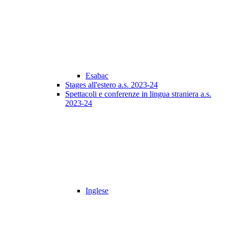
Esabac
Stages all'estero a.s. 2023-24
Spettacoli e conferenze in lingua straniera a.s.
2023-24
Inglese