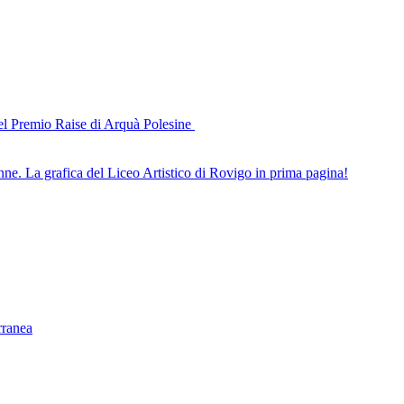
del Premio Raise di Arquà Polesine
nne. La grafica del Liceo Artistico di Rovigo in prima pagina!
rranea