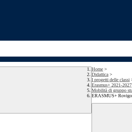
Home
>
Didattica
>
I progetti delle classi
Erasmus+ 2021-2027
Mobilità di gruppo 
ERASMUS+ Rovigo-Feuc