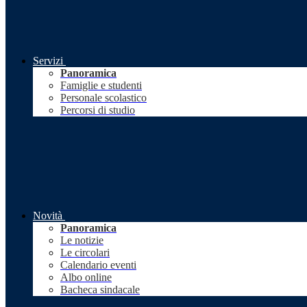
Servizi
Panoramica
Famiglie e studenti
Personale scolastico
Percorsi di studio
Novità
Panoramica
Le notizie
Le circolari
Calendario eventi
Albo online
Bacheca sindacale