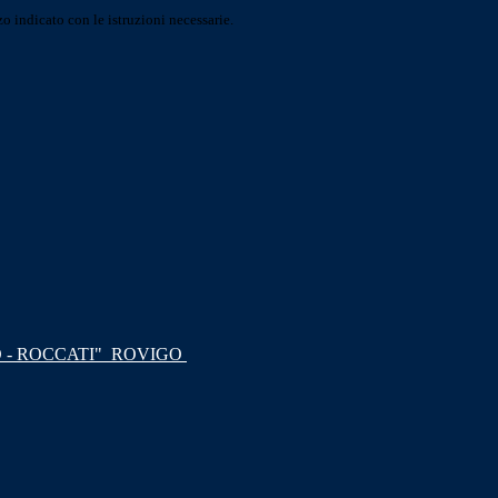
o indicato con le istruzioni necessarie.
 - ROCCATI"
ROVIGO