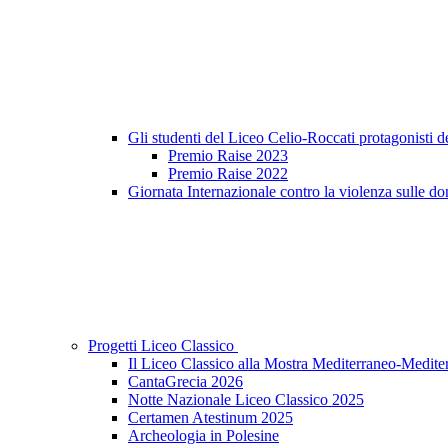
Gli studenti del Liceo Celio-Roccati protagonisti 
Premio Raise 2023
Premio Raise 2022
Giornata Internazionale contro la violenza sulle do
Progetti Liceo Classico
Il Liceo Classico alla Mostra Mediterraneo-Medite
CantaGrecia 2026
Notte Nazionale Liceo Classico 2025
Certamen Atestinum 2025
Archeologia in Polesine