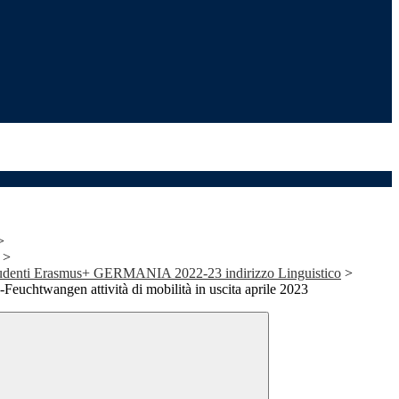
>
>
studenti Erasmus+ GERMANIA 2022-23 indirizzo Linguistico
>
htwangen attività di mobilità in uscita aprile 2023