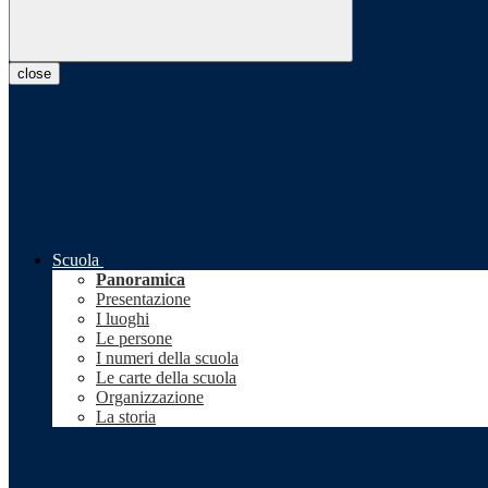
close
Scuola
Panoramica
Presentazione
I luoghi
Le persone
I numeri della scuola
Le carte della scuola
Organizzazione
La storia