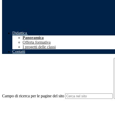
Didattica
Panoramica
Offerta formativa
I progetti delle classi
Contatti
Campo di ricerca per le pagine del sito