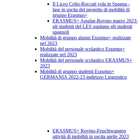
Il Liceo Celio-Roccati vola in Spagna -
fase in uscita del progetto di mobilità di
gruppo Erasmus+
ERASMUS+ Aguilar-Rovigo marzo 2023:
gli studenti del LES ospitano gli studenti
spagnoli
Mobilità di gruppo alunni Erasmus+ realizzate
nel 2023
Mobilità del personale scolastico Erasmus+
realizzate nel 2023
Mobilità del personale scolastico ERASMUS+
2023
Mobilità di gruppo studenti Erasmus+
GERMANIA 2022-23 indirizzo Linguistico
ERASMUS+ Rovigo-Feuchtwangen
attività di mobilità in uscita aprile 2023