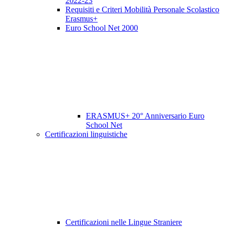
2022-23
Requisiti e Criteri Mobilità Personale Scolastico
Erasmus+
Euro School Net 2000
ERASMUS+ 20° Anniversario Euro
School Net
Certificazioni linguistiche
Certificazioni nelle Lingue Straniere