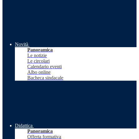
Novità
Panoramica
Le notizie
Le circolari
Calendario eventi
Albo online
Bacheca sindacale
Didattica
Panoramica
Offerta formativa