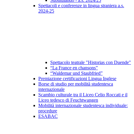
Subtitulando - a.s. 2024/25
Spettacoli e conferenze in lingua straniera a.s.
2024-25
Spettacolo teatrale "Historias con Duende"
“La France en chansons”
“Waldemar und Staubfried”
Premiazione certificazioni Lingua Inglese
Borse di studio per mobilità studentesca
internazionale
Scambio culturale tra il Liceo Celio Roccati e il
Liceo tedesco di Feuchtwangen
Mobilità internazionale studentesca individuale:
procedure
ESABAC