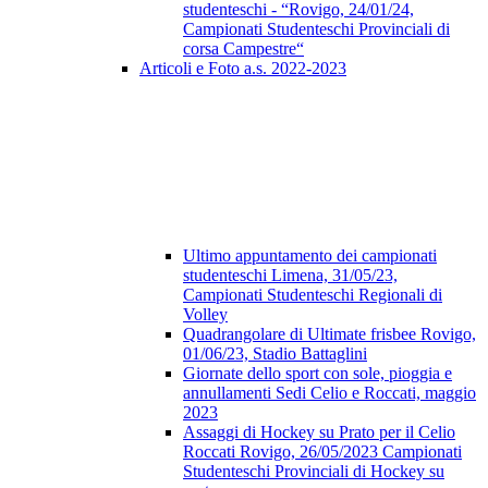
studenteschi - “Rovigo, 24/01/24,
Campionati Studenteschi Provinciali di
corsa Campestre“
Articoli e Foto a.s. 2022-2023
Ultimo appuntamento dei campionati
studenteschi Limena, 31/05/23,
Campionati Studenteschi Regionali di
Volley
Quadrangolare di Ultimate frisbee Rovigo,
01/06/23, Stadio Battaglini
Giornate dello sport con sole, pioggia e
annullamenti Sedi Celio e Roccati, maggio
2023
Assaggi di Hockey su Prato per il Celio
Roccati Rovigo, 26/05/2023 Campionati
Studenteschi Provinciali di Hockey su