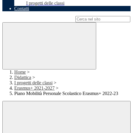
I progetti delle classi
Contatti
Campo di ricerca per le pagine del sito
Home
>
Didattica
>
I progetti delle classi
>
Erasmus+ 2021-2027
>
Piano Mobilità Personale Scolastico Erasmus+ 2022-23