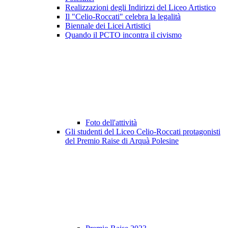
Realizzazioni degli Indirizzi del Liceo Artistico
Il "Celio-Roccati" celebra la legalità
Biennale dei Licei Artistici
Quando il PCTO incontra il civismo
Foto dell'attività
Gli studenti del Liceo Celio-Roccati protagonisti
del Premio Raise di Arquà Polesine