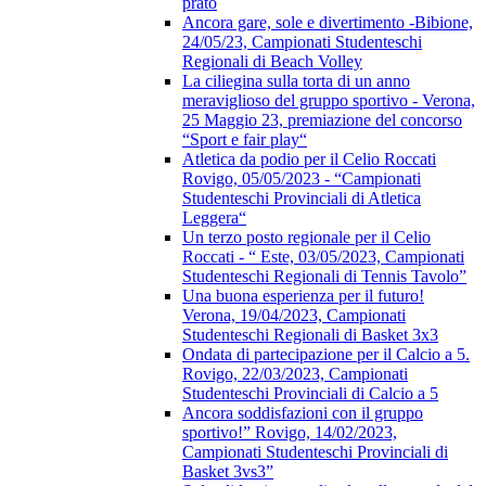
prato
Ancora gare, sole e divertimento -Bibione,
24/05/23, Campionati Studenteschi
Regionali di Beach Volley
La ciliegina sulla torta di un anno
meraviglioso del gruppo sportivo - Verona,
25 Maggio 23, premiazione del concorso
“Sport e fair play“
Atletica da podio per il Celio Roccati
Rovigo, 05/05/2023 - “Campionati
Studenteschi Provinciali di Atletica
Leggera“
Un terzo posto regionale per il Celio
Roccati - “ Este, 03/05/2023, Campionati
Studenteschi Regionali di Tennis Tavolo”
Una buona esperienza per il futuro!
Verona, 19/04/2023, Campionati
Studenteschi Regionali di Basket 3x3
Ondata di partecipazione per il Calcio a 5.
Rovigo, 22/03/2023, Campionati
Studenteschi Provinciali di Calcio a 5
Ancora soddisfazioni con il gruppo
sportivo!” Rovigo, 14/02/2023,
Campionati Studenteschi Provinciali di
Basket 3vs3”