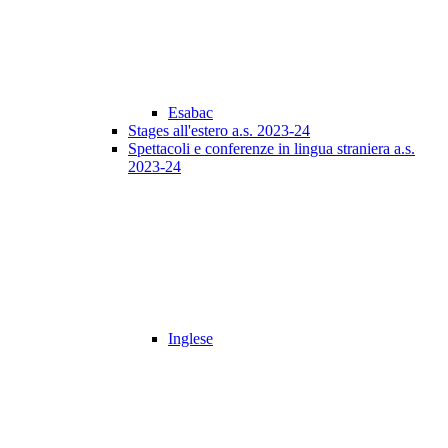
Esabac
Stages all'estero a.s. 2023-24
Spettacoli e conferenze in lingua straniera a.s.
2023-24
Inglese