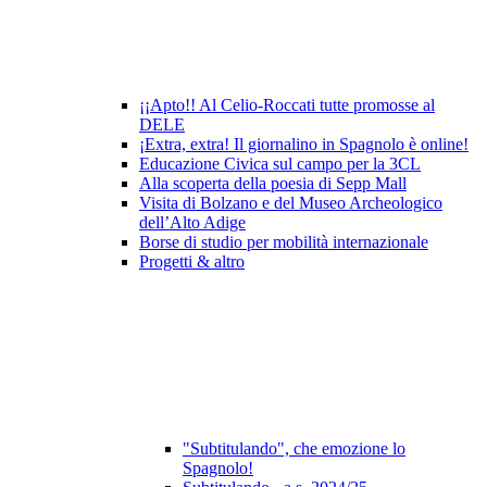
¡¡Apto!! Al Celio-Roccati tutte promosse al
DELE
¡Extra, extra! Il giornalino in Spagnolo è online!
Educazione Civica sul campo per la 3CL
Alla scoperta della poesia di Sepp Mall
Visita di Bolzano e del Museo Archeologico
dell’Alto Adige
Borse di studio per mobilità internazionale
Progetti & altro
"Subtitulando", che emozione lo
Spagnolo!