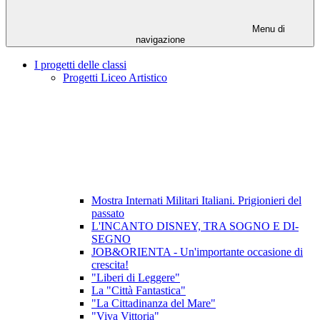
Menu di
navigazione
I progetti delle classi
Progetti Liceo Artistico
Mostra Internati Militari Italiani. Prigionieri del
passato
L'INCANTO DISNEY, TRA SOGNO E DI-
SEGNO
JOB&ORIENTA - Un'importante occasione di
crescita!
"Liberi di Leggere"
La "Città Fantastica"
"La Cittadinanza del Mare"
"Viva Vittoria"