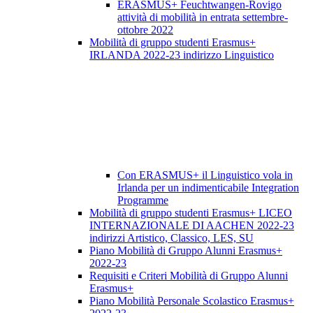
ERASMUS+ Feuchtwangen-Rovigo
attività di mobilità in entrata settembre-
ottobre 2022
Mobilità di gruppo studenti Erasmus+
IRLANDA 2022-23 indirizzo Linguistico
Con ERASMUS+ il Linguistico vola in
Irlanda per un indimenticabile Integration
Programme
Mobilità di gruppo studenti Erasmus+ LICEO
INTERNAZIONALE DI AACHEN 2022-23
indirizzi Artistico, Classico, LES, SU
Piano Mobilità di Gruppo Alunni Erasmus+
2022-23
Requisiti e Criteri Mobilità di Gruppo Alunni
Erasmus+
Piano Mobilità Personale Scolastico Erasmus+