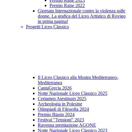
Premio Raise 2023
Premio Raise 2022
Giornata Internazionale contro la violenza sulle
donne. La grafica del Liceo Artistico di Rovigo
in prima pagina!
Progetti Liceo Classico
Il Liceo Classico alla Mostra Mediterraneo-
Mediterranea
CantaGrecia 2026
Notte Nazionale Liceo Classico 2025
Certamen Atestinum 2025
Archeologia in Polesine
Olimpiadi di Filosofia 2024
Premio Biasin 2024
Festival "Tensioni" 2023
Ravenna premiazione AGONE
Notte Nazionale Liceo Classico 2023