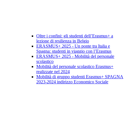
Oltre i confini: gli studenti dell’Erasmus+ a
lezione di resilienza in Belgio
ERASMUS+ 2025 - Un ponte tra Italia e
Spagna: studenti in viaggio con l’Erasmus
ERASMUS+ 2025 - Mobilità del personale
scolastico
Mobilità del personale scolastico Erasmus+
realizzate nel 2024
Mobilità di gruppo studenti Erasmus+ SPAGNA
2023-2024 indirizzo Economico Sociale