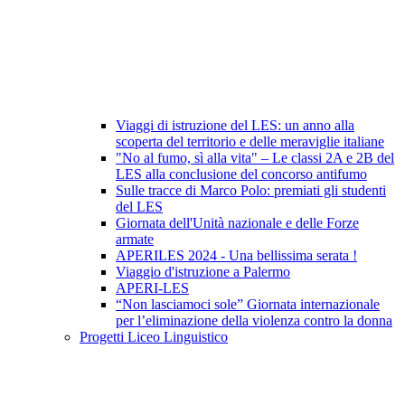
Viaggi di istruzione del LES: un anno alla
scoperta del territorio e delle meraviglie italiane
"No al fumo, sì alla vita" – Le classi 2A e 2B del
LES alla conclusione del concorso antifumo
Sulle tracce di Marco Polo: premiati gli studenti
del LES
Giornata dell'Unità nazionale e delle Forze
armate
APERILES 2024 - Una bellissima serata !
Viaggio d'istruzione a Palermo
APERI-LES
“Non lasciamoci sole” Giornata internazionale
per l’eliminazione della violenza contro la donna
Progetti Liceo Linguistico