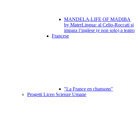
MANDELA-LIFE OF MADIBA
by MaterLingua: al Celio-Roccati si
impara l’inglese (e non solo) a teatro
Francese
"La France en chansons"
Progetti Liceo Scienze Umane