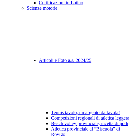
Certificazioni in Latino
Scienze motorie
Articoli e Foto a.s. 2024/25
Tennis tavolo, un argento da favola!
Competizioni regionali di atletica leggera
Beach volley provinciale, incetta di podi
Atletica provinciale al “Biscuola” di
Rovigo