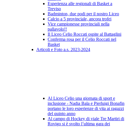
Esperienza alle regionali di Basket a
Treviso
Badminton, due podi per il nostro Liceo
Calcio a 5 provinciale, ancora trofei
Vice campionesse provinciali nella
pallavolo!!
Il Liceo Celio Roccati ospite al Battaglini
Conferma rosa per il Celio Roccati nel
Basket
Articoli e Foto a.s. 2023-2024
Al Liceo Celio una giornata di sport e
inclusione - Nadia Bala e Pierluigi Bonafin
portano le loro esperienze di vita ai ragazzi
del quinto anno
Al campo di Hockey di viale Tre Martiri di
Rovigo si è svolto l’ultima gara dei