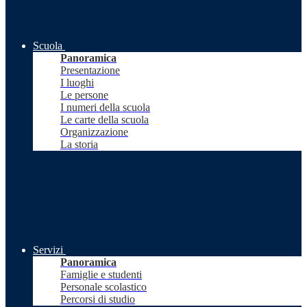
Scuola
Panoramica
Presentazione
I luoghi
Le persone
I numeri della scuola
Le carte della scuola
Organizzazione
La storia
Servizi
Panoramica
Famiglie e studenti
Personale scolastico
Percorsi di studio