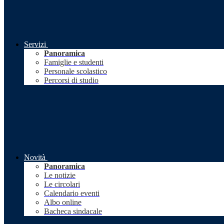
Servizi
Panoramica
Famiglie e studenti
Personale scolastico
Percorsi di studio
Novità
Panoramica
Le notizie
Le circolari
Calendario eventi
Albo online
Bacheca sindacale