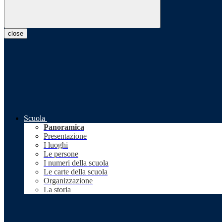
close
Scuola
Panoramica
Presentazione
I luoghi
Le persone
I numeri della scuola
Le carte della scuola
Organizzazione
La storia