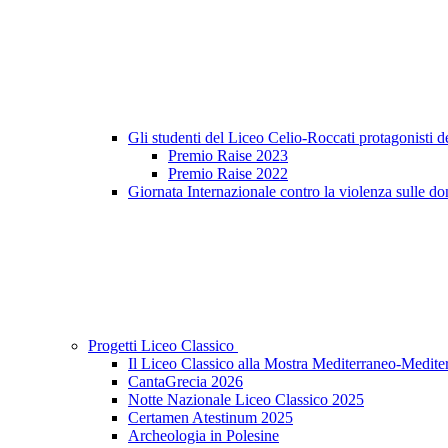
Gli studenti del Liceo Celio-Roccati protagonisti 
Premio Raise 2023
Premio Raise 2022
Giornata Internazionale contro la violenza sulle do
Progetti Liceo Classico
Il Liceo Classico alla Mostra Mediterraneo-Medite
CantaGrecia 2026
Notte Nazionale Liceo Classico 2025
Certamen Atestinum 2025
Archeologia in Polesine