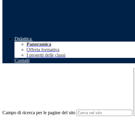
Didattica
Panoramica
Offerta formativa
I progetti delle classi
Contatti
Campo di ricerca per le pagine del sito