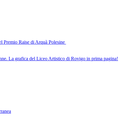
del Premio Raise di Arquà Polesine
nne. La grafica del Liceo Artistico di Rovigo in prima pagina!
rranea