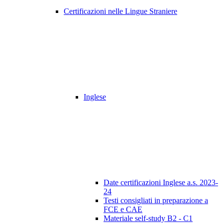
Certificazioni nelle Lingue Straniere
Inglese
Date certificazioni Inglese a.s. 2023-
24
Testi consigliati in preparazione a
FCE e CAE
Materiale self-study B2 - C1