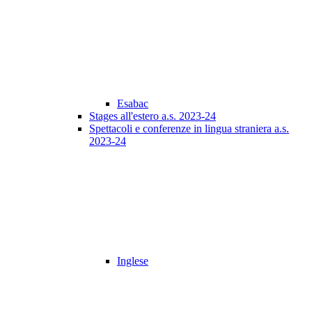
Esabac
Stages all'estero a.s. 2023-24
Spettacoli e conferenze in lingua straniera a.s.
2023-24
Inglese