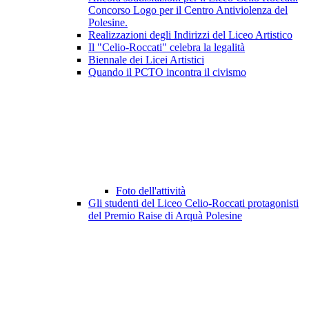
Concorso Logo per il Centro Antiviolenza del
Polesine.
Realizzazioni degli Indirizzi del Liceo Artistico
Il "Celio-Roccati" celebra la legalità
Biennale dei Licei Artistici
Quando il PCTO incontra il civismo
Foto dell'attività
Gli studenti del Liceo Celio-Roccati protagonisti
del Premio Raise di Arquà Polesine