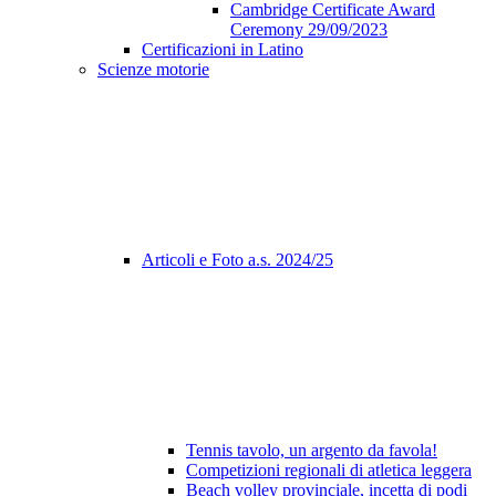
Cambridge Certificate Award
Ceremony 29/09/2023
Certificazioni in Latino
Scienze motorie
Articoli e Foto a.s. 2024/25
Tennis tavolo, un argento da favola!
Competizioni regionali di atletica leggera
Beach volley provinciale, incetta di podi