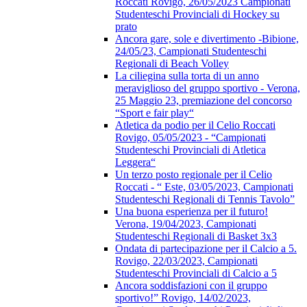
Roccati Rovigo, 26/05/2023 Campionati
Studenteschi Provinciali di Hockey su
prato
Ancora gare, sole e divertimento -Bibione,
24/05/23, Campionati Studenteschi
Regionali di Beach Volley
La ciliegina sulla torta di un anno
meraviglioso del gruppo sportivo - Verona,
25 Maggio 23, premiazione del concorso
“Sport e fair play“
Atletica da podio per il Celio Roccati
Rovigo, 05/05/2023 - “Campionati
Studenteschi Provinciali di Atletica
Leggera“
Un terzo posto regionale per il Celio
Roccati - “ Este, 03/05/2023, Campionati
Studenteschi Regionali di Tennis Tavolo”
Una buona esperienza per il futuro!
Verona, 19/04/2023, Campionati
Studenteschi Regionali di Basket 3x3
Ondata di partecipazione per il Calcio a 5.
Rovigo, 22/03/2023, Campionati
Studenteschi Provinciali di Calcio a 5
Ancora soddisfazioni con il gruppo
sportivo!” Rovigo, 14/02/2023,