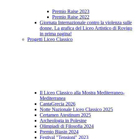
Premio Raise 2023
Premio Raise 2022
Giornata Internazionale contro la violenza sulle
donne. La grafica del Liceo Artistico di Rovigo
in prima pagina!
Progetti Liceo Classico
Il Liceo Classico alla Mostra Mediterraneo-
Mediterranea
CantaGrecia 2026
Notte Nazionale Liceo Classico 2025
Certamen Atestinum 2025
Archeologia in Polesine
Olimpiadi di Filosofia 2024
Premio Biasin 2024
Festival "Tensioni" 2023