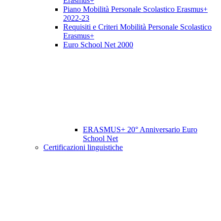
Erasmus+
Piano Mobilità Personale Scolastico Erasmus+
2022-23
Requisiti e Criteri Mobilità Personale Scolastico
Erasmus+
Euro School Net 2000
ERASMUS+ 20° Anniversario Euro
School Net
Certificazioni linguistiche