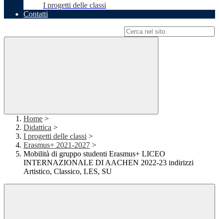
I progetti delle classi
Contatti
Campo di ricerca per le pagine del sito
Home
>
Didattica
>
I progetti delle classi
>
Erasmus+ 2021-2027
>
Mobilità di gruppo studenti Erasmus+ LICEO
INTERNAZIONALE DI AACHEN 2022-23 indirizzi
Artistico, Classico, LES, SU