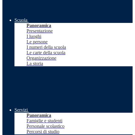
Scuola
Panoramica
Presentazione
I luoghi
Le persone
I numeri della scuola
Le carte della scuola
Organizzazione
La storia
Servizi
Panoramica
Famiglie e studenti
Personale scolastico
Percorsi di studio