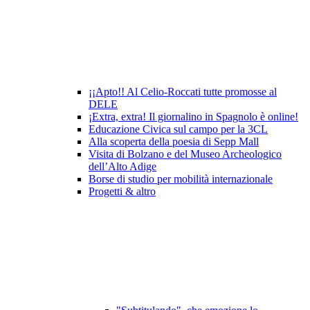
¡¡Apto!! Al Celio-Roccati tutte promosse al
DELE
¡Extra, extra! Il giornalino in Spagnolo è online!
Educazione Civica sul campo per la 3CL
Alla scoperta della poesia di Sepp Mall
Visita di Bolzano e del Museo Archeologico
dell’Alto Adige
Borse di studio per mobilità internazionale
Progetti & altro