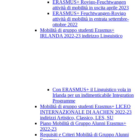
ERASMUS+ Rovigo-Feuchtwangen
attività di mobilità in uscita aprile 2023
ERASMUS+ Feuchtwangen-Rovigo
attività di mobilità in entrata settembre-
ottobre 2022
Mobilità di gruppo studenti Erasmus+
IRLANDA 2022-23 indirizzo Linguistico
Con ERASMUS+ il Linguistico vola in
Irlanda per un indimenticabile Integration
Programme
Mobilità di gruppo studenti Erasmus+ LICEO
INTERNAZIONALE DI AACHEN 2022-23
indirizzi Artistico, Classico, LES, SU
Piano Mobilità di Gruppo Alunni Erasmus+
2022-23
Requisiti e Criteri Mobilità di Gruppo Alunni