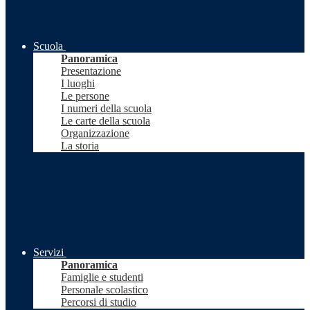
Scuola
Panoramica
Presentazione
I luoghi
Le persone
I numeri della scuola
Le carte della scuola
Organizzazione
La storia
Servizi
Panoramica
Famiglie e studenti
Personale scolastico
Percorsi di studio