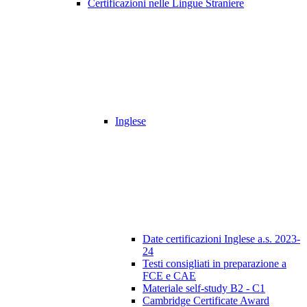
Certificazioni nelle Lingue Straniere
Inglese
Date certificazioni Inglese a.s. 2023-
24
Testi consigliati in preparazione a
FCE e CAE
Materiale self-study B2 - C1
Cambridge Certificate Award