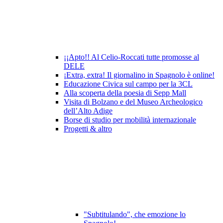
¡¡Apto!! Al Celio-Roccati tutte promosse al
DELE
¡Extra, extra! Il giornalino in Spagnolo è online!
Educazione Civica sul campo per la 3CL
Alla scoperta della poesia di Sepp Mall
Visita di Bolzano e del Museo Archeologico
dell’Alto Adige
Borse di studio per mobilità internazionale
Progetti & altro
"Subtitulando", che emozione lo