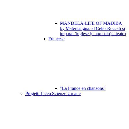
MANDELA-LIFE OF MADIBA
by MaterLingua: al Celio-Roccati si
impara l’inglese (e non solo) a teatro
Francese
"La France en chansons"
Progetti Liceo Scienze Umane