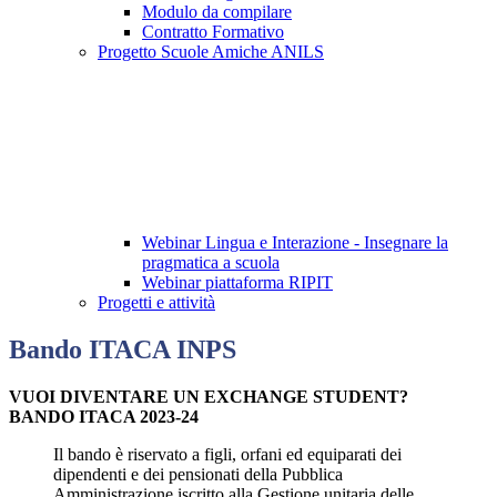
Modulo da compilare
Contratto Formativo
Progetto Scuole Amiche ANILS
Webinar Lingua e Interazione - Insegnare la
pragmatica a scuola
Webinar piattaforma RIPIT
Progetti e attività
Bando ITACA INPS
VUOI DIVENTARE UN EXCHANGE STUDENT?
BANDO ITACA 2023-24
Il bando è riservato a figli, orfani ed equiparati dei
dipendenti e dei pensionati della Pubblica
Amministrazione iscritto alla Gestione unitaria delle