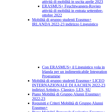
attività di mobilità in uscita aprile 2023
ERASMUS+ Feuchtwangen-Rovigo
attività di mobilità in entrata settembre-
ottobre 2022
Mobilità di gruppo studenti Erasmus+
IRLANDA 2022-23 indirizzo Linguistico
Con ERASMUS+ il Linguistico vola in
Irlanda per un indimenticabile Integration
Programme
Mobilità di gruppo studenti Erasmus+ LICEO
INTERNAZIONALE DI AACHEN 2022-23
indirizzi Artistico, Classico, LES, SU
Piano Mobilità di Gruppo Alunni Erasmus+
2022-23
Requisiti e Criteri Mobilità di Gruppo Alunni
Erasmus+