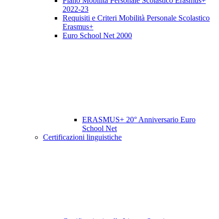
Piano Mobilità Personale Scolastico Erasmus+
2022-23
Requisiti e Criteri Mobilità Personale Scolastico
Erasmus+
Euro School Net 2000
ERASMUS+ 20° Anniversario Euro
School Net
Certificazioni linguistiche