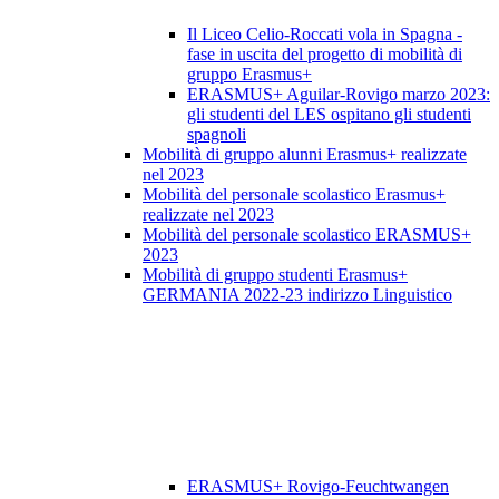
Il Liceo Celio-Roccati vola in Spagna -
fase in uscita del progetto di mobilità di
gruppo Erasmus+
ERASMUS+ Aguilar-Rovigo marzo 2023:
gli studenti del LES ospitano gli studenti
spagnoli
Mobilità di gruppo alunni Erasmus+ realizzate
nel 2023
Mobilità del personale scolastico Erasmus+
realizzate nel 2023
Mobilità del personale scolastico ERASMUS+
2023
Mobilità di gruppo studenti Erasmus+
GERMANIA 2022-23 indirizzo Linguistico
ERASMUS+ Rovigo-Feuchtwangen