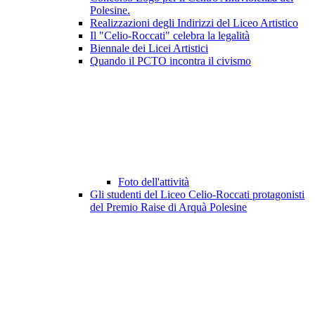
Polesine.
Realizzazioni degli Indirizzi del Liceo Artistico
Il "Celio-Roccati" celebra la legalità
Biennale dei Licei Artistici
Quando il PCTO incontra il civismo
Foto dell'attività
Gli studenti del Liceo Celio-Roccati protagonisti
del Premio Raise di Arquà Polesine