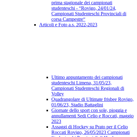
prima stagionale dei campionati
studenteschi - “Rovigo, 24/01/24,
Campionati Studenteschi Provinciali di
corsa Campestre“
Articoli e Foto a.s. 2022-2023
Ultimo appuntamento dei campionati
studenteschi Limena, 31/05/23,
Campionati Studenteschi Regionali di
Volley
Quadrangolare di Ultimate frisbee Rovigo,
01/06/23, Stadio Battaglini
Giornate dello sport con sole, pioggia e
annullamenti Sedi Celio e Roccati, maggio
2023
Assaggi di Hockey su Prato per il Celio
Roccati Rovigo, 26/05/2023 Campionati