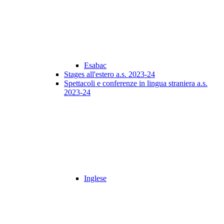
Esabac
Stages all'estero a.s. 2023-24
Spettacoli e conferenze in lingua straniera a.s.
2023-24
Inglese