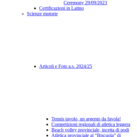
Ceremony 29/09/2023
Certificazioni in Latino
Scienze motorie
Articoli e Foto a.s. 2024/25
Tennis tavolo, un argento da favola!
Competizioni regionali di atletica leggera
Beach volley provinciale, incetta di podi
Atletica provinciale al “Biscuola” di