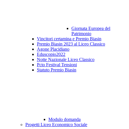
Giornata Europea del
Patrimonio
Vincitori certamina e Premio Biasin
Premio Biasin 2023 al Liceo Classico
Agone Placidiano
Eduscopio2022
Notte Nazionale Liceo Classico
Pcto Festival Tensioni
Statuto Premio Biasin
Modulo domanda
Progetti Liceo Economico Sociale