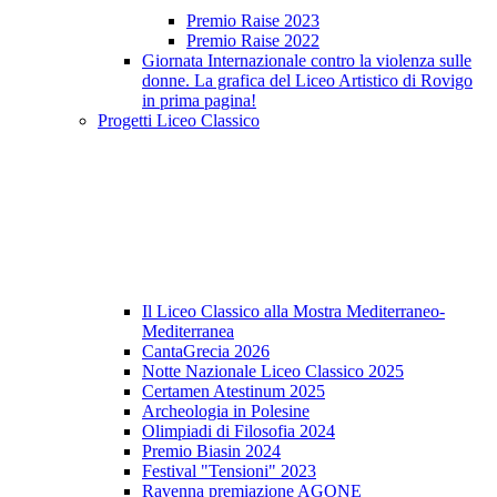
Premio Raise 2023
Premio Raise 2022
Giornata Internazionale contro la violenza sulle
donne. La grafica del Liceo Artistico di Rovigo
in prima pagina!
Progetti Liceo Classico
Il Liceo Classico alla Mostra Mediterraneo-
Mediterranea
CantaGrecia 2026
Notte Nazionale Liceo Classico 2025
Certamen Atestinum 2025
Archeologia in Polesine
Olimpiadi di Filosofia 2024
Premio Biasin 2024
Festival "Tensioni" 2023
Ravenna premiazione AGONE