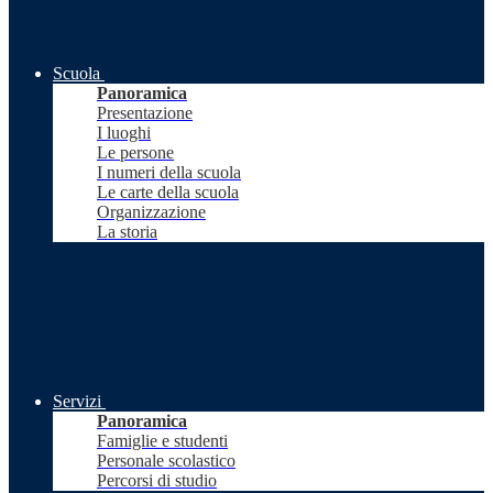
Scuola
Panoramica
Presentazione
I luoghi
Le persone
I numeri della scuola
Le carte della scuola
Organizzazione
La storia
Servizi
Panoramica
Famiglie e studenti
Personale scolastico
Percorsi di studio