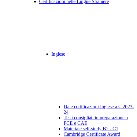
Certificazioni nelle Lingue Straniere
Inglese
Date certificazioni Inglese a.s. 2023-
24
Testi consigliati in preparazione a
FCE e CAE
Materiale self-study B2 - C1
Cambridge Certificate Award