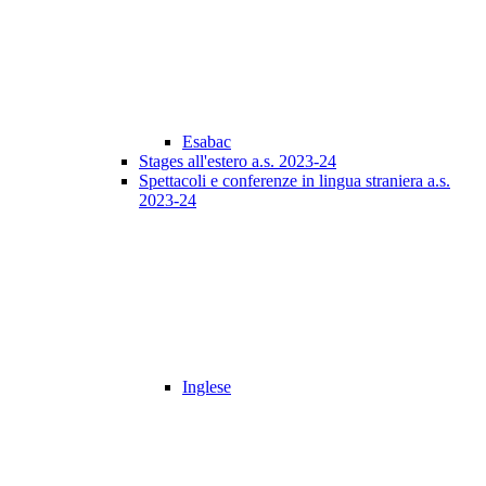
Esabac
Stages all'estero a.s. 2023-24
Spettacoli e conferenze in lingua straniera a.s.
2023-24
Inglese