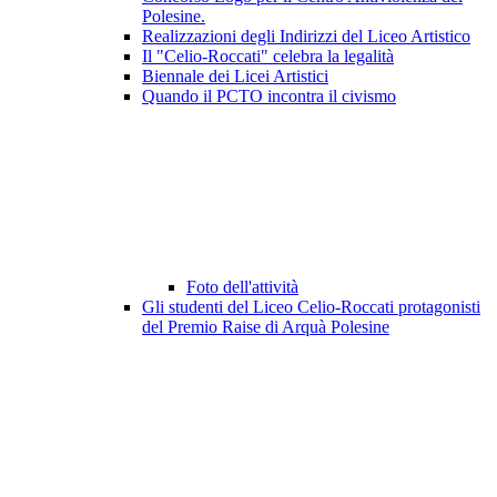
Polesine.
Realizzazioni degli Indirizzi del Liceo Artistico
Il "Celio-Roccati" celebra la legalità
Biennale dei Licei Artistici
Quando il PCTO incontra il civismo
Foto dell'attività
Gli studenti del Liceo Celio-Roccati protagonisti
del Premio Raise di Arquà Polesine