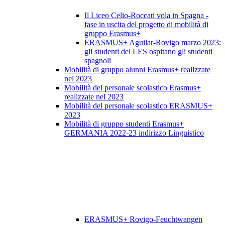
Il Liceo Celio-Roccati vola in Spagna -
fase in uscita del progetto di mobilità di
gruppo Erasmus+
ERASMUS+ Aguilar-Rovigo marzo 2023:
gli studenti del LES ospitano gli studenti
spagnoli
Mobilità di gruppo alunni Erasmus+ realizzate
nel 2023
Mobilità del personale scolastico Erasmus+
realizzate nel 2023
Mobilità del personale scolastico ERASMUS+
2023
Mobilità di gruppo studenti Erasmus+
GERMANIA 2022-23 indirizzo Linguistico
ERASMUS+ Rovigo-Feuchtwangen