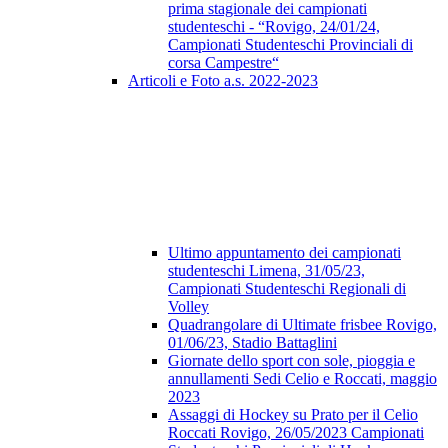
prima stagionale dei campionati
studenteschi - “Rovigo, 24/01/24,
Campionati Studenteschi Provinciali di
corsa Campestre“
Articoli e Foto a.s. 2022-2023
Ultimo appuntamento dei campionati
studenteschi Limena, 31/05/23,
Campionati Studenteschi Regionali di
Volley
Quadrangolare di Ultimate frisbee Rovigo,
01/06/23, Stadio Battaglini
Giornate dello sport con sole, pioggia e
annullamenti Sedi Celio e Roccati, maggio
2023
Assaggi di Hockey su Prato per il Celio
Roccati Rovigo, 26/05/2023 Campionati