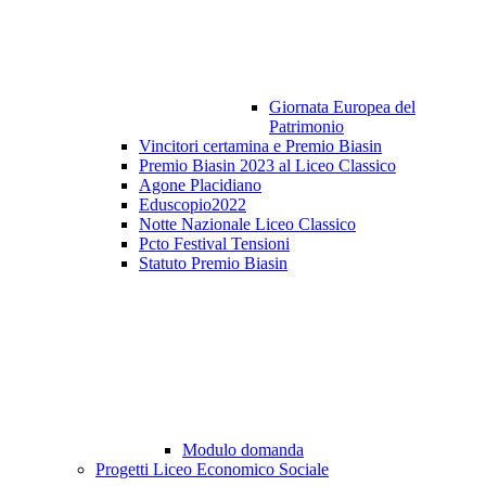
Giornata Europea del
Patrimonio
Vincitori certamina e Premio Biasin
Premio Biasin 2023 al Liceo Classico
Agone Placidiano
Eduscopio2022
Notte Nazionale Liceo Classico
Pcto Festival Tensioni
Statuto Premio Biasin
Modulo domanda
Progetti Liceo Economico Sociale