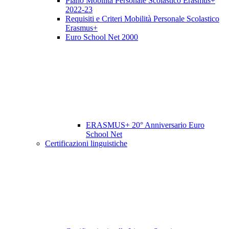
Piano Mobilità Personale Scolastico Erasmus+
2022-23
Requisiti e Criteri Mobilità Personale Scolastico
Erasmus+
Euro School Net 2000
ERASMUS+ 20° Anniversario Euro
School Net
Certificazioni linguistiche