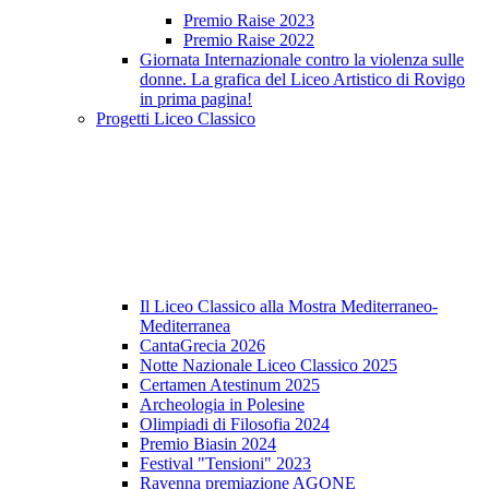
Premio Raise 2023
Premio Raise 2022
Giornata Internazionale contro la violenza sulle
donne. La grafica del Liceo Artistico di Rovigo
in prima pagina!
Progetti Liceo Classico
Il Liceo Classico alla Mostra Mediterraneo-
Mediterranea
CantaGrecia 2026
Notte Nazionale Liceo Classico 2025
Certamen Atestinum 2025
Archeologia in Polesine
Olimpiadi di Filosofia 2024
Premio Biasin 2024
Festival "Tensioni" 2023
Ravenna premiazione AGONE