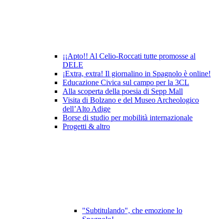
¡¡Apto!! Al Celio-Roccati tutte promosse al
DELE
¡Extra, extra! Il giornalino in Spagnolo è online!
Educazione Civica sul campo per la 3CL
Alla scoperta della poesia di Sepp Mall
Visita di Bolzano e del Museo Archeologico
dell’Alto Adige
Borse di studio per mobilità internazionale
Progetti & altro
"Subtitulando", che emozione lo