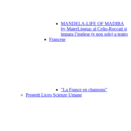
MANDELA-LIFE OF MADIBA
by MaterLingua: al Celio-Roccati si
impara l’inglese (e non solo) a teatro
Francese
"La France en chansons"
Progetti Liceo Scienze Umane