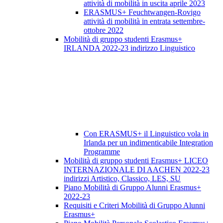
attività di mobilità in uscita aprile 2023
ERASMUS+ Feuchtwangen-Rovigo
attività di mobilità in entrata settembre-
ottobre 2022
Mobilità di gruppo studenti Erasmus+
IRLANDA 2022-23 indirizzo Linguistico
Con ERASMUS+ il Linguistico vola in
Irlanda per un indimenticabile Integration
Programme
Mobilità di gruppo studenti Erasmus+ LICEO
INTERNAZIONALE DI AACHEN 2022-23
indirizzi Artistico, Classico, LES, SU
Piano Mobilità di Gruppo Alunni Erasmus+
2022-23
Requisiti e Criteri Mobilità di Gruppo Alunni
Erasmus+