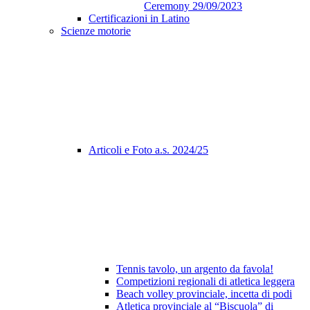
Ceremony 29/09/2023
Certificazioni in Latino
Scienze motorie
Articoli e Foto a.s. 2024/25
Tennis tavolo, un argento da favola!
Competizioni regionali di atletica leggera
Beach volley provinciale, incetta di podi
Atletica provinciale al “Biscuola” di