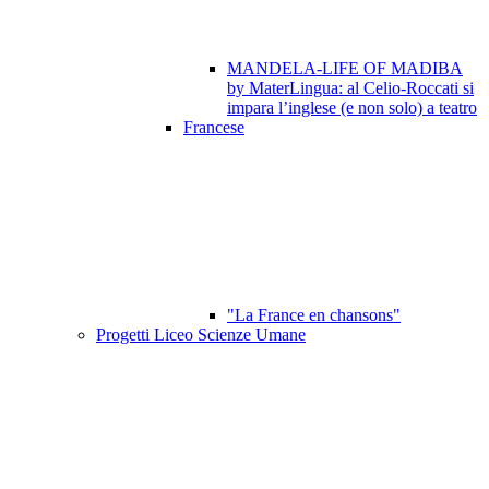
MANDELA-LIFE OF MADIBA
by MaterLingua: al Celio-Roccati si
impara l’inglese (e non solo) a teatro
Francese
"La France en chansons"
Progetti Liceo Scienze Umane