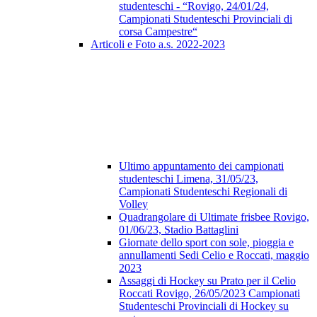
studenteschi - “Rovigo, 24/01/24,
Campionati Studenteschi Provinciali di
corsa Campestre“
Articoli e Foto a.s. 2022-2023
Ultimo appuntamento dei campionati
studenteschi Limena, 31/05/23,
Campionati Studenteschi Regionali di
Volley
Quadrangolare di Ultimate frisbee Rovigo,
01/06/23, Stadio Battaglini
Giornate dello sport con sole, pioggia e
annullamenti Sedi Celio e Roccati, maggio
2023
Assaggi di Hockey su Prato per il Celio
Roccati Rovigo, 26/05/2023 Campionati
Studenteschi Provinciali di Hockey su