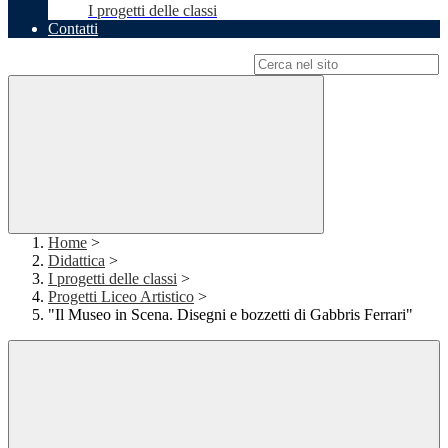
I progetti delle classi
Contatti
Campo di ricerca per le pagine del sito
Home
>
Didattica
>
I progetti delle classi
>
Progetti Liceo Artistico
>
"Il Museo in Scena. Disegni e bozzetti di Gabbris Ferrari"