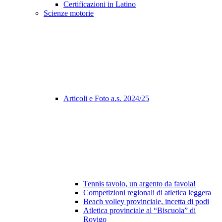
Certificazioni in Latino
Scienze motorie
Articoli e Foto a.s. 2024/25
Tennis tavolo, un argento da favola!
Competizioni regionali di atletica leggera
Beach volley provinciale, incetta di podi
Atletica provinciale al “Biscuola” di
Rovigo