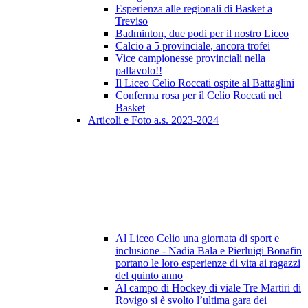
Esperienza alle regionali di Basket a
Treviso
Badminton, due podi per il nostro Liceo
Calcio a 5 provinciale, ancora trofei
Vice campionesse provinciali nella
pallavolo!!
Il Liceo Celio Roccati ospite al Battaglini
Conferma rosa per il Celio Roccati nel
Basket
Articoli e Foto a.s. 2023-2024
Al Liceo Celio una giornata di sport e
inclusione - Nadia Bala e Pierluigi Bonafin
portano le loro esperienze di vita ai ragazzi
del quinto anno
Al campo di Hockey di viale Tre Martiri di
Rovigo si è svolto l’ultima gara dei