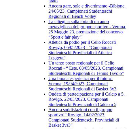
prato
Ancora gare, sole e divertimento -Bibione,
24/05/23, Campionati Studenteschi
Regionali di Beach Volley
La ciliegina sulla torta di un anno
meraviglioso del gruppo sportivo - Verona,
25 Maggio 23, premiazione del concorso
“Sport e fair play“
Atletica da podio per il Celio Roccati
Rovigo, 05/05/2023 - “Campionati
Studenteschi Provinciali di Atletica
Leggera“
Un terzo posto regionale per il Celio
Roccati - “ Este, 03/05/2023, Campionati
Studenteschi Regionali di Tennis Tavolo”
Una buona esperienza per il futuro!
Verona, 19/04/2023, Campionati
Studenteschi Regionali di Basket 3x3
Ondata di partecipazione per il Calcio a 5.
Rovigo, 22/03/2023, Campionati
Studenteschi Provinciali di Calcio a 5
Ancora soddisfazioni con il gruppo
sportivo!” Rovigo, 14/02/2023,
Campionati Studenteschi Provinciali di
Basket 3vs3”