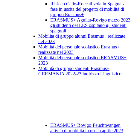
Il Liceo Celio-Roccati vola in Spagna -
fase in uscita del progetto di mobilità di
gruppo Erasmus+
ERASMUS+ Aguilar-Rovigo marzo 2023:
gli studenti del LES ospitano gli studenti
spagnoli
Mobilità di gruppo alunni Erasmus+ realizzate
nel 2023
Mobilità del personale scolastico Erasmus+
realizzate nel 2023
Mobilità del personale scolastico ERASMUS+
2023
Mobilità di gruppo studenti Erasmus+
GERMANIA 2022-23 indirizzo Linguistico
ERASMUS+ Rovigo-Feuchtwangen
attività di mobilità in uscita aprile 2023