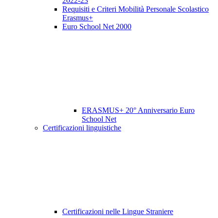
2022-23
Requisiti e Criteri Mobilità Personale Scolastico
Erasmus+
Euro School Net 2000
ERASMUS+ 20° Anniversario Euro
School Net
Certificazioni linguistiche
Certificazioni nelle Lingue Straniere