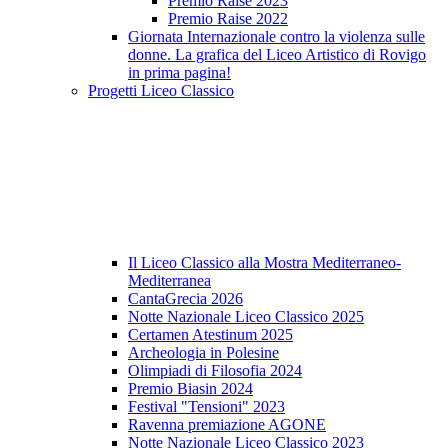
Premio Raise 2023
Premio Raise 2022
Giornata Internazionale contro la violenza sulle
donne. La grafica del Liceo Artistico di Rovigo
in prima pagina!
Progetti Liceo Classico
Il Liceo Classico alla Mostra Mediterraneo-
Mediterranea
CantaGrecia 2026
Notte Nazionale Liceo Classico 2025
Certamen Atestinum 2025
Archeologia in Polesine
Olimpiadi di Filosofia 2024
Premio Biasin 2024
Festival "Tensioni" 2023
Ravenna premiazione AGONE
Notte Nazionale Liceo Classico 2023