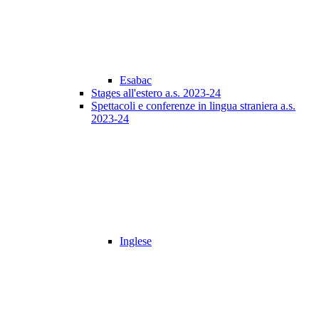
Esabac
Stages all'estero a.s. 2023-24
Spettacoli e conferenze in lingua straniera a.s.
2023-24
Inglese