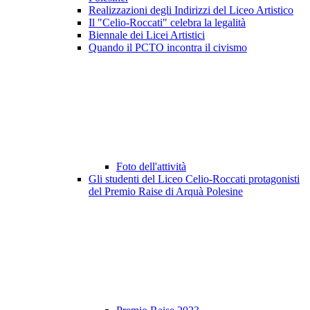
Realizzazioni degli Indirizzi del Liceo Artistico
Il "Celio-Roccati" celebra la legalità
Biennale dei Licei Artistici
Quando il PCTO incontra il civismo
Foto dell'attività
Gli studenti del Liceo Celio-Roccati protagonisti
del Premio Raise di Arquà Polesine