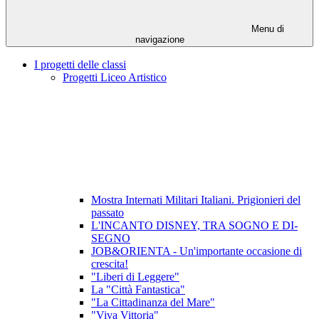
Menu di
navigazione
I progetti delle classi
Progetti Liceo Artistico
Mostra Internati Militari Italiani. Prigionieri del
passato
L'INCANTO DISNEY, TRA SOGNO E DI-
SEGNO
JOB&ORIENTA - Un'importante occasione di
crescita!
"Liberi di Leggere"
La "Città Fantastica"
"La Cittadinanza del Mare"
"Viva Vittoria"