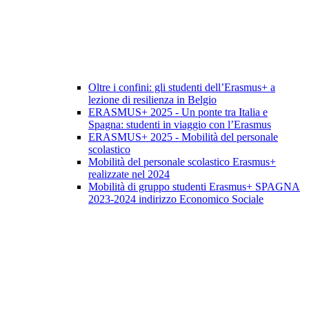
Oltre i confini: gli studenti dell’Erasmus+ a
lezione di resilienza in Belgio
ERASMUS+ 2025 - Un ponte tra Italia e
Spagna: studenti in viaggio con l’Erasmus
ERASMUS+ 2025 - Mobilità del personale
scolastico
Mobilità del personale scolastico Erasmus+
realizzate nel 2024
Mobilità di gruppo studenti Erasmus+ SPAGNA
2023-2024 indirizzo Economico Sociale