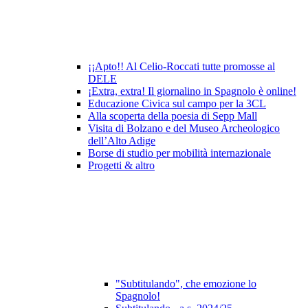
¡¡Apto!! Al Celio-Roccati tutte promosse al
DELE
¡Extra, extra! Il giornalino in Spagnolo è online!
Educazione Civica sul campo per la 3CL
Alla scoperta della poesia di Sepp Mall
Visita di Bolzano e del Museo Archeologico
dell’Alto Adige
Borse di studio per mobilità internazionale
Progetti & altro
"Subtitulando", che emozione lo
Spagnolo!