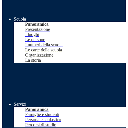
Scuola
Panoramica
Presentazione
I luoghi
Le persone
I numeri della scuola
Le carte della scuola
Organizzazione
La storia
Servizi
Panoramica
Famiglie e studenti
Personale scolastico
Percorsi di studio