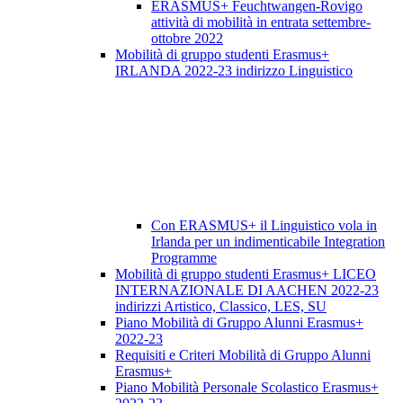
ERASMUS+ Feuchtwangen-Rovigo
attività di mobilità in entrata settembre-
ottobre 2022
Mobilità di gruppo studenti Erasmus+
IRLANDA 2022-23 indirizzo Linguistico
Con ERASMUS+ il Linguistico vola in
Irlanda per un indimenticabile Integration
Programme
Mobilità di gruppo studenti Erasmus+ LICEO
INTERNAZIONALE DI AACHEN 2022-23
indirizzi Artistico, Classico, LES, SU
Piano Mobilità di Gruppo Alunni Erasmus+
2022-23
Requisiti e Criteri Mobilità di Gruppo Alunni
Erasmus+
Piano Mobilità Personale Scolastico Erasmus+