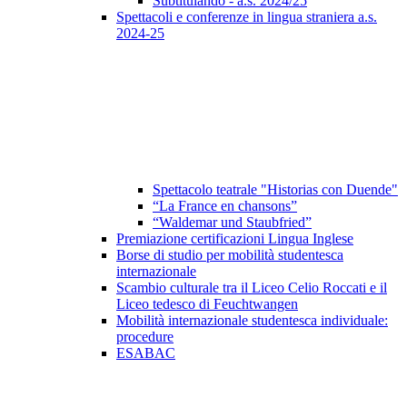
Subtitulando - a.s. 2024/25
Spettacoli e conferenze in lingua straniera a.s.
2024-25
Spettacolo teatrale "Historias con Duende"
“La France en chansons”
“Waldemar und Staubfried”
Premiazione certificazioni Lingua Inglese
Borse di studio per mobilità studentesca
internazionale
Scambio culturale tra il Liceo Celio Roccati e il
Liceo tedesco di Feuchtwangen
Mobilità internazionale studentesca individuale:
procedure
ESABAC