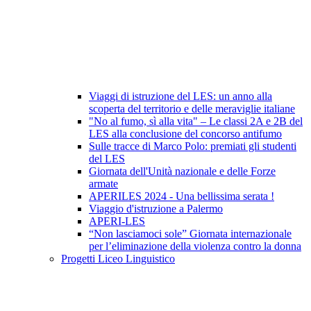
Viaggi di istruzione del LES: un anno alla
scoperta del territorio e delle meraviglie italiane
"No al fumo, sì alla vita" – Le classi 2A e 2B del
LES alla conclusione del concorso antifumo
Sulle tracce di Marco Polo: premiati gli studenti
del LES
Giornata dell'Unità nazionale e delle Forze
armate
APERILES 2024 - Una bellissima serata !
Viaggio d'istruzione a Palermo
APERI-LES
“Non lasciamoci sole” Giornata internazionale
per l’eliminazione della violenza contro la donna
Progetti Liceo Linguistico